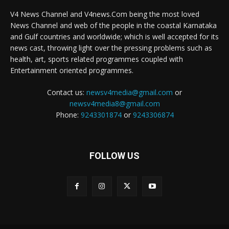
V4 News Channel and V4news.Com being the most loved
News Channel and web of the people in the coastal Karnataka
and Gulf countries and worldwide; which is well accepted for its
news cast, throwing light over the pressing problems such as
health, art, sports related programmes coupled with
Entertainment oriented programmes.
Contact us:
newsv4media@gmail.com
or
newsv4media8@gmail.com
Phone:
9243301874
or
9243306874
FOLLOW US