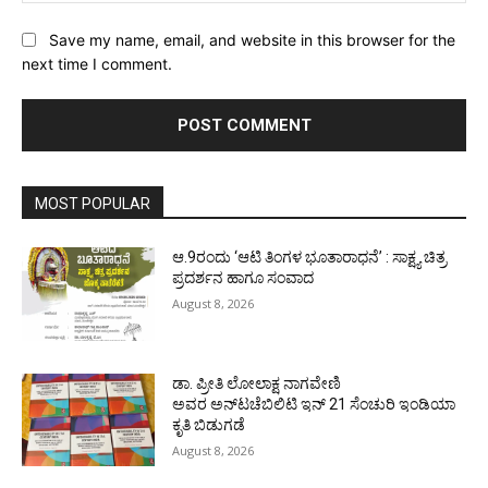
Save my name, email, and website in this browser for the
next time I comment.
MOST POPULAR
ಆ.9ರಂದು ‘ಆಟಿ ತಿಂಗಳ ಭೂತಾರಾಧನೆ’ : ಸಾಕ್ಷ್ಯ ಚಿತ್ರ
ಪ್ರದರ್ಶನ ಹಾಗೂ ಸಂವಾದ
August 8, 2026
ಡಾ. ಪ್ರೀತಿ ಲೋಲಾಕ್ಷ ನಾಗವೇಣಿ
ಅವರ ಅನ್‌ಟಚೆಬಿಲಿಟಿ ಇನ್ 21 ಸೆಂಚುರಿ ಇಂಡಿಯಾ
ಕೃತಿ ಬಿಡುಗಡೆ
August 8, 2026