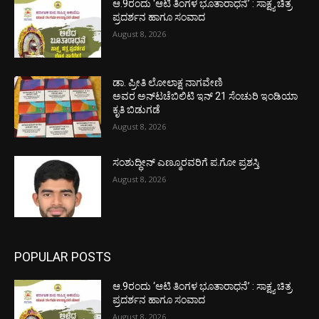
ಆ.9ರಂದು ‘ಆಟಿ ತಿಂಗಳ ಭೂತಾರಾಧನೆ’ : ಸಾಕ್ಷ್ಯ ಚಿತ್ರ
ಪ್ರದರ್ಶನ ಹಾಗೂ ಸಂವಾದ
August 8, 2026
ಡಾ. ಪ್ರೀತಿ ಲೋಲಾಕ್ಷ ನಾಗವೇಣಿ
ಅವರ ಅನ್‌ಟಚೆಬಿಲಿಟಿ ಇನ್ 21 ಸೆಂಚುರಿ ಇಂಡಿಯಾ
ಕೃತಿ ಬಿಡುಗಡೆ
August 8, 2026
ಸಂಶುದ್ಧೀನ್ ಎಣ್ಮೂರವರಿಗೆ ಪ.ಗೋ ಪ್ರಶಸ್ತಿ
August 8, 2026
POPULAR POSTS
ಆ.9ರಂದು ‘ಆಟಿ ತಿಂಗಳ ಭೂತಾರಾಧನೆ’ : ಸಾಕ್ಷ್ಯ ಚಿತ್ರ
ಪ್ರದರ್ಶನ ಹಾಗೂ ಸಂವಾದ
August 8, 2026