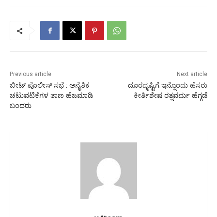
Previous article
Next article
ಬೀಟ್ ಪೊಲೀಸ್ ಸಭೆ : ಅನೈತಿಕ
ದೂರದೃಷ್ಟಿಗೆ ಇನ್ನೊಂದು ಹೆಸರು
ಚಟುವಟಿಕೆಗಳ ತಾಣ ಹೆಜಮಾಡಿ
ಕೀರ್ತಿಶೇಷ ರತ್ನವರ್ಮ ಹೆಗ್ಗಡೆ
ಬಂದರು