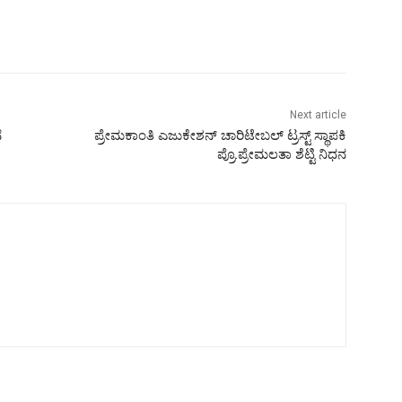
Next article
ೆ
ಪ್ರೇಮಕಾಂತಿ ಎಜುಕೇಶನ್ ಚಾರಿಟೇಬಲ್ ಟ್ರಸ್ಟ್ ಸ್ಥಾಪಕಿ
ಪ್ರೊ.ಪ್ರೇಮಲತಾ ಶೆಟ್ಟಿ ನಿಧನ