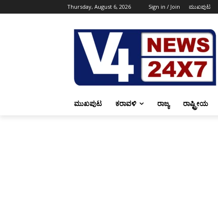
Thursday, August 6, 2026
Sign in / Join
ಮುಖಪುಟ
ಮುಖಪುಟ
ಕರಾವಳಿ
ರಾಜ್ಯ
ರಾಷ್ಟ್ರೀಯ