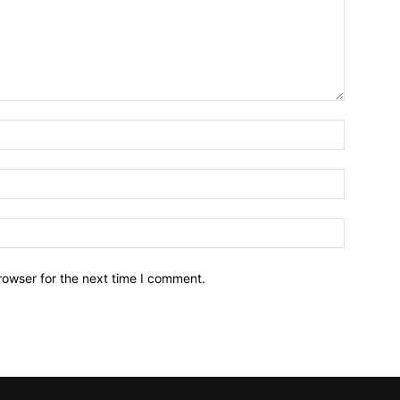
Name:*
Email:*
Website:
rowser for the next time I comment.