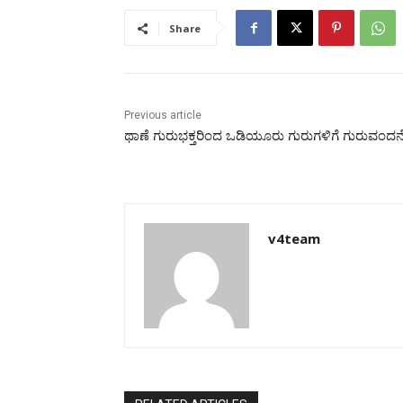
Share
Previous article
ಥಾಣೆ ಗುರುಭಕ್ತರಿಂದ ಒಡಿಯೂರು ಗುರುಗಳಿಗೆ ಗುರುವಂದನ
v4team