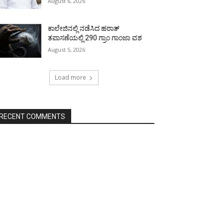
August 6, 2026
ಕಾಲೇಜಿನಲ್ಲಿ ನಡೆಸಿದ ಹಠಾತ್
ತಪಾಸಣೆಯಲ್ಲಿ 290 ಗ್ರಾಂ ಗಾಂಜಾ ವಶ
August 5, 2026
Load more
RECENT COMMENTS