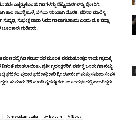
 ಕೂಡಲೇ ಎಚ್ಚೆತ್ತುಕೊಂಡು ಗಿಡಗಳನ್ನು ನೆಟ್ಟು ಮರಗಳನ್ನು ಪೋಷಿಸಿ
ಾಗಿ ಕಾಲ ಕಾಲಕ್ಕೆ ಮಳೆ, ಬಿಸಿಲು ಸರಿಯಾಗಿ ದೊರಕಿ, ಪರಿಸರ ಮಾಲಿನ್ಯ
 ಸುದೃಢ, ಸುಭೀಕ್ಷ ನಾಡು ನಿರ್ಮಾಣವಾಗಬಹುದು ಎಂದು ದ. ಕ ಜಿಲ್ಲಾ
 ಚೂಂತಾರು ನುಡಿದರು.
ಿ ಆವರಣದಲ್ಲಿ ಗಿಡ ನೆಡುವುದರ ಮೂಲಕ ವನಮಹೋತ್ಸವ ಕಾರ್ಯಕ್ರಮಕ್ಕೆ
 ವಿತರಣೆ ಮಾಡಲಾಯಿತು. ಪ್ರತೀ ಗೃಹರಕ್ಷಕರಿಗೆ ವರ್ಷಕ್ಕೆ ಒಂದು ಗಿಡ ನೆಟ್ಟು
್ಕಿ ಘಟಕದ ಪ್ರಭಾರ ಘಟಕಾಧಿಕಾರಿ ಶ್ರೀ ಲೋಕೇಶ್ ಮತ್ತು ಸಮಾಜ ಸೇವಕ
್ದರು. ಸುಮಾರು 35 ಮಂದಿ ಗೃಹರಕ್ಷಕರು ಈ ಸಂದರ್ಭದಲ್ಲಿ ಹಾಜರಿದ್ದರು.
a
#v4newskarnataka
#v4stream
V4News