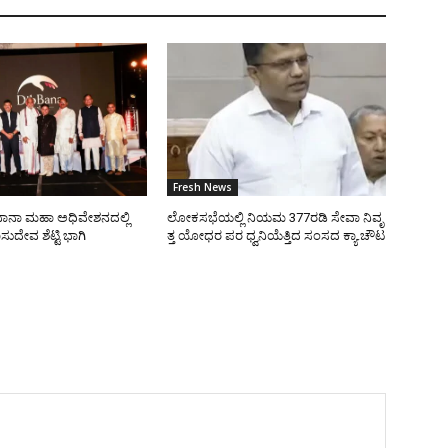
Fresh News
ಾನಾ ಮಹಾ ಅಧಿವೇಶನದಲ್ಲಿ
ಲೋಕಸಭೆಯಲ್ಲಿ ನಿಯಮ 377ರಡಿ ಸೇವಾ ನಿವೃ
ಸುದೇವ ಶೆಟ್ಟಿ ಭಾಗಿ
ತ್ತ ಯೋಧರ ಪರ ಧ್ವನಿಯೆತ್ತಿದ ಸಂಸದ ಕ್ಯಾ.ಚೌಟ