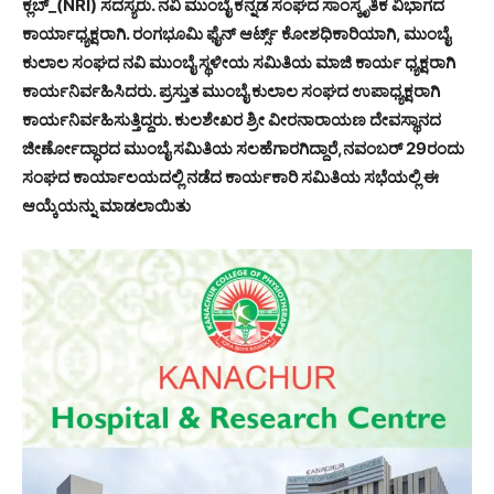
ಕ್ಲಬ್_(NRI) ಸದಸ್ಯರು. ನವಿ ಮುಂಬೈ ಕನ್ನಡ ಸಂಘದ ಸಾಂಸ್ಕೃತಿಕ ವಿಭಾಗದ
ಕಾರ್ಯಾಧ್ಯಕ್ಷರಾಗಿ. ರಂಗಭೂಮಿ ಫೈನ್ ಆರ್ಟ್ಸ್ ಕೋಶಧಿಕಾರಿಯಾಗಿ, ಮುಂಬೈ
ಕುಲಾಲ ಸಂಘದ ನವಿ ಮುಂಬೈ ಸ್ಥಳೀಯ ಸಮಿತಿಯ ಮಾಜಿ ಕಾರ್ಯ ಧ್ಯಕ್ಷರಾಗಿ
ಕಾರ್ಯನಿರ್ವಹಿಸಿದರು. ಪ್ರಸ್ತುತ ಮುಂಬೈ ಕುಲಾಲ ಸಂಘದ ಉಪಾಧ್ಯಕ್ಷರಾಗಿ
ಕಾರ್ಯನಿರ್ವಹಿಸುತ್ತಿದ್ದರು. ಕುಲಶೇಖರ ಶ್ರೀ ವೀರನಾರಾಯಣ ದೇವಸ್ಥಾನದ
ಜೀರ್ಣೋದ್ಧಾರದ ಮುಂಬೈ ಸಮಿತಿಯ ಸಲಹೆಗಾರಗಿದ್ದಾರೆ,ನವಂಬರ್ 29ರಂದು
ಸಂಘದ ಕಾರ್ಯಾಲಯದಲ್ಲಿ ನಡೆದ ಕಾರ್ಯಕಾರಿ ಸಮಿತಿಯ ಸಭೆಯಲ್ಲಿ ಈ
ಆಯ್ಕೆಯನ್ನು ಮಾಡಲಾಯಿತು