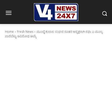
Home
Fresh News
ಮುಂಬೈ ಕುಲಾಲ ಸಂಘದ ನೂತನ ಅಧ್ಯಕ್ಷರಾಗಿ ರಘು ಎ ಮೂಲ್ಯ
ಪಾದೆಬೆಟ್ಟು ಅವಿರೋಧ ಆಯ್ಕೆ