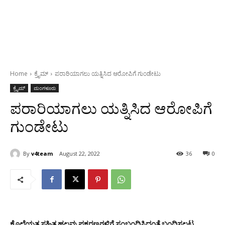
Home
ಕ್ರೈಮ್
ಪರಾರಿಯಾಗಲು ಯತ್ನಿಸಿದ ಆರೋಪಿಗೆ ಗುಂಡೇಟು
ಕ್ರೈಮ್
ಮಂಗಳೂರು
ಪರಾರಿಯಾಗಲು ಯತ್ನಿಸಿದ ಆರೋಪಿಗೆ
ಗುಂಡೇಟು
By
v4team
August 22, 2022
36
0
ಕೊಲೆಯತ್ನ ಸಹಿತ ಹಲವು ಪ್ರಕರಣಗಳಿಗೆ ಸಂಬಂಧಿಸಿದಂತೆ ಬಂಧಿಸಲ್ಪಟ್ಟ