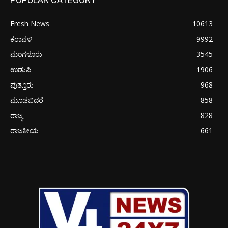
Fresh News
10613
ಕರಾವಳಿ
9992
ಮಂಗಳೂರು
3545
ಉಡುಪಿ
1906
ಪುತ್ತೂರು
968
ಮೂಡಬಿದರೆ
858
ರಾಜ್ಯ
828
ರಾಜಕೀಯ
661