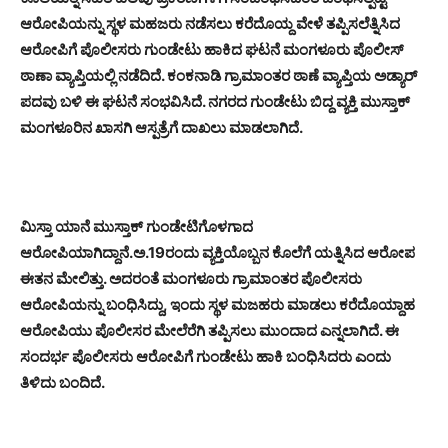
ಆರೋಪಿಯನ್ನು ಸ್ಥಳ ಮಹಜರು ನಡೆಸಲು ಕರೆದೊಯ್ದ ವೇಳೆ ತಪ್ಪಿಸಲೆತ್ನಿಸಿದ
ಆರೋಪಿಗೆ ಪೊಲೀಸರು ಗುಂಡೇಟು ಹಾಕಿದ ಘಟನೆ ಮಂಗಳೂರು ಪೊಲೀಸ್
ಠಾಣಾ ವ್ಯಾಪ್ತಿಯಲ್ಲಿ ನಡೆದಿದೆ. ಕಂಕನಾಡಿ ಗ್ರಾಮಾಂತರ ಠಾಣೆ ವ್ಯಾಪ್ತಿಯ ಅಡ್ಯಾರ್
ಪದವು ಬಳಿ ಈ ಘಟನೆ ಸಂಭವಿಸಿದೆ. ನಗರದ ಗುಂಡೇಟು ಬಿದ್ದ ವ್ಯಕ್ತಿ ಮುಸ್ತಾಕ್
ಮಂಗಳೂರಿನ ಖಾಸಗಿ ಆಸ್ಪತ್ರೆಗೆ ದಾಖಲು ಮಾಡಲಾಗಿದೆ.
ಮಿಸ್ತಾ ಯಾನೆ ಮುಸ್ತಾಕ್ ಗುಂಡೇಟಿಗೊಳಗಾದ
ಆರೋಪಿಯಾಗಿದ್ದಾನೆ.ಅ.19ರಂದು ವ್ಯಕ್ತಿಯೊಬ್ಬನ ಕೊಲೆಗೆ ಯತ್ನಿಸಿದ ಆರೋಪ
ಈತನ ಮೇಲಿತ್ತು. ಅದರಂತೆ ಮಂಗಳೂರು ಗ್ರಾಮಾಂತರ ಪೊಲೀಸರು
ಆರೋಪಿಯನ್ನು ಬಂಧಿಸಿದ್ದು, ಇಂದು ಸ್ಥಳ ಮಜಹರು ಮಾಡಲು ಕರೆದೊಯ್ದಾಹ
ಆರೋಪಿಯು ಪೊಲೀಸರ ಮೇಲೆರೆಗಿ ತಪ್ಪಿಸಲು ಮುಂದಾದ ಎನ್ನಲಾಗಿದೆ. ಈ
ಸಂದರ್ಭ ಪೊಲೀಸರು ಆರೋಪಿಗೆ ಗುಂಡೇಟು ಹಾಕಿ ಬಂಧಿಸಿದರು ಎಂದು
ತಿಳಿದು ಬಂದಿದೆ.