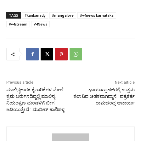
TAGS
#kankanady
#mangalore
#v4news karnataka
#v4stream
V4News
Previous article
Next article
ಮಾಲಿನ್ಯಕಾರಕ ಕೈಗಾರಿಕೆಗಳ ಮೇಲೆ
ಛಾಯಾಗ್ರಾಹಕರಲ್ಲಿ ಉತ್ತಮ
ಕ್ರಮ ಜರುಗಿಸದಿದ್ದಲ್ಲಿ‌ ಮಾಲಿನ್ಯ
ಕಲಾವಿದ ಅಡಕವಾಗಿದ್ದಾನೆ : ಪತ್ರಕರ್ತ
ನಿಯಂತ್ರಣ ಮಂಡಳಿಗೆ ಬೀಗ
ರಾಮಚಂದ್ರ ಆಚಾರ್ಯ
ಜಡಿಯುತ್ತೇವೆ : ಮುನೀರ್ ಕಾಟಿಪಳ್ಳ