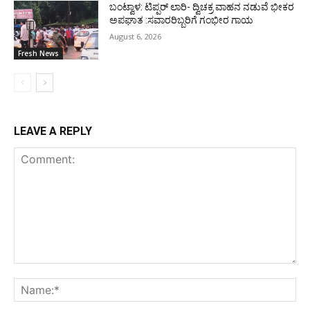
ಬಂಟ್ವಾಳ: ಟಿಪ್ಪರ್ ಲಾರಿ- ದ್ವಿಚಕ್ರ ವಾಹನ ನಡುವೆ ಭೀಕರ
ಅಪಘಾತ :ಸವಾರರಿಬ್ಬರಿಗೆ ಗಂಭೀರ ಗಾಯ
August 6, 2026
Fresh News
LEAVE A REPLY
Comment:
Na