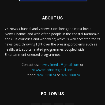
ABOUT US
V4 News Channel and V4news.Com being the most loved
News Channel and web of the people in the coastal Karnataka
and Gulf countries and worldwide; which is well accepted for its
news cast, throwing light over the pressing problems such as
health, art, sports related programmes coupled with
Entertainment oriented programmes.
Contact us:
newsv4media@gmail.com
or
newsv4media8@gmail.com
Phone:
9243301874
or
9243306874
FOLLOW US