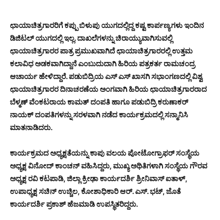
ಛಾಯಾಚಿತ್ರಗಾರರಿಗೆ ಕಪ್ಪು ಬಿಳುಪು ಯುಗದಲ್ಲಿದ್ದ ಕಷ್ಟ ಕಾರ್ಪಣ್ಯಗಳು ಇಂದಿನ
ಡಿಜಿಟಲ್ ಯುಗದಲ್ಲಿ ಇಲ್ಲ. ದಾಖಲೆಗಳನ್ನು ಚಿರಾಯ್ಯುವಾಗಿಸುವಲ್ಲಿ
ಛಾಯಾಚಿತ್ರಗಾರರ ಪಾತ್ರ ಪ್ರಮುಖವಾಗಿದೆ ಛಾಯಾಚಿತ್ರಗಾರರಲ್ಲಿ ಉತ್ತಮ
ಕಲಾವಿಧ ಅಡಕವಾಗಿದ್ದಾನೆ ಎಂಬುದುದಾಗಿ ಹಿರಿಯ ಪತ್ರಕರ್ತ ರಾಮಚಂದ್ರ
ಆಚಾರ್ಯ ಹೇಳಿದ್ದಾರೆ. ಪಡುಬಿದ್ರಿಯ ಎಸ್ ಎಸ್ ಖಾಸಗಿ ಸಭಾಂಗಣದಲ್ಲಿ ವಿಶ್ವ
ಛಾಯಾಚಿತ್ರಗಾರರ ದಿನಾಚರಣೆಯ ಅಂಗವಾಗಿ ಹಿರಿಯ ಛಾಯಾಚಿತ್ರಗಾರರಾದ
ಬೆಳ್ಮಣ್ ವೆಂಕಟರಾಯ ಕಾಮತ್ ದಂಪತಿ ಹಾಗೂ ಪಡುಬಿದ್ರಿ ಕರುಣಾಕರ್
ನಾಯಕ್ ದಂಪತಿಗಳನ್ನು ಸರಳವಾಗಿ ನಡೆದ ಕಾರ್ಯಕ್ರಮದಲ್ಲಿ ಸನ್ಮಾನಿಸಿ
ಮಾತನಾಡಿದರು.
ಕಾರ್ಯಕ್ರಮದ ಅಧ್ಯಕ್ಷತೆಯನ್ನು ಕಾಪು ವಲಯ ಪೋಟೋಗ್ರಾಫರ್ ಸಂಸ್ಥೆಯ
ಅಧ್ಯಕ್ಷ ವಿನೋದ್ ಕಾಂಚನ್ ವಹಿಸಿದ್ದರು, ಮುಖ್ಯ ಅಥಿತಿಗಳಾಗಿ ಸಂಸ್ಥೆಯ ಗೌರವ
ಅಧ್ಯಕ್ಷ ರವಿ ಕಟಪಾಡಿ, ಜಿಲ್ಲಾ ಕ್ರೀಢಾ ಕಾರ್ಯದರ್ಶಿ ಶ್ರೀನಿವಾಸ್ ಐತಾಳ್,
ಉಪಾಧ್ಯಕ್ಷ ಸಚಿನ್ ಉಚ್ಚಿಲ, ಕೋಶಾಧಿಕಾರಿ ಆರ್. ಎಸ್. ಭಟ್, ಜೊತೆ
ಕಾರ್ಯದರ್ಶಿ ಪ್ರಕಾಶ್ ಹೆಜಮಾಡಿ ಉಪಸ್ಥಿತರಿದ್ದರು.