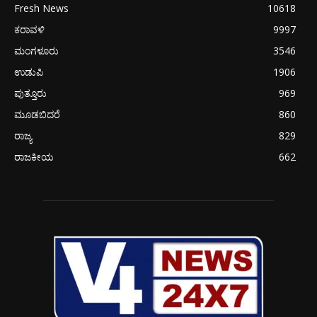
Fresh News
10618
ಕರಾವಳಿ
9997
ಮಂಗಳೂರು
3546
ಉಡುಪಿ
1906
ಪುತ್ತೂರು
969
ಮೂಡಬಿದರೆ
860
ರಾಜ್ಯ
829
ರಾಜಕೀಯ
662