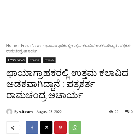
Home
Fresh News
ಛಾಯಾಗ್ರಾಹಕರಲ್ಲಿ ಉತ್ತಮ ಕಲಾವಿದ ಅಡಕವಾಗಿದ್ದಾನೆ : ಪತ್ರಕರ್ತ
ರಾಮಚಂದ್ರ ಆಚಾರ್ಯ
Fresh News
ಕರಾವಳಿ
ಉಡುಪಿ
ಛಾಯಾಗ್ರಾಹಕರಲ್ಲಿ ಉತ್ತಮ ಕಲಾವಿದ
ಅಡಕವಾಗಿದ್ದಾನೆ : ಪತ್ರಕರ್ತ
ರಾಮಚಂದ್ರ ಆಚಾರ್ಯ
By
v4team
August 23, 2022
29
0