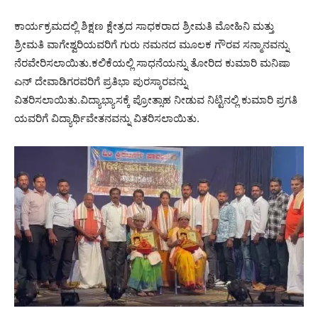
ಕಾರ್ಯಕ್ರಮದಲ್ಲಿ ಶಿಕ್ಷಣ ಕ್ಷೇತ್ರದ ಸಾಧಕರಾದ ಶ್ರೀಮತಿ ಮೋಹಿನಿ ಮತ್ತು
ಶ್ರೀಮತಿ ವಾಗೇಶ್ವರಿಯವರಿಗೆ ಗುರು ನಮನದ ಮೂಲಕ ಗೌರವ ಸನ್ಮಾನವನ್ನು
ನೆರವೇರಿಸಲಾಯಿತು.ಕಲಿಕೆಯಲ್ಲಿ ಸಾಧನೆಯನ್ನು ತೋರಿದ ಕುಮಾರಿ ಮನಿಷಾ
ಎನ್ ದೇವಾಡಿಗರವರಿಗೆ ಪ್ರತಿಭಾ ಪುರಸ್ಕಾರವನ್ನು
ವಿತರಿಸಲಾಯಿತು.ವಿದ್ಯಾಭ್ಯಾಸಕ್ಕೆ ಪ್ರೋತ್ಸಾಹ ನೀಡುವ ನಿಟ್ಟಿನಲ್ಲಿ ಕುಮಾರಿ ಪ್ರಗತಿ
ಯವರಿಗೆ ವಿದ್ಯಾರ್ಥಿವೇತನವನ್ನು ವಿತರಿಸಲಾಯಿತು.