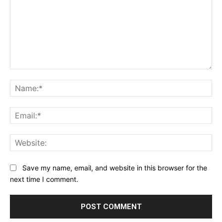
Comment:
Na
Ema
Web
Save my name, email, and website in this browser for the
next time I comment.