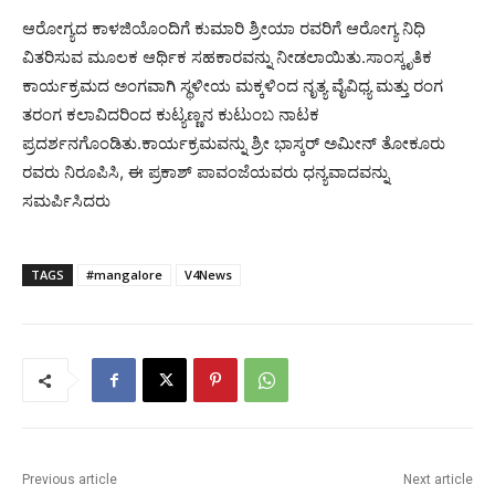
ಆರೋಗ್ಯದ ಕಾಳಜಿಯೊಂದಿಗೆ ಕುಮಾರಿ ಶ್ರೀಯಾ ರವರಿಗೆ ಆರೋಗ್ಯ ನಿಧಿ
ವಿತರಿಸುವ ಮೂಲಕ ಆರ್ಥಿಕ ಸಹಕಾರವನ್ನು ನೀಡಲಾಯಿತು.ಸಾಂಸ್ಕೃತಿಕ
ಕಾರ್ಯಕ್ರಮದ ಅಂಗವಾಗಿ ಸ್ಥಳೀಯ ಮಕ್ಕಳಿಂದ ನೃತ್ಯ ವೈವಿಧ್ಯ ಮತ್ತು ರಂಗ
ತರಂಗ ಕಲಾವಿದರಿಂದ ಕುಟ್ಯಣ್ಣನ ಕುಟುಂಬ ನಾಟಕ
ಪ್ರದರ್ಶನಗೊಂಡಿತು.ಕಾರ್ಯಕ್ರಮವನ್ನು ಶ್ರೀ ಭಾಸ್ಕರ್ ಅಮೀನ್ ತೋಕೂರು
ರವರು ನಿರೂಪಿಸಿ, ಈ ಪ್ರಕಾಶ್ ಪಾವಂಜೆಯವರು ಧನ್ಯವಾದವನ್ನು
ಸಮರ್ಪಿಸಿದರು
TAGS
#mangalore
V4News
Previous article
Next article