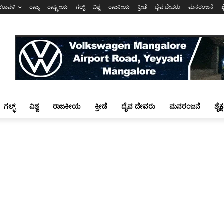
ಕರಾವಳಿ
ರಾಜ್ಯ
ರಾಷ್ಟ್ರೀಯ
ಗಲ್ಫ್
ವಿಶ್ವ
ರಾಜಕೀಯ
ಕ್ರೀಡೆ
ದೈವ ದೇವರು
ಮನರಂಜನೆ
ಶ
ಗಲ್ಫ್
ವಿಶ್ವ
ರಾಜಕೀಯ
ಕ್ರೀಡೆ
ದೈವ ದೇವರು
ಮನರಂಜನೆ
ಶೈಕ