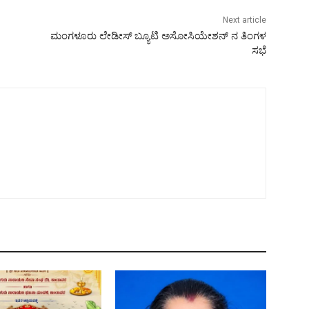
Next article
ಮಂಗಳೂರು ಲೇಡೀಸ್ ಬ್ಯೂಟಿ ಅಸೋಸಿಯೇಶನ್ ನ ತಿಂಗಳ
ಸಭೆ