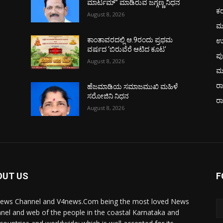
ಮಾರ್ಟಮ್” ಮಾಡಿರುವ ಜಗ್ಗಣ್ಣ ನಿಧನ
ಕ
August 8, 2026
ಮ
ಉ
ಕಾಂತಾವರದಲ್ಲಿ ಆ.9ರಂದು ಪ್ರಥಮ
ವರ್ಷದ ‘ಬಿರುವೆರೆ ಆಟಿದ ಕೂಟ’
ಪು
August 8, 2026
ಮ
ರಾ
ಹೆಜಮಾಡಿಯ ಸಮಾಜಮುಖಿ ಮಹಿಳೆ
ಸರೋಜಿನಿ ನಿಧನ
ರ
August 8, 2026
OUT US
F
ews Channel and V4news.Com being the most loved News
nel and web of the people in the coastal Karnataka and