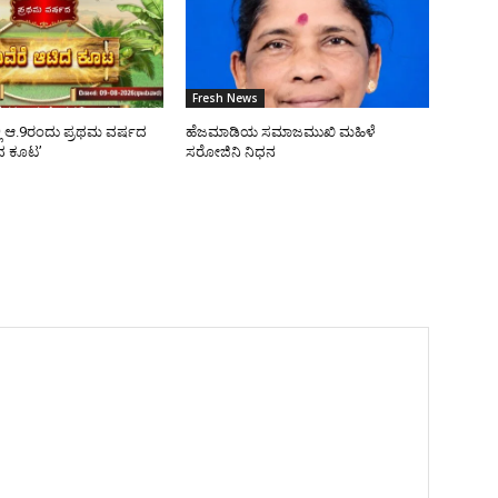
Fresh News
ಿ ಆ.9ರಂದು ಪ್ರಥಮ ವರ್ಷದ
ಹೆಜಮಾಡಿಯ ಸಮಾಜಮುಖಿ ಮಹಿಳೆ
ಿದ ಕೂಟ’
ಸರೋಜಿನಿ ನಿಧನ