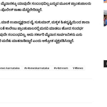
ಜಿಗೂ ಮೈದಾನಕ್ಕೂ ಯಾವುದೇ ಸಂಬಂಧವಿಲ್ಲ ಎನ್ನುವ ಮೂಲಕ ಪ್ರಾಂಶುಪಾಲರು
 ಪೊಲೀಸ್ ಠಾಣಾ ಮೆಟ್ಟಲೇರಿದ್ದಾರೆ.
ಪಂ. ಮಾಜಿ ಉಪಾಧ್ಯಕ್ಷರಾದ ವೈ. ಸುಕುಮಾರ್, ಮಕ್ಕಳ ಹಿತದೃಷ್ಟಿಯಿಂದ ಶಾಲಾ
ಡದಂತೆ ಕಾಲೇಜು ಪ್ರಾಂಶುಪಾಲರಲ್ಲಿ ಮನವಿ ಮಾಡಲು ಹೋದ ಸಂದರ್ಭ
ದೇ ಸಂಬಂಧವಿಲ್ಲ, ಅದು ಸರ್ಕಾರಿ ಮೈದಾನ ಸಾರ್ವಜನಿಕರು ಏನು
 ಮರೆತು ಮಾತನಾಡಿದ್ದಾರೆ ಎಂದು ಆಕ್ರೋಶ ವ್ಯಕ್ತಪಡಿಸಿದ್ದಾರೆ.
news karnataka
#v4newskarnataka
#v4stream
V4News