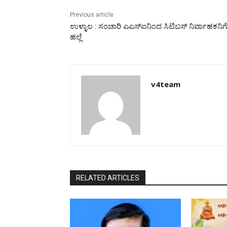
Previous article
ಉಳ್ಳಾಲ : ಸಂಚಾರಿ ಎಎಸ್‍ಐನಿಂದ ಸಿಟಿಬಸ್ ನಿರ್ವಾಹಕನಿಗೆ
ಹಲ್ಲೆ
v4team
RELATED ARTICLES