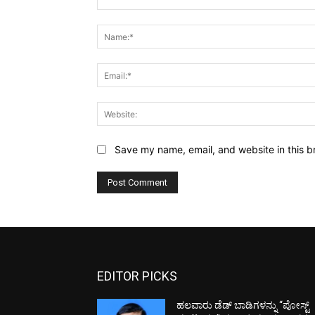
Comment:
Save my name, email, and website in this b
EDITOR PICKS
ಹಲವಾರು ಡೆಡ್ ಬಾಡಿಗಳನ್ನು “ಪೋಸ್ಟ್