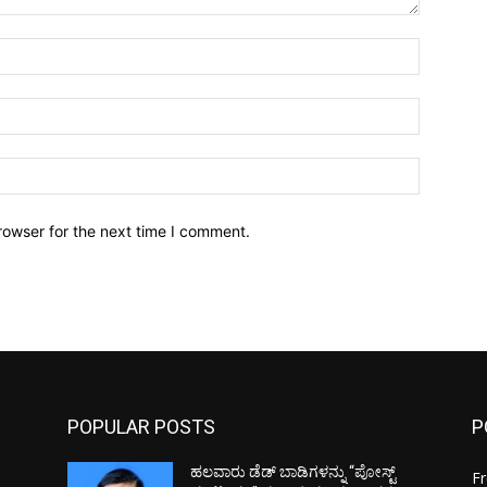
Name:*
Email:*
Website:
rowser for the next time I comment.
POPULAR POSTS
P
ಹಲವಾರು ಡೆಡ್ ಬಾಡಿಗಳನ್ನು “ಪೋಸ್ಟ್
F