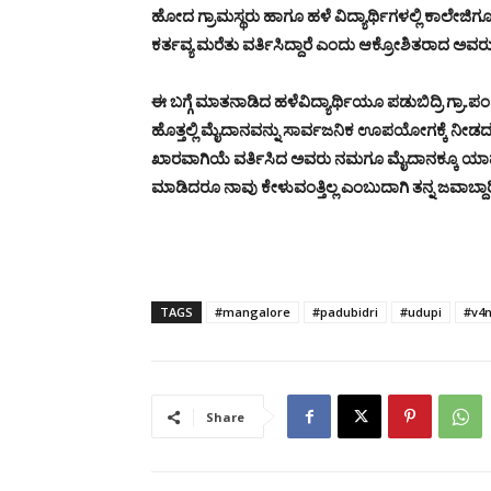
ಹೋದ ಗ್ರಾಮಸ್ಥರು ಹಾಗೂ ಹಳೆ ವಿದ್ಯಾರ್ಥಿಗಳಲ್ಲಿ ಕಾಲೇ
ಕರ್ತವ್ಯ ಮರೆತು ವರ್ತಿಸಿದ್ದಾರೆ ಎಂದು ಆಕ್ರೋಶಿತರಾದ ಅವರು
ಈ ಬಗ್ಗೆ ಮಾತನಾಡಿದ ಹಳೆವಿದ್ಯಾರ್ಥಿಯೂ ಪಡುಬಿದ್ರಿ ಗ್ರಾ.
ಹೊತ್ತಲ್ಲಿ ಮೈದಾನವನ್ನು ಸಾರ್ವಜನಿಕ ಊಪಯೋಗಕ್ಕೆ ನೀ
ಖಾರವಾಗಿಯೆ ವರ್ತಿಸಿದ ಅವರು ನಮಗೂ ಮೈದಾನಕ್ಕೂ ಯಾವು
ಮಾಡಿದರೂ ನಾವು ಕೇಳುವಂತ್ತಿಲ್ಲ ಎಂಬುದಾಗಿ ತನ್ನ ಜವಾಬ್ದಾರಿ
TAGS
#mangalore
#padubidri
#udupi
#v4
Share