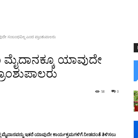
ಾವುದೇ ಸಂಬಂಧವಿಲ್ಲ ಎಂದ ಪ್ರಾಂಶುಪಾಲರು
ಿಗೂ ಮೈದಾನಕ್ಕೂ ಯಾವುದೇ
್ರಾಂಶುಪಾಲರು
58
0
ಲಿ ಮೈದಾನವನ್ನು ಇತರೆ ಯಾವುದೇ ಕಾರ್ಯಕ್ರಮಗಳಿಗೆ ನೀಡದಂತೆ ತಿಳಿಸಲು