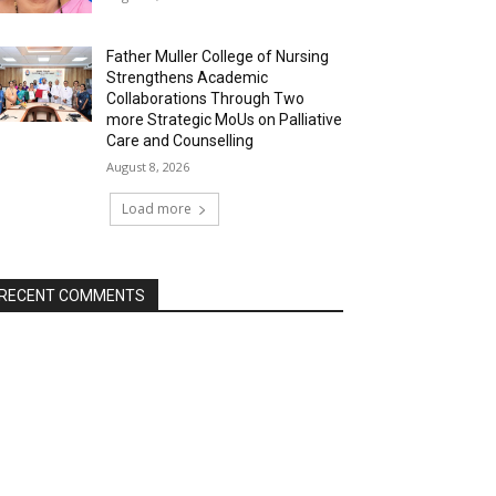
Father Muller College of Nursing
Strengthens Academic
Collaborations Through Two
more Strategic MoUs on Palliative
Care and Counselling
August 8, 2026
Load more
RECENT COMMENTS