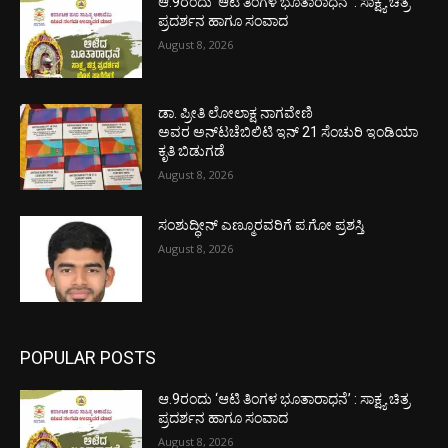
ಆ.9ರಂದು ‘ಆಟಿ ತಿಂಗಳ ಭೂತಾರಾಧನೆ’ : ಸಾಕ್ಷ್ಯ ಚಿತ್ರ
ಪ್ರದರ್ಶನ ಹಾಗೂ ಸಂವಾದ
August 8, 2026
ಡಾ. ಪ್ರೀತಿ ಲೋಲಾಕ್ಷ ನಾಗವೇಣಿ
ಅವರ ಅನ್‌ಟಚೆಬಿಲಿಟಿ ಇನ್ 21 ಸೆಂಚುರಿ ಇಂಡಿಯಾ
ಕೃತಿ ಬಿಡುಗಡೆ
August 8, 2026
ಸಂಶುದ್ಧೀನ್ ಎಣ್ಮೂರವರಿಗೆ ಪ.ಗೋ ಪ್ರಶಸ್ತಿ
August 8, 2026
POPULAR POSTS
ಆ.9ರಂದು ‘ಆಟಿ ತಿಂಗಳ ಭೂತಾರಾಧನೆ’ : ಸಾಕ್ಷ್ಯ ಚಿತ್ರ
ಪ್ರದರ್ಶನ ಹಾಗೂ ಸಂವಾದ
August 8, 2026