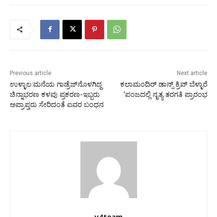
Previous article
Next article
ಉಳ್ಳಾಲ:ಮನೆಯ ಗಾಡ್ರೆಜ್‌ನೊಳಗಿದ್ದ
ಕಲಾಮಂದಿರ್ ಡಾನ್ಸ್ ಕ್ರಿವ್ ಬೆಳ್ಳಾರೆ
ಚಿನ್ನಾಭರಣ ಕಳವು ಪ್ರಕರಣ-ಇಬ್ಬರು
‘ಪಂಜದಲ್ಲಿ ನೃತ್ಯ ತರಗತಿ ಪ್ರಾರಂಭ
ಅಪ್ರಾಪ್ತರು ಸೇರಿದಂತೆ ಐವರ ಬಂಧನ
v4team