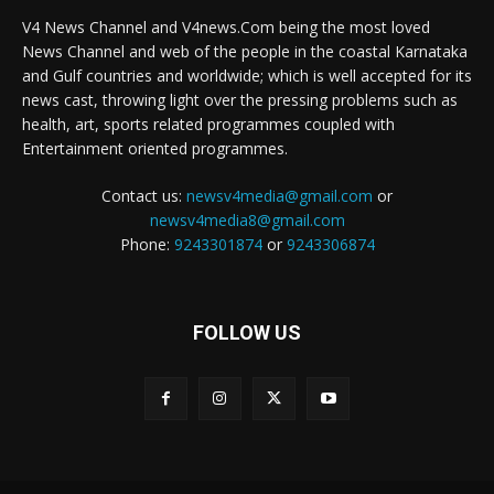
V4 News Channel and V4news.Com being the most loved
News Channel and web of the people in the coastal Karnataka
and Gulf countries and worldwide; which is well accepted for its
news cast, throwing light over the pressing problems such as
health, art, sports related programmes coupled with
Entertainment oriented programmes.
Contact us:
newsv4media@gmail.com
or
newsv4media8@gmail.com
Phone:
9243301874
or
9243306874
FOLLOW US