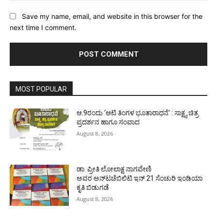
Save my name, email, and website in this browser for the
next time I comment.
MOST POPULAR
ಆ.9ರಂದು ‘ಆಟಿ ತಿಂಗಳ ಭೂತಾರಾಧನೆ’ : ಸಾಕ್ಷ್ಯ ಚಿತ್ರ
ಪ್ರದರ್ಶನ ಹಾಗೂ ಸಂವಾದ
August 8, 2026
ಡಾ. ಪ್ರೀತಿ ಲೋಲಾಕ್ಷ ನಾಗವೇಣಿ
ಅವರ ಅನ್‌ಟಚೆಬಿಲಿಟಿ ಇನ್ 21 ಸೆಂಚುರಿ ಇಂಡಿಯಾ
ಕೃತಿ ಬಿಡುಗಡೆ
August 8, 2026