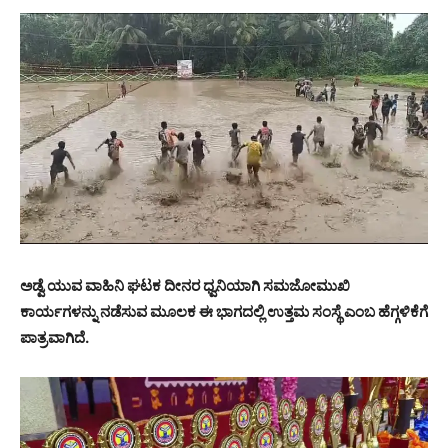
ಅಡ್ವೆ ಯುವ ವಾಹಿನಿ ಘಟಕ ದೀನರ ಧ್ವನಿಯಾಗಿ ಸಮಜೋಮುಖಿ
ಕಾರ್ಯಗಳನ್ನು ನಡೆಸುವ ಮೂಲಕ ಈ ಭಾಗದಲ್ಲಿ ಉತ್ತಮ ಸಂಸ್ಥೆ ಎಂಬ ಹೆಗ್ಗಳಿಕೆಗೆ
ಪಾತ್ರವಾಗಿದೆ.