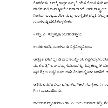
ಕೊರತೆಗಳು. ಅದಕ್ಕೆ ಉತ್ತರ ನಮ್ಮ ಹಿಂದಿನ ಜೀವನ ಕ್ರಮ ಹ
ಪಾಲಿಸುವಲ್ಲಿ ಮನಃಸ್ಥಿತಿಯೇ ಸವಾಲಾಗಿದೆ. ಅದು ರಾಷ್ಟ್ರೀ
ನೀಡಲು ಸಾಂಪ್ರದಾಯಿಕ ಮತ್ತು ಸಾಂಸ್ಕೃತಿಕ ಪದ್ಧತಿಗಳನ್ನು ಅ
ಗುಣಗಳನ್ನು ಬೆಳೆಸಿಕೊಳ್ಳಬೇಕು.
– ಪ್ರೊ. ಪಿ. ಸುಬ್ರಹ್ಮಣ್ಯ ಯಡಪಡಿತ್ತಾಯ
ಉಪಕುಲಪತಿ, ಮಂಗಳೂರು ವಿಶ್ವವಿದ್ಯಾನಿಲಯ
ಅಧ್ಯಕ್ಷತೆ ವಹಿಸಿದ್ದ ಒಡಿಷಾದ ಕೇಂದ್ರೀಯ ವಿಶ್ವವಿದ್ಯಾನಿಲಯದ 
ಮಾತನಾಡಿ,“ನಾವು ನಮ್ಮ ಸಮಾಜವನ್ನು ನಮ್ಮ‌ ಕಣ್ಣುಗಳ ಮೂಲ
ಸ್ತುತ ಶಿಕ್ಷಣ ಪದ್ಧತಿ ಕೂಡ ಅದೇ ರೀತಿಯಲ್ಲಿ ಸಾಗಿ ಬಂದಿ
ಅತಿಥಿ, ನವದೆಹಲಿಯ ಐಸಿಎಸ್ಎಸ್ಆರ್ ಸದಸ್ಯೆ ಹಾಗೂ ಇಂಡಿಯ
Rai) ಮಾತನಾಡಿದರು.
ಕಾಲೇಜಿನ ಪ್ರಾಂಶುಪಾಲ ಡಾ. ಎ. ಜಯ ಕುಮಾರ್ ಶೆಟ್ಟಿ, 