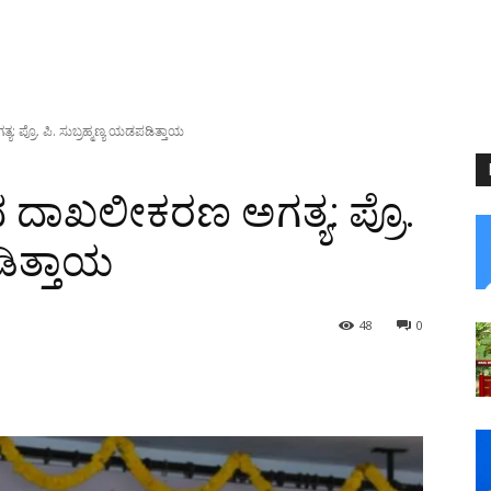
ಪ್ರೊ. ಪಿ. ಸುಬ್ರಹ್ಮಣ್ಯ ಯಡಪಡಿತ್ತಾಯ
 ದಾಖಲೀಕರಣ ಅಗತ್ಯ: ಪ್ರೊ.
ಡಿತ್ತಾಯ
48
0