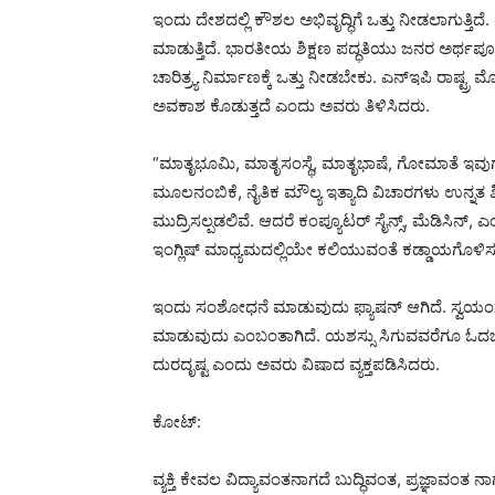
ಇಂದು ದೇಶದಲ್ಲಿ ಕೌಶಲ ಅಭಿವೃದ್ಧಿಗೆ ಒತ್ತು ನೀಡಲಾಗುತ್ತಿದೆ. 
ಮಾಡುತ್ತಿದೆ. ಭಾರತೀಯ ಶಿಕ್ಷಣ ಪದ್ಧತಿಯು ಜನರ ಅರ್ಥಪೂರ್ಣ ಅ
ಚಾರಿತ್ರ್ಯ ನಿರ್ಮಾಣಕ್ಕೆ ಒತ್ತು ನೀಡಬೇಕು. ಎನ್ಇಪಿ ರಾಷ್ಟ್ರ 
ಅವಕಾಶ ಕೊಡುತ್ತದೆ ಎಂದು ಅವರು ತಿಳಿಸಿದರು.
“ಮಾತೃಭೂಮಿ, ಮಾತೃಸಂಸ್ಥೆ, ಮಾತೃಭಾಷೆ, ಗೋಮಾತೆ ಇವುಗ
ಮೂಲನಂಬಿಕೆ, ನೈತಿಕ ಮೌಲ್ಯ ಇತ್ಯಾದಿ ವಿಚಾರಗಳು ಉನ್ನತ ಶ
ಮುದ್ರಿಸಲ್ಪಡಲಿವೆ. ಆದರೆ ಕಂಪ್ಯೂಟರ್ ಸೈನ್ಸ್, ಮೆಡಿಸಿನ್, 
ಇಂಗ್ಲಿಷ್ ಮಾಧ್ಯಮದಲ್ಲಿಯೇ ಕಲಿಯುವಂತೆ ಕಡ್ಡಾಯಗೊಳಿಸುವ
ಇಂದು ಸಂಶೋಧನೆ ಮಾಡುವುದು ಫ್ಯಾಷನ್ ಆಗಿದೆ. ಸ್ವಯಂಸ
ಮಾಡುವುದು ಎಂಬಂತಾಗಿದೆ. ಯಶಸ್ಸು ಸಿಗುವವರೆಗೂ ಓ
ದುರದೃಷ್ಟ ಎಂದು ಅವರು ವಿಷಾದ ವ್ಯಕ್ತಪಡಿಸಿದರು.
ಕೋಟ್:
ವ್ಯಕ್ತಿ ಕೇವಲ ವಿದ್ಯಾವಂತನಾಗದೆ ಬುದ್ಧಿವಂತ, ಪ್ರಜ್ಞಾವಂತ 