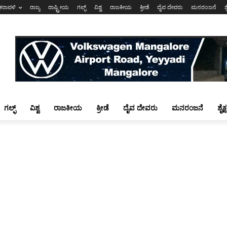
ಕರಾವಳಿ
ರಾಜ್ಯ
ರಾಷ್ಟ್ರೀಯ
ಗಲ್ಫ್
ವಿಶ್ವ
ರಾಜಕೀಯ
ಕ್ರೀಡೆ
ದೈವ ದೇವರು
ಮನರಂಜನೆ
ಶ
ಗಲ್ಫ್
ವಿಶ್ವ
ರಾಜಕೀಯ
ಕ್ರೀಡೆ
ದೈವ ದೇವರು
ಮನರಂಜನೆ
ಶೈಕ