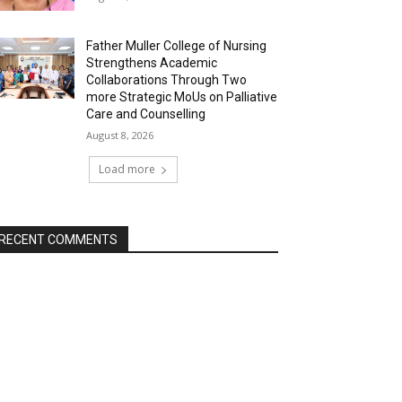
Father Muller College of Nursing
Strengthens Academic
Collaborations Through Two
more Strategic MoUs on Palliative
Care and Counselling
August 8, 2026
Load more
RECENT COMMENTS