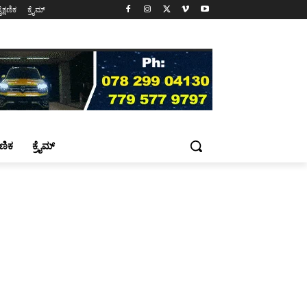
ೈಕ್ಷಣಿಕ
ಕ್ರೈಮ್
್ಷಣಿಕ
ಕ್ರೈಮ್