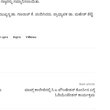
ಗಣ್ಯರನ್ನು ಸಮ್ಮಾನಿಸಲಾಯಿತು.
ಖ್ಯಸ್ಥ ಡಾ. ಗಣರಾಜ್ ಕೆ. ವಂದಿಸಿದರು. ಪ್ರಾಧ್ಯಾಪಕ ಡಾ. ಮಹೇಶ್ ಶೆಟ್ಟಿ
 ujire
#ujire
V4News
Next article
ಮಾ
ಮಾಪ್ಸ್ ಕಾಲೇಜಿನಲ್ಲಿ ಸಿ.ಎ ಪೌಂಡೇಶನ್ ಕೋರ್ಸಿನ ಬಗ್ಗೆ
ಓರಿಯೆಂಟೇಶನ್ ಕಾರ್ಯಕ್ರಮ