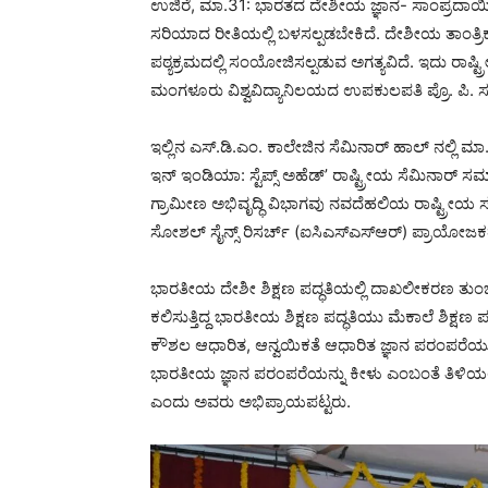
ಉಜಿರೆ, ಮಾ.31: ಭಾರತದ ದೇಶೀಯ ಜ್ಞಾನ- ಸಾಂಪ್ರದಾಯಿಕ
ಸರಿಯಾದ ರೀತಿಯಲ್ಲಿ ಬಳಸಲ್ಪಡಬೇಕಿದೆ. ದೇಶೀಯ ತಾಂತ್
ಪಠ್ಯಕ್ರಮದಲ್ಲಿ ಸಂಯೋಜಿಸಲ್ಪಡುವ ಅಗತ್ಯವಿದೆ. ಇದು ರಾಷ್
ಮಂಗಳೂರು ವಿಶ್ವವಿದ್ಯಾನಿಲಯದ ಉಪಕುಲಪತಿ ಪ್ರೊ. ಪಿ. ಸ
ಇಲ್ಲಿನ ಎಸ್.ಡಿ.ಎಂ. ಕಾಲೇಜಿನ ಸೆಮಿನಾರ್ ಹಾಲ್ ನಲ್ಲಿ
ಇನ್ ಇಂಡಿಯಾ: ಸ್ಟೆಪ್ಸ್ ಅಹೆಡ್’ ರಾಷ್ಟ್ರೀಯ ಸೆಮಿನಾರ
ಗ್ರಾಮೀಣ ಅಭಿವೃದ್ಧಿ ವಿಭಾಗವು ನವದೆಹಲಿಯ ರಾಷ್ಟ್ರೀ
ಸೋಶಲ್ ಸೈನ್ಸ್ ರಿಸರ್ಚ್ (ಐಸಿಎಸ್ಎಸ್ಆರ್) ಪ್ರಾಯೋಜಕತ್
ಭಾರತೀಯ ದೇಶೀ ಶಿಕ್ಷಣ ಪದ್ಧತಿಯಲ್ಲಿ ದಾಖಲೀಕರಣ ತುಂಬ
ಕಲಿಸುತ್ತಿದ್ದ ಭಾರತೀಯ ಶಿಕ್ಷಣ ಪದ್ಧತಿಯು ಮೆಕಾಲೆ ಶಿಕ್
ಕೌಶಲ ಆಧಾರಿತ, ಆನ್ವಯಿಕತೆ ಆಧಾರಿತ ಜ್ಞಾನ ಪರಂಪರೆ
ಭಾರತೀಯ ಜ್ಞಾನ ಪರಂಪರೆಯನ್ನು ಕೀಳು ಎಂಬಂತೆ ತಿಳಿಯ
ಎಂದು ಅವರು ಅಭಿಪ್ರಾಯಪಟ್ಟರು.