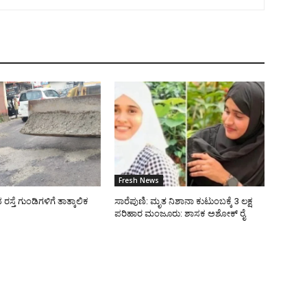
Fresh News
್ತೆ ಗುಂಡಿಗಳಿಗೆ ತಾತ್ಕಾಲಿಕ
ಸಾರೆಪುಣಿ: ಮೃತ ನಿಶಾನಾ ಕುಟುಂಬಕ್ಕೆ 3 ಲಕ್ಷ
ಪರಿಹಾರ ಮಂಜೂರು: ಶಾಸಕ ಅಶೋಕ್ ರೈ