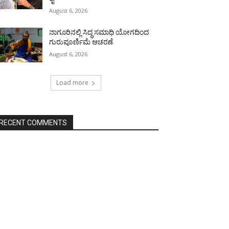
August 6, 2026
ನಾಗೂರಿನಲ್ಲಿ ಸಿದ್ಧ ಸಮಾಧಿ ಯೋಗದಿಂದ
ಗುರುಪೂರ್ಣಿಮೆ ಆಚರಣೆ
August 6, 2026
Load more
RECENT COMMENTS