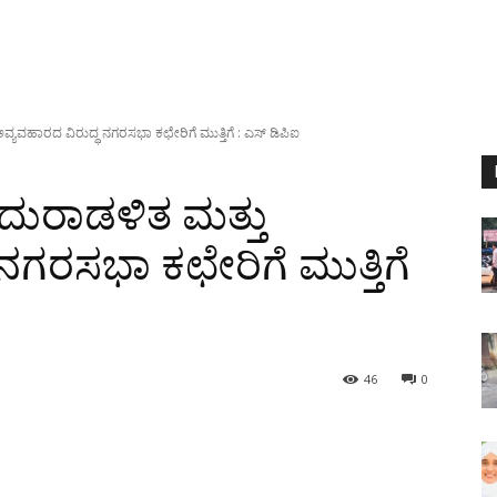
ಯವಹಾರದ ವಿರುದ್ಧ ನಗರಸಭಾ ಕಛೇರಿಗೆ ಮುತ್ತಿಗೆ : ಎಸ್ ಡಿಪಿಐ
ುರಾಡಳಿತ ಮತ್ತು
ನಗರಸಭಾ ಕಛೇರಿಗೆ ಮುತ್ತಿಗೆ
46
0