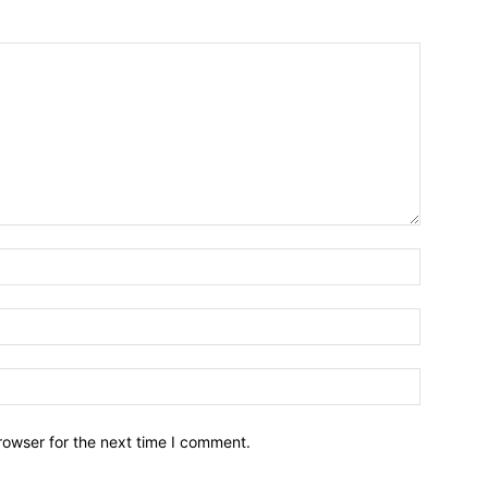
Name:*
Email:*
Website:
rowser for the next time I comment.