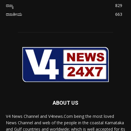
ರಾಜ್ಯ
829
ರಾಜಕೀಯ
663
ABOUT US
V4 News Channel and V4news.Com being the most loved
News Channel and web of the people in the coastal Karnataka
and Gulf countries and worldwide; which is well accepted for its