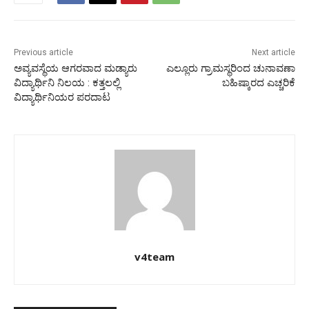
Previous article
Next article
ಅವ್ಯವಸ್ಥೆಯ ಆಗರವಾದ ಮಡ್ಯಾರು
ಎಲ್ಲೂರು ಗ್ರಾಮಸ್ಥರಿಂದ ಚುನಾವಣಾ
ವಿದ್ಯಾರ್ಥಿನಿ ನಿಲಯ : ಕತ್ತಲಲ್ಲಿ
ಬಹಿಷ್ಕಾರದ ಎಚ್ಚರಿಕೆ
ವಿದ್ಯಾರ್ಥಿನಿಯರ ಪರದಾಟ
v4team