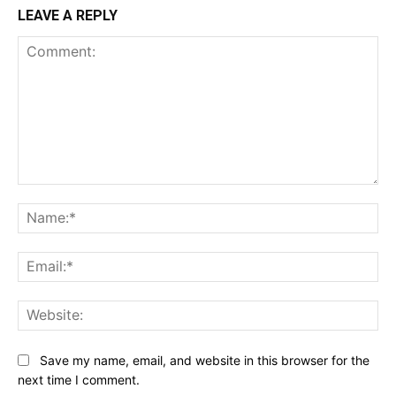
LEAVE A REPLY
Comment:
Na
Ema
Web
Save my name, email, and website in this browser for the
next time I comment.