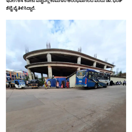
ಇದೀಗ 64 ಕೋಟಿ ವೆಚ್ಚದಲ್ಲಿ ಕಾಮಗಾರಿ ಆರಂಭವಾಗಲಿದೆ ಎಂದು ಡಾ. ಭರತ್
ಶೆಟ್ಟಿ ವೈ ತಿಳಿಸಿದ್ದಾರೆ.