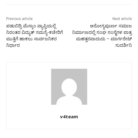
Previous article
Next article
ಪಡುಬಿದ್ರಿ ಮೆಸ್ಕಾಂ ವ್ಯಾಪ್ತಿಯಲ್ಲಿ
ಆರೋಗ್ಯಪೂರ್ಣ ಸಮಾಜ
ನಿರಂತರ ವಿದ್ಯುತ್ ಸಮಸ್ಯೆ-ಕಚೇರಿಗೆ
ನಿರ್ಮಾಣದಲ್ಲಿ ಸಂಘ ಸಂಸ್ಥೆಗಳ ಪಾತ್ರ
ಮುತ್ತಿಗೆ ಹಾಕಲು ಸಾರ್ವಜನಿಕರ
ಮಹತ್ತರವಾದುದು – ಮಾರ್ಗರೇಟ್
ನಿರ್ಧಾರ
ಸುದರ್ಶಿನಿ
v4team