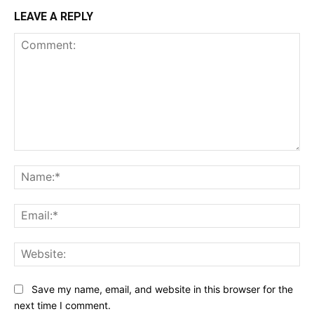
LEAVE A REPLY
Comment:
Na
Ema
Web
Save my name, email, and website in this browser for the
next time I comment.