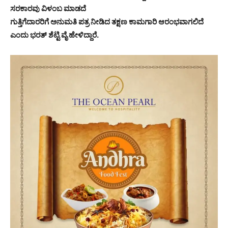
ಸರಕಾರವು ವಿಳಂಬ ಮಾಡದೆ
ಗುತ್ತಿಗೆದಾರರಿಗೆ ಅನುಮತಿ ಪತ್ರ ನೀಡಿದ ತಕ್ಷಣ ಕಾಮಗಾರಿ ಆರಂಭವಾಗಲಿದೆ
ಎಂದು ಭರತ್ ಶೆಟ್ಟಿ ವೈ ಹೇಳಿದ್ದಾರೆ.