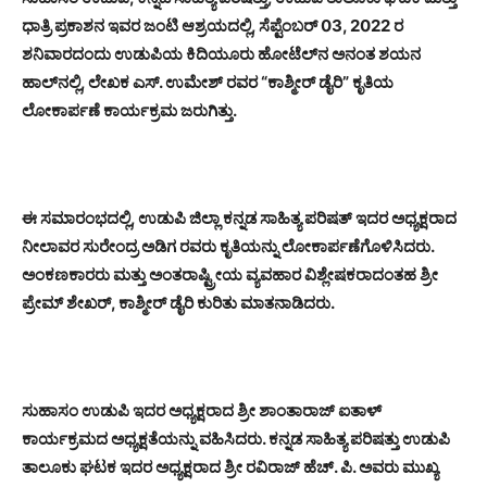
ಧಾತ್ರಿ ಪ್ರಕಾಶನ ಇವರ ಜಂಟಿ ಆಶ್ರಯದಲ್ಲಿ, ಸೆಪ್ಟೆಂಬರ್ 03, 2022 ರ
ಶನಿವಾರದಂದು ಉಡುಪಿಯ ಕಿದಿಯೂರು ಹೋಟೆಲ್‍ನ ಅನಂತ ಶಯನ
ಹಾಲ್‍ನಲ್ಲಿ, ಲೇಖಕ ಎಸ್. ಉಮೇಶ್ ರವರ “ಕಾಶ್ಮೀರ್ ಡೈರಿ” ಕೃತಿಯ
ಲೋಕಾರ್ಪಣೆ ಕಾರ್ಯಕ್ರಮ ಜರುಗಿತ್ತು.
ಈ ಸಮಾರಂಭದಲ್ಲಿ, ಉಡುಪಿ ಜಿಲ್ಲಾ ಕನ್ನಡ ಸಾಹಿತ್ಯ ಪರಿಷತ್ ಇದರ ಅಧ್ಯಕ್ಷರಾದ
ನೀಲಾವರ ಸುರೇಂದ್ರ ಅಡಿಗ ರವರು ಕೃತಿಯನ್ನು ಲೋಕಾರ್ಪಣೆಗೊಳಿಸಿದರು.
ಅಂಕಣಕಾರರು ಮತ್ತು ಅಂತರಾಷ್ಟ್ರೀಯ ವ್ಯವಹಾರ ವಿಶ್ಲೇಷಕರಾದಂತಹ ಶ್ರೀ
ಪ್ರೇಮ್ ಶೇಖರ್, ಕಾಶ್ಮೀರ್ ಡೈರಿ ಕುರಿತು ಮಾತನಾಡಿದರು.
ಸುಹಾಸಂ ಉಡುಪಿ ಇದರ ಅಧ್ಯಕ್ಷರಾದ ಶ್ರೀ ಶಾಂತಾರಾಜ್ ಐತಾಳ್
ಕಾರ್ಯಕ್ರಮದ ಅಧ್ಯಕ್ಷತೆಯನ್ನು ವಹಿಸಿದರು. ಕನ್ನಡ ಸಾಹಿತ್ಯ ಪರಿಷತ್ತು ಉಡುಪಿ
ತಾಲೂಕು ಘಟಕ ಇದರ ಅಧ್ಯಕ್ಷರಾದ ಶ್ರೀ ರವಿರಾಜ್ ಹೆಚ್. ಪಿ. ಅವರು ಮುಖ್ಯ