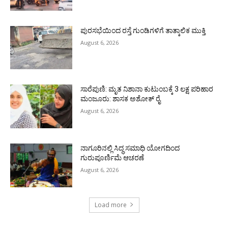
ಪುರಸಭೆಯಿಂದ ರಸ್ತೆ ಗುಂಡಿಗಳಿಗೆ ತಾತ್ಕಾಲಿಕ ಮುಕ್ತಿ
August 6, 2026
ಸಾರೆಪುಣಿ: ಮೃತ ನಿಶಾನಾ ಕುಟುಂಬಕ್ಕೆ 3 ಲಕ್ಷ ಪರಿಹಾರ
ಮಂಜೂರು: ಶಾಸಕ ಅಶೋಕ್ ರೈ
August 6, 2026
ನಾಗೂರಿನಲ್ಲಿ ಸಿದ್ಧ ಸಮಾಧಿ ಯೋಗದಿಂದ
ಗುರುಪೂರ್ಣಿಮೆ ಆಚರಣೆ
August 6, 2026
Load more