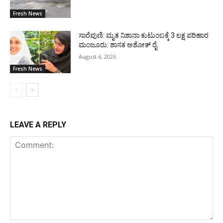
Fresh News
ಸಾರೆಪುಣಿ: ಮೃತ ನಿಶಾನಾ ಕುಟುಂಬಕ್ಕೆ 3 ಲಕ್ಷ ಪರಿಹಾರ
ಮಂಜೂರು: ಶಾಸಕ ಅಶೋಕ್ ರೈ
August 6, 2026
Fresh News
LEAVE A REPLY