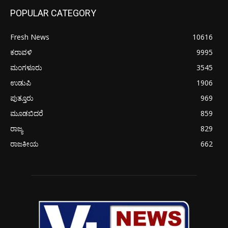
POPULAR CATEGORY
Fresh News
10616
ಕರಾವಳಿ
9995
ಮಂಗಳೂರು
3545
ಉಡುಪಿ
1906
ಪುತ್ತೂರು
969
ಮೂಡಬಿದರೆ
859
ರಾಜ್ಯ
829
ರಾಜಕೀಯ
662