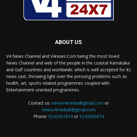
ABOUT US
V4 News Channel and V4news.Com being the most loved
News Channel and web of the people in the coastal Karnataka
and Gulf countries and worldwide; which is well accepted for its
news cast, throwing light over the pressing problems such as
health, art, sports related programmes coupled with
Entertainment oriented programmes.
Contact us:
newsv4media@gmail.com
or
newsv4media8@gmail.com
Phone:
9243301874
or
9243306874