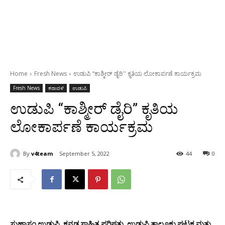
Home
Fresh News
ಉಡುಪಿ “ಕಾಶ್ಮೀರ್ ಡೈರಿ'' ಕೃತಿಯ ಲೋಕಾರ್ಪಣೆ ಕಾರ್ಯಕ್ರಮ
Fresh News
ಕರಾವಳಿ
ಉಡುಪಿ
ಉಡುಪಿ “ಕಾಶ್ಮೀರ್ ಡೈರಿ” ಕೃತಿಯ
ಲೋಕಾರ್ಪಣೆ ಕಾರ್ಯಕ್ರಮ
By
v4team
September 5, 2022
44
0
ಸುಹಾಸಂ ಉಡುಪಿ, ಕನ್ನಡ ಸಾಹಿತ್ಯ ಪರಿಷತ್ತು, ಉಡುಪಿ ತಾಲೂಕು ಘಟಕ ಮತ್ತು