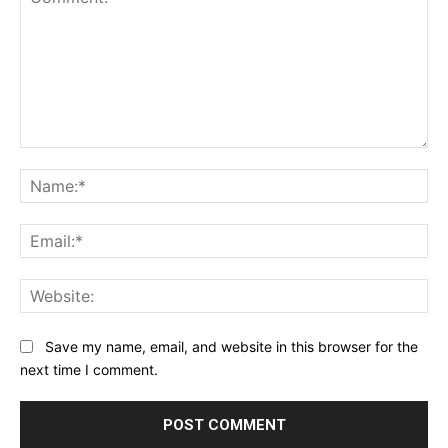
Comment:
Na
Ema
Web
Save my name, email, and website in this browser for the
next time I comment.