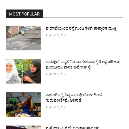
MOST POPULAR
ಪುರಸಭೆಯಿಂದ ರಸ್ತೆ ಗುಂಡಿಗಳಿಗೆ ತಾತ್ಕಾಲಿಕ ಮುಕ್ತಿ
August 6, 2026
ಸಾರೆಪುಣಿ: ಮೃತ ನಿಶಾನಾ ಕುಟುಂಬಕ್ಕೆ 3 ಲಕ್ಷ ಪರಿಹಾರ
ಮಂಜೂರು: ಶಾಸಕ ಅಶೋಕ್ ರೈ
August 6, 2026
ನಾಗೂರಿನಲ್ಲಿ ಸಿದ್ಧ ಸಮಾಧಿ ಯೋಗದಿಂದ
ಗುರುಪೂರ್ಣಿಮೆ ಆಚರಣೆ
August 6, 2026
ಮಳೆ ಹಾನಿ ಹಿನ್ನೆಲೆ: ಬಂಟ್ವಾಳ ತಾಲೂಕು