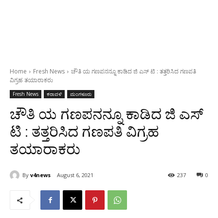
Home
Fresh News
ಚೌತಿ ಯ ಗಣಪನನ್ನೂ ಕಾಡಿದ ಜಿ ಎಸ್‍ ಟಿ : ತತ್ತರಿಸಿದ ಗಣಪತಿ
ವಿಗ್ರಹ ತಯಾರಾಕರು
Fresh News
ಕರಾವಳಿ
ಮಂಗಳೂರು
ಚೌತಿ ಯ ಗಣಪನನ್ನೂ ಕಾಡಿದ ಜಿ ಎಸ್‍
ಟಿ : ತತ್ತರಿಸಿದ ಗಣಪತಿ ವಿಗ್ರಹ
ತಯಾರಾಕರು
By
v4news
August 6, 2021
237
0