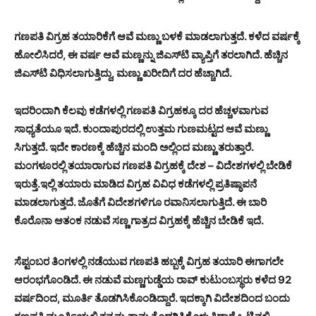
ಗಣಪತಿ ವಿಗ್ರಹ ತಯಾರಿಕೆಗೆ ಆವೆ ಮಣ್ಣು ಬಳಕೆ ಮಾಡಲಾಗುತ್ತದೆ. ಕಳೆದ ವರ್ಷಕ್ಕೆ
ಹೋಲಿಸಿದರೆ, ಈ ವರ್ಷ ಆವೆ ಮಣ್ಣನ್ನು ಜಿಎಸ್‍ಟಿ ವ್ಯಾಪ್ತಿಗೆ ತರಲಾಗಿದೆ. ಹೆಚ್ಚಿನ
ಜಿಎಸ್‍ಟಿ ವಿಧಿಸಲಾಗುತ್ತಿದ್ದು, ಮಣ್ಣು ಖರೀದಿಗೆ ದರ ಹೆಚ್ಚಾಗಿದೆ.
ಇದರಿಂದಾಗಿ ಕೆಲವು ಕಡೆಗಳಲ್ಲಿ ಗಣಪತಿ ವಿಗ್ರಹಕ್ಕೂ ದರ ಹೆಚ್ಚಳವಾಗುವ
ಸಾಧ್ಯತೆಯೂ ಇದೆ. ಕುಂದಾಪುರದಲ್ಲಿ ಉತ್ತಮ ಗುಣಮಟ್ಟದ ಆವೆ ಮಣ್ಣು
ಸಿಗುತ್ತದೆ. ಇದೇ ಕಾರಣಕ್ಕೆ ಹೆಚ್ಚಿನ ಮಂದಿ ಅಲ್ಲಿಂದ ಮಣ್ಣು ತರುತ್ತಾರೆ.
ಮಂಗಳೂರಲ್ಲಿ ತಯಾರಾಗುವ ಗಣಪತಿ ವಿಗ್ರಹಕ್ಕೆ ದೇಶ – ವಿದೇಶಗಳಲ್ಲಿ ಬೇಡಿಕೆ
ಇರುತ್ತೆ.ಇಲ್ಲಿ ತಯಾರು ಮಾಡಿದ ವಿಗ್ರಹ ವಿವಿಧ ಕಡೆಗಳಲ್ಲಿ ಪ್ರತಿಷ್ಠಾಪನೆ
ಮಾಡಲಾಗುತ್ತದೆ. ಜೊತೆಗೆ ವಿದೇಶಗಳಿಗೂ ರವಾನಿಸಲಾಗುತ್ತಿದೆ. ಈ ಬಾರಿ
ಕೊರೊನಾ ಆತಂಕ ನಡುವೆ ಸಣ್ಣ ಗಾತ್ರದ ವಿಗ್ರಹಕ್ಕೆ ಹೆಚ್ಚಿನ ಬೇಡಿಕೆ ಇದೆ.
ಸೆಪ್ಟಂಬರ ತಿಂಗಳಲ್ಲಿ ನಡೆಯುವ ಗಣಪತಿ ಹಬ್ಬಕ್ಕೆ ವಿಗ್ರಹ ತಯಾರಿ ಈಗಾಗಲೇ
ಆರಂಭಗೊಂಡಿದೆ. ಈ ನಡುವೆ ಮಣ್ಣಗುಡ್ಡೆಯ ರಾವ್ ಕುಟುಂಬಸ್ಥರು ಕಳೆದ 92
ವರ್ಷದಿಂದ, ಮೂರ್ತಿ ತೊಡಗಿಸಿಕೊಂಡಿದ್ದಾರೆ. ಇದಕ್ಕಾಗಿ ವಿದೇಶದಿಂದ ಬಂದು