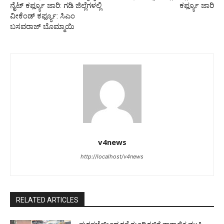
ನೈಟ್ ಕರ್ಫ್ಯೂ ಜಾರಿ: ಗಡಿ ಜಿಲ್ಲೆಗಳಲ್ಲಿ
ಕರ್ಫ್ಯೂ ಜಾರಿ
ವೀಕೆಂಡ್ ಕರ್ಫ್ಯೂ: ಸಿಎಂ
ಬಸವರಾಜ್ ಬೊಮ್ಮಾಯಿ
v4news
http://localhost/v4news
RELATED ARTICLES