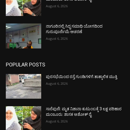
August 6, 2026
ನಾಗೂರಿನಲ್ಲಿ ಸಿದ್ಧ ಸಮಾಧಿ ಯೋಗದಿಂದ
ಗುರುಪೂರ್ಣಿಮೆ ಆಚರಣೆ
August 6, 2026
POPULAR POSTS
ಪುರಸಭೆಯಿಂದ ರಸ್ತೆ ಗುಂಡಿಗಳಿಗೆ ತಾತ್ಕಾಲಿಕ ಮುಕ್ತಿ
August 6, 2026
ಸಾರೆಪುಣಿ: ಮೃತ ನಿಶಾನಾ ಕುಟುಂಬಕ್ಕೆ 3 ಲಕ್ಷ ಪರಿಹಾರ
ಮಂಜೂರು: ಶಾಸಕ ಅಶೋಕ್ ರೈ
August 6, 2026