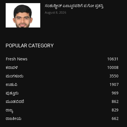
ಸಂಶುದ್ಧೀನ್ ಎಣ್ಮೂರವರಿಗೆ ಪ.ಗೋ ಪ್ರಶಸ್ತಿ
August 8, 2026
POPULAR CATEGORY
Fresh News
10631
ಕರಾವಳಿ
10008
ಮಂಗಳೂರು
3550
ಉಡುಪಿ
1907
ಪುತ್ತೂರು
969
ಮೂಡಬಿದರೆ
862
ರಾಜ್ಯ
829
ರಾಜಕೀಯ
662