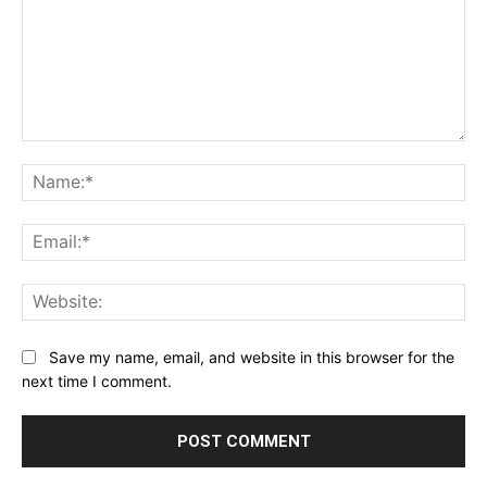
Comment:
Na
Ema
Web
Save my name, email, and website in this browser for the
next time I comment.