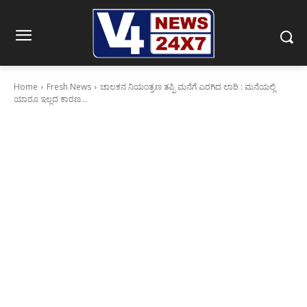
Home
Fresh News
ಚಾಲಕನ ನಿಯಂತ್ರಣ ತಪ್ಪಿ ಮನೆಗೆ ಎರಗಿದ ಲಾರಿ : ಮನೆಯಲ್ಲಿ
ಯಾರೂ ಇಲ್ಲದ ಕಾರಣ...