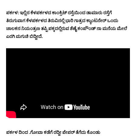
ಪರ್ಕಳ: ಇಲ್ಲಿನ ಕೆಳಪರ್ಕಳದ ಕಾಂಕ್ರಿಟ್ ರಸ್ತೆಯಿಂದ ಡಾಮಾರು ರಸ್ತೆಗೆ
ತಿರುಗುವಾಗ ಕೆಳಪರ್ಕಳದ ತಿರುವಿನಲ್ಲಿ ಭಾರಿ ಗಾತ್ರದ ಕ್ಯಾಂಟನೇರ್ ಒಂದು
ಚಾಲಕನ ನಿಯಂತ್ರಣ ತಪ್ಪಿ ಪಕ್ಕದಲ್ಲಿರುವ ಶೆಣೈ ಕಂಪೌಂಡ್ ನಾ ಮನೆಯ ಮೇಲೆ
ಎರಗಿ ಮಗುಚಿ ಬಿದ್ದೀದೆ.
ಪರ್ಕಳ ದಿಂದ .ಗೋವಾ ಕಡೆಗೆ ರದ್ದೀ ಪೇಪರ್ ತೆಗೆದು ಕೊಂಡು