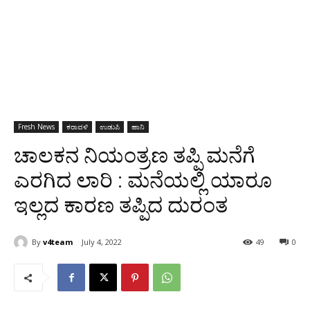
Fresh News
ಕರಾವಳಿ
ಉಡುಪಿ
ಹಾನಿ
ಚಾಲಕನ ನಿಯಂತ್ರಣ ತಪ್ಪಿ ಮನೆಗೆ
ಎರಗಿದ ಲಾರಿ : ಮನೆಯಲ್ಲಿ ಯಾರೂ
ಇಲ್ಲದ ಕಾರಣ ತಪ್ಪಿದ ದುರಂತ
By
v4team
July 4, 2022
49
0