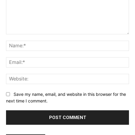
Comment:
Na
Ema
Web
Save my name, email, and website in this browser for the
next time I comment.