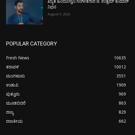
ಖ್ಯಾತ ಹಿಂದೂಸ್ತಾನಿ ಸಂಗೀತಗಾರ ಜೆ. ಉತ್ತಮ್ ಕುಮಾರ್
ನಿಧನ
August 9, 2026
POPULAR CATEGORY
Fresh News
10635
ಕರಾವಳಿ
10012
ಮಂಗಳೂರು
3551
ಉಡುಪಿ
1909
ಪುತ್ತೂರು
969
ಮೂಡಬಿದರೆ
863
ರಾಜ್ಯ
829
ರಾಜಕೀಯ
662