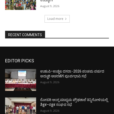
ಉದ್ಯೋಗ
August 9, 2026
Load more
RECENT COMMENTS
EDITOR PICKS
ಉಡುಪಿ–ಉಚ್ಚಿಲ ದಸರಾ -2026 ಪಂಚಮ ವರ್ಷದ
ಅದ್ಧೂರಿ ಆಚರಣೆಗೆ ಪೂರ್ವಭಾವಿ ಸಭೆ
August 9, 2026
ರೋಟರಿ ಆಂಗ್ಲ ಮಾಧ್ಯಮ ಪ್ರೌಢಶಾಲೆ ಕಿನ್ನಿಗೋಳಿಯಲ್ಲಿ
ಶಿಕ್ಷಕ–ರಕ್ಷಕ ಸಂಘದ ಸಭೆ
August 9, 2026