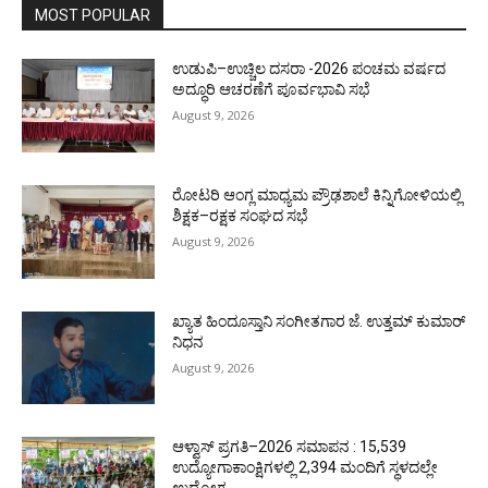
MOST POPULAR
ಉಡುಪಿ–ಉಚ್ಚಿಲ ದಸರಾ -2026 ಪಂಚಮ ವರ್ಷದ
ಅದ್ಧೂರಿ ಆಚರಣೆಗೆ ಪೂರ್ವಭಾವಿ ಸಭೆ
August 9, 2026
ರೋಟರಿ ಆಂಗ್ಲ ಮಾಧ್ಯಮ ಪ್ರೌಢಶಾಲೆ ಕಿನ್ನಿಗೋಳಿಯಲ್ಲಿ
ಶಿಕ್ಷಕ–ರಕ್ಷಕ ಸಂಘದ ಸಭೆ
August 9, 2026
ಖ್ಯಾತ ಹಿಂದೂಸ್ತಾನಿ ಸಂಗೀತಗಾರ ಜೆ. ಉತ್ತಮ್ ಕುಮಾರ್
ನಿಧನ
August 9, 2026
ಆಳ್ವಾಸ್ ಪ್ರಗತಿ–2026 ಸಮಾಪನ : 15,539
ಉದ್ಯೋಗಾಕಾಂಕ್ಷಿಗಳಲ್ಲಿ 2,394 ಮಂದಿಗೆ ಸ್ಥಳದಲ್ಲೇ