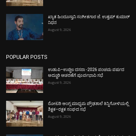
ಖ್ಯಾತ ಹಿಂದೂಸ್ತಾನಿ ಸಂಗೀತಗಾರ ಜೆ. ಉತ್ತಮ್ ಕುಮಾರ್
ನಿಧನ
August 9, 2026
POPULAR POSTS
ಉಡುಪಿ–ಉಚ್ಚಿಲ ದಸರಾ -2026 ಪಂಚಮ ವರ್ಷದ
ಅದ್ಧೂರಿ ಆಚರಣೆಗೆ ಪೂರ್ವಭಾವಿ ಸಭೆ
August 9, 2026
ರೋಟರಿ ಆಂಗ್ಲ ಮಾಧ್ಯಮ ಪ್ರೌಢಶಾಲೆ ಕಿನ್ನಿಗೋಳಿಯಲ್ಲಿ
ಶಿಕ್ಷಕ–ರಕ್ಷಕ ಸಂಘದ ಸಭೆ
August 9, 2026