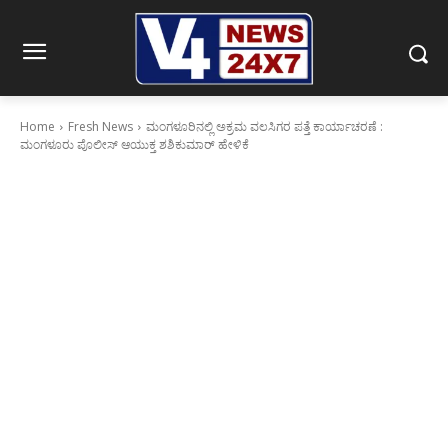
Home
Fresh News
ಮಂಗಳೂರಿನಲ್ಲಿ ಅಕ್ರಮ ವಲಸಿಗರ ಪತ್ತೆ ಕಾರ್ಯಾಚರಣೆ :
ಮಂಗಳೂರು ಪೊಲೀಸ್ ಆಯುಕ್ತ ಶಶಿಕುಮಾರ್ ಹೇಳಿಕೆ