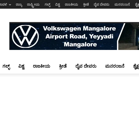
ರಾವಳಿ
ರಾಜ್ಯ
ರಾಷ್ಟ್ರೀಯ
ಗಲ್ಫ್
ವಿಶ್ವ
ರಾಜಕೀಯ
ಕ್ರೀಡೆ
ದೈವ ದೇವರು
ಮನರಂಜನೆ
ಶೈಕ
ಗಲ್ಫ್
ವಿಶ್ವ
ರಾಜಕೀಯ
ಕ್ರೀಡೆ
ದೈವ ದೇವರು
ಮನರಂಜನೆ
ಶೈಕ