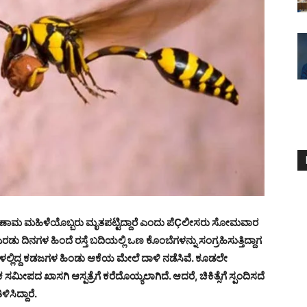
ಪರಿಣಾಮ ಮಹಿಳೆಯೊಬ್ಬರು ಮೃತಪಟ್ಟಿದ್ದಾರೆ ಎಂದು ಪೆÇಲೀಸರು ಸೋಮವಾರ
ು ದಿನಗಳ ಹಿಂದೆ ರಸ್ತೆ ಬದಿಯಲ್ಲಿ ಒಣ ಕೊಂಬೆಗಳನ್ನು ಸಂಗ್ರಹಿಸುತ್ತಿದ್ದಾಗ
ಗಳಲ್ಲಿದ್ದ ಕಡಜಗಳ ಹಿಂಡು ಆಕೆಯ ಮೇಲೆ ದಾಳಿ ನಡೆಸಿವೆ. ಕೂಡಲೇ
 ಸಮೀಪದ ಖಾಸಗಿ ಆಸ್ಪತ್ರೆಗೆ ಕರೆದೊಯ್ಯಲಾಗಿದೆ. ಆದರೆ, ಚಿಕಿತ್ಸೆಗೆ ಸ್ಪಂದಿಸದೆ
ಸಿದ್ದಾರೆ.