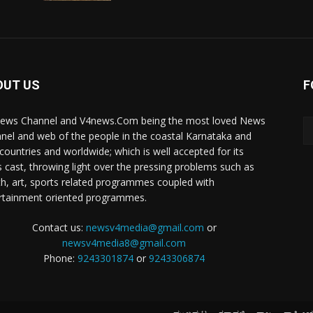
OUT US
F
ews Channel and V4news.Com being the most loved News
nel and web of the people in the coastal Karnataka and
 countries and worldwide; which is well accepted for its
 cast, throwing light over the pressing problems such as
th, art, sports related programmes coupled with
rtainment oriented programmes.
Contact us:
newsv4media@gmail.com
or
newsv4media8@gmail.com
Phone:
9243301874
or
9243306874