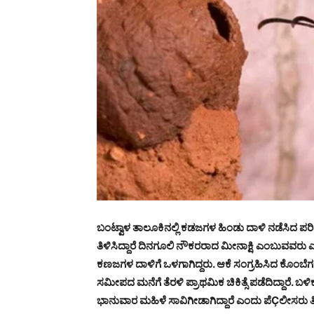
ಬಂಟ್ವಾಳ ತಾಲೂಕಿನಲ್ಲಿ ಕಡಜಗಳ ಹಿಂಡು ದಾಳಿ ನಡೆಸಿದ 
ತಿಳಿಸಿದ್ದಾರೆ ದಿನಗೂಲಿ ನೌಕರರಾದ ಮೀನಾಕ್ಷಿ ಎಂಬುವವರು ಎರಡ
ಕಣಜಗಳ ದಾಳಿಗೆ ಒಳಗಾಗಿದ್ದರು. ಆಕೆ ಸಂಗ್ರಹಿಸಿದ ಕೊಂಬೆ
ಸಮೀಪದ ಮನೆಗೆ ತೆರಳಿ ಪ್ರಾಥಮಿಕ ಚಿಕಿತ್ಸೆ ಪಡೆದಿದ್ದಾರೆ. ಬಳಿಕ
ಭಾನುವಾರ ಮಹಿಳೆ ಸಾವಿಗೀಡಾಗಿದ್ದಾರೆ ಎಂದು ಪೆÇಲೀಸರು ತಿಳಿ