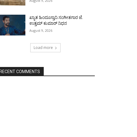
August 9, 2026
ಖ್ಯಾತ ಹಿಂದೂಸ್ತಾನಿ ಸಂಗೀತಗಾರ ಜೆ.
ಉತ್ತಮ್ ಕುಮಾರ್ ನಿಧನ
August 9, 2026
Load more
RECENT COMMENTS