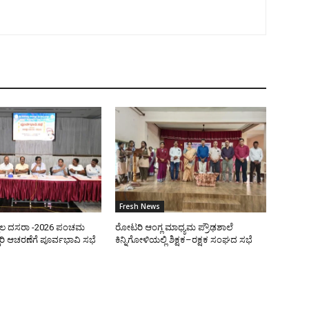
Fresh News
ಿಲ ದಸರಾ -2026 ಪಂಚಮ
ರೋಟರಿ ಆಂಗ್ಲ ಮಾಧ್ಯಮ ಪ್ರೌಢಶಾಲೆ
ರಿ ಆಚರಣೆಗೆ ಪೂರ್ವಭಾವಿ ಸಭೆ
ಕಿನ್ನಿಗೋಳಿಯಲ್ಲಿ ಶಿಕ್ಷಕ–ರಕ್ಷಕ ಸಂಘದ ಸಭೆ