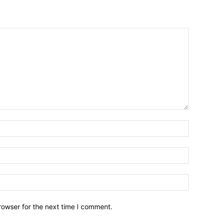
Name:*
Email:*
Website:
rowser for the next time I comment.