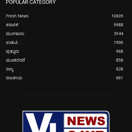
POPULAR CATEGORY
Fresh News
10609
ಕರಾವಳಿ
9988
ಮಂಗಳೂರು
3544
ಉಡುಪಿ
1906
ಪುತ್ತೂರು
968
ಮೂಡಬಿದರೆ
858
ರಾಜ್ಯ
828
ರಾಜಕೀಯ
661