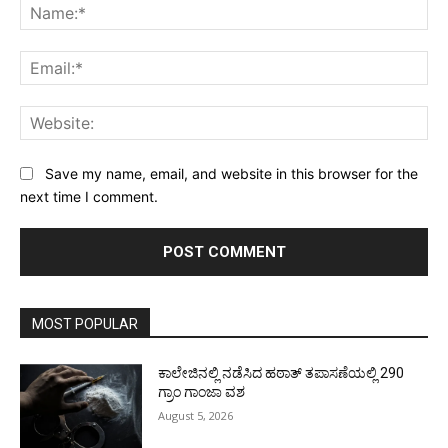
Na
Ema
Web
Save my name, email, and website in this browser for the
next time I comment.
MOST POPULAR
ಕಾಲೇಜಿನಲ್ಲಿ ನಡೆಸಿದ ಹಠಾತ್ ತಪಾಸಣೆಯಲ್ಲಿ 290
ಗ್ರಾಂ ಗಾಂಜಾ ವಶ
August 5, 2026