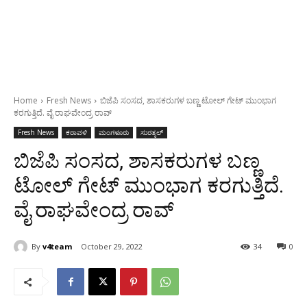
Home
Fresh News
ಬಿಜೆಪಿ ಸಂಸದ, ಶಾಸಕರುಗಳ ಬಣ್ಣ ಟೋಲ್ ಗೇಟ್ ಮುಂಭಾಗ
ಕರಗುತ್ತಿದೆ. ವೈ ರಾಘವೇಂದ್ರ ರಾವ್
Fresh News
ಕರಾವಳಿ
ಮಂಗಳೂರು
ಸುರತ್ಕಲ್
ಬಿಜೆಪಿ ಸಂಸದ, ಶಾಸಕರುಗಳ ಬಣ್ಣ
ಟೋಲ್ ಗೇಟ್ ಮುಂಭಾಗ ಕರಗುತ್ತಿದೆ.
ವೈ ರಾಘವೇಂದ್ರ ರಾವ್
By
v4team
October 29, 2022
34
0