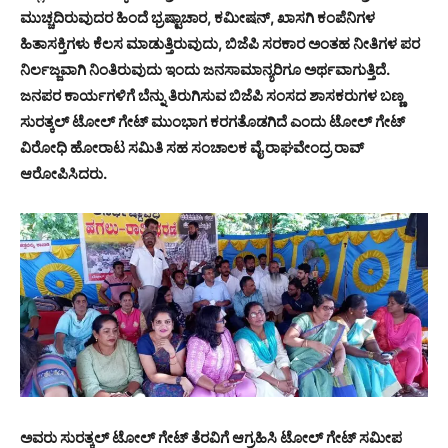
ಮುಚ್ಚದಿರುವುದರ ಹಿಂದೆ ಭ್ರಷ್ಟಾಚಾರ, ಕಮೀಷನ್, ಖಾಸಗಿ ಕಂಪೆನಿಗಳ
ಹಿತಾಸಕ್ತಿಗಳು ಕೆಲಸ ಮಾಡುತ್ತಿರುವುದು, ಬಿಜೆಪಿ ಸರಕಾರ ಅಂತಹ ನೀತಿಗಳ ಪರ
ನಿರ್ಲಜ್ಜವಾಗಿ ನಿಂತಿರುವುದು ಇಂದು ಜನಸಾಮಾನ್ಯರಿಗೂ ಅರ್ಥವಾಗುತ್ತಿದೆ.
ಜನಪರ ಕಾರ್ಯಗಳಿಗೆ ಬೆನ್ನು ತಿರುಗಿಸುವ ಬಿಜೆಪಿ ಸಂಸದ ಶಾಸಕರುಗಳ ಬಣ್ಣ
ಸುರತ್ಕಲ್ ಟೋಲ್ ಗೇಟ್ ಮುಂಭಾಗ ಕರಗತೊಡಗಿದೆ ಎಂದು ಟೋಲ್ ಗೇಟ್
ವಿರೋಧಿ ಹೋರಾಟ ಸಮಿತಿ ಸಹ ಸಂಚಾಲಕ ವೈ ರಾಘವೇಂದ್ರ ರಾವ್
ಆರೋಪಿಸಿದರು.
ಅವರು ಸುರತ್ಕಲ್ ಟೋಲ್ ಗೇಟ್ ತೆರವಿಗೆ ಆಗ್ರಹಿಸಿ ಟೋಲ್ ಗೇಟ್ ಸಮೀಪ