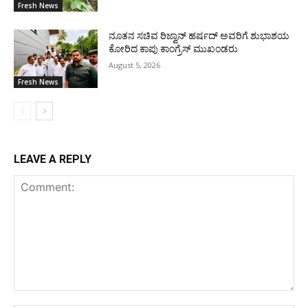
Fresh News
ನೂತನ ಸಚಿವ ರಿಜ್ವಾನ್ ಹರ್ಷದ್ ಅವರಿಗೆ ಶುಭಾಶಯ
ಕೋರಿದ ಕಾಪು ಕಾಂಗ್ರೆಸ್ ಮುಖಂಡರು
August 5, 2026
Fresh News
LEAVE A REPLY
Comment: