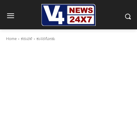
Home
ಕರಾವಳಿ
ಕಾಸರಗೋಡು