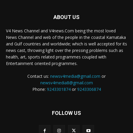
ABOUT US
V4 News Channel and V4news.Com being the most loved
News Channel and web of the people in the coastal Karnataka
and Gulf countries and worldwide; which is well accepted for its
news cast, throwing light over the pressing problems such as
health, art, sports related programmes coupled with
Entertainment oriented programmes.
Contact us:
newsv4media@gmail.com
or
newsv4media8@gmail.com
Phone:
9243301874
or
9243306874
FOLLOW US