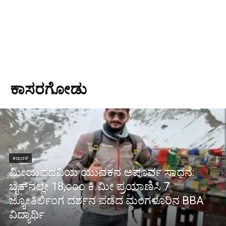
ಕಾಸರಗೋಡು
ಕರಾವಳಿ
ಮೀಯಪದವಿಯ ಯುವಕನ ಅಪೂರ್ವ ಸಾಧನೆ:
ಬೈಕ್‌ನಲ್ಲೇ 18,೦೦೦ ಕಿ.ಮೀ ಪ್ರಯಾಣಿಸಿ 7
ಜ್ಯೋತಿರ್ಲಿಂಗ ದರ್ಶನ ಪಡೆದ ಮಂಗಳೂರಿನ BBA
ವಿದ್ಯಾರ್ಥಿ