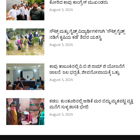
ಕೋರಿದ ಕಾಪು ಕಾಂಗ್ರೆಸ್ ಮುಖಂಡರು
August 5, 2026
ಸೌಟ್ಸ್ ಮತ್ತು ಗೈಡ್ಸ್ ವಿದ್ಯಾರ್ಥಿಗಳಿಗಾಗಿ ‘ಸೌಟ್ಸ್ ಗೈಡ್ಸ್
ನಡಿಗೆ ಕೃಷಿಯ ಕಡೆ’ ಶಿಬಿರ ಯಶಸ್ವಿ
August 5, 2026
ಕಾಪು ತಾಲೂಕಿನಲ್ಲಿ ವಿ.ಬಿ.ಜಿ ರಾಮ್ ಜಿ ಯೋಜನೆಗೆ
ಚಾಲನೆ: ಜಲ ಭದ್ರತೆ, ಜೀವನೋಪಾಯಕ್ಕೆ ಒತ್ತು
August 5, 2026
ಕಡಬ: ಕುಂತೂರಿನಲ್ಲಿ ಅಡಿಕೆ ಮರ ಬಿದ್ದು ಮೃತಪಟ್ಟ ವ್ಯಕ್ತಿ
ಮನೆಗೆ ಸುಳ್ಯ ಶಾಸಕಿ ಭೇಟಿ
August 5, 2026