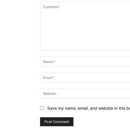
Comment:
Save my name, email, and website in this b