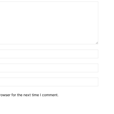
Name:*
Email:*
Website:
rowser for the next time I comment.