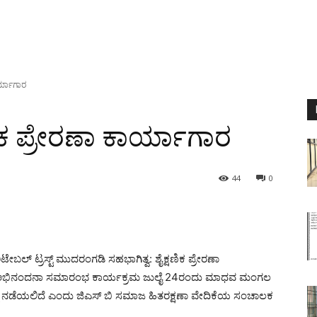
ಾರ್ಯಾಗಾರ
ಿಕ ಪ್ರೇರಣಾ ಕಾರ್ಯಾಗಾರ
44
0
ಬಲ್ ಟ್ರಸ್ಟ್ ಮುದರಂಗಡಿ ಸಹಭಾಗಿತ್ವ: ಶೈಕ್ಷಣಿಕ ಪ್ರೇರಣಾ
ರಿಗೆ ಅಭಿನಂದನಾ ಸಮಾರಂಭ ಕಾರ್ಯಕ್ರಮ ಜುಲೈ 24ರಂದು ಮಾಧವ ಮಂಗಲ
ಲಿ ನಡೆಯಲಿದೆ ಎಂದು ಜಿಎಸ್ ಬಿ ಸಮಾಜ ಹಿತರಕ್ಷಣಾ ವೇದಿಕೆಯ ಸಂಚಾಲಕ