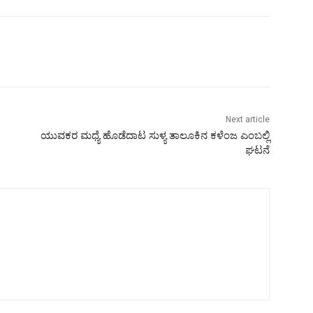
Next article
ಯುವಕರ ಮಧ್ಯೆ ಹೊಡೆದಾಟ ಸುಳ್ಯ ತಾಲೂಕಿನ ಕಳೆಂಜ ಎಂಬಲ್ಲಿ
ಘಟನೆ