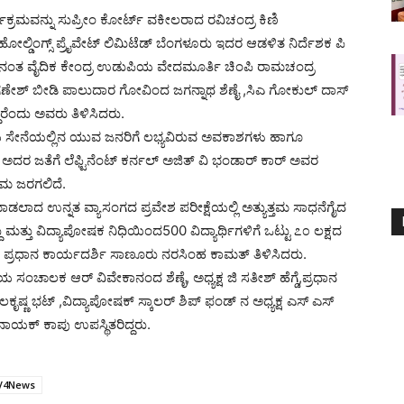
್ಯಕ್ರಮವನ್ನು ಸುಪ್ರೀಂ ಕೋರ್ಟ್ ವಕೀಲರಾದ ರವಿಚಂದ್ರ ಕಿಣಿ
ಹೋಲ್ಡಿಂಗ್ಸ್ ಪ್ರೈವೇಟ್ ಲಿಮಿಟೆಡ್ ಬೆಂಗಳೂರು ಇದರ ಆಡಳಿತ ನಿರ್ದೆಶಕ ಪಿ
ಅನಂತ ವೈದಿಕ ಕೇಂದ್ರ ಉಡುಪಿಯ ವೇದಮೂರ್ತಿ ಚಿಂಪಿ ರಾಮಚಂದ್ರ
ಗಿ ಗಣೇಶ್ ಬೀಡಿ ಪಾಲುದಾರ ಗೋವಿಂದ ಜಗನ್ನಾಥ ಶೆಣೈ ,ಸಿಎ ಗೋಕುಲ್ ದಾಸ್
ಾರೆಂದು ಅವರು ತಿಳಿಸಿದರು.
ಯ ಸೇನೆಯಲ್ಲಿನ ಯುವ ಜನರಿಗೆ ಲಭ್ಯವಿರುವ ಅವಕಾಶಗಳು ಹಾಗೂ
ಅದರ ಜತೆಗೆ ಲೆಫ್ಟಿನೆಂಟ್ ಕರ್ನಲ್ ಅಜಿತ್ ವಿ ಭಂಡಾರ್ ಕಾರ್ ಅವರ
್ರಮ ಜರಗಲಿದೆ.
ಾಡಲಾದ ಉನ್ನತ ವ್ಯಾಸಂಗದ ಪ್ರವೇಶ ಪರೀಕ್ಷೆಯಲ್ಲಿ ಅತ್ಯುತ್ತಮ ಸಾಧನೆಗೈದ
 ಮತ್ತು ವಿದ್ಯಾಪೋಷಕ ನಿಧಿಯಿಂದ500 ವಿದ್ಯಾರ್ಥಿಗಳಿಗೆ ಒಟ್ಟು ೭೦ ಲಕ್ಷದ
ು ಪ್ರಧಾನ ಕಾರ್ಯದರ್ಶಿ ಸಾಣೂರು ನರಸಿಂಹ ಕಾಮತ್ ತಿಳಿಸಿದರು.
ೆಯ ಸಂಚಾಲಕ ಆರ್ ವಿವೇಕಾನಂದ ಶೆಣೈ, ಅಧ್ಯಕ್ಷ ಜಿ ಸತೀಶ್ ಹೆಗ್ಡೆ,ಪ್ರಧಾನ
್ಣ ಭಟ್ ,ವಿದ್ಯಾಪೋಷಕ್ ಸ್ಕಾಲರ್ ಶಿಪ್ ಫಂಡ್ ನ ಅಧ್ಯಕ್ಷ ಎಸ್ ಎಸ್
ಕ್ ಕಾಪು ಉಪಸ್ಥಿತರಿದ್ದರು.
V4News