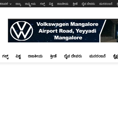
ಕರಾವಳಿ
ರಾಜ್ಯ
ರಾಷ್ಟ್ರೀಯ
ಗಲ್ಫ್
ವಿಶ್ವ
ರಾಜಕೀಯ
ಕ್ರೀಡೆ
ದೈವ ದೇವರು
ಮನರಂಜನೆ
ಶ
ಗಲ್ಫ್
ವಿಶ್ವ
ರಾಜಕೀಯ
ಕ್ರೀಡೆ
ದೈವ ದೇವರು
ಮನರಂಜನೆ
ಶೈಕ