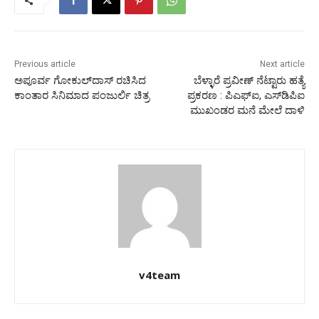
Previous article
Next article
ಅಪೂರ್ವ ಗೋಕುಲ್‍ದಾಸ್ ರಚಿಸಿದ
ಬೆಳ್ಳಾರೆ ಪ್ರವೀಣ್ ನೆಟ್ಟಾರು ಹತ್ಯೆ
ಕಾಂತಾರ ಸಿನಿಮಾದ ಪಂಜುರ್ಲಿ ಚಿತ್ರ
ಪ್ರಕರಣ : ಪಿಎಫ್‍ಐ, ಎಸ್‍ಡಿಪಿಐ
ಮುಖಂಡರ ಮನೆ ಮೇಲೆ ದಾಳಿ
v4team