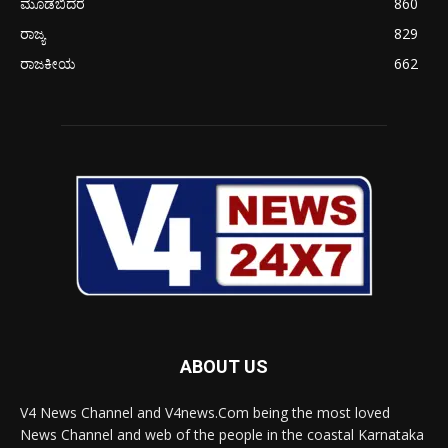
ಮೂಡಬಿದರೆ
860
ರಾಜ್ಯ
829
ರಾಜಕೀಯ
662
ABOUT US
V4 News Channel and V4news.Com being the most loved
News Channel and web of the people in the coastal Karnataka