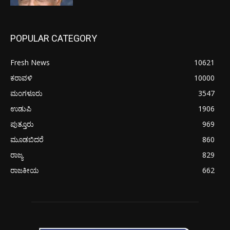
POPULAR CATEGORY
Fresh News
10621
ಕರಾವಳಿ
10000
ಮಂಗಳೂರು
3547
ಉಡುಪಿ
1906
ಪುತ್ತೂರು
969
ಮೂಡಬಿದರೆ
860
ರಾಜ್ಯ
829
ರಾಜಕೀಯ
662