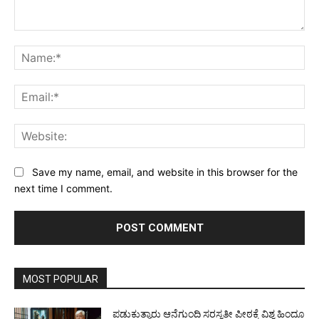
Comment:
Na
Ema
Web
Save my name, email, and website in this browser for the
next time I comment.
MOST POPULAR
ಪಡುಕುತ್ಯಾರು ಆನೆಗುಂದಿ ಸರಸ್ವತೀ ಪೀಠಕ್ಕೆ ವಿಶ್ವ ಹಿಂದೂ