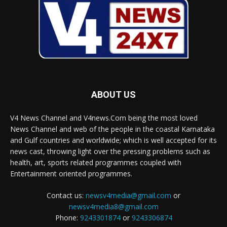
ABOUT US
V4 News Channel and V4news.Com being the most loved
News Channel and web of the people in the coastal Karnataka
and Gulf countries and worldwide; which is well accepted for its
news cast, throwing light over the pressing problems such as
health, art, sports related programmes coupled with
Entertainment oriented programmes.
Contact us:
newsv4media@gmail.com
or
newsv4media8@gmail.com
Phone:
9243301874
or
9243306874