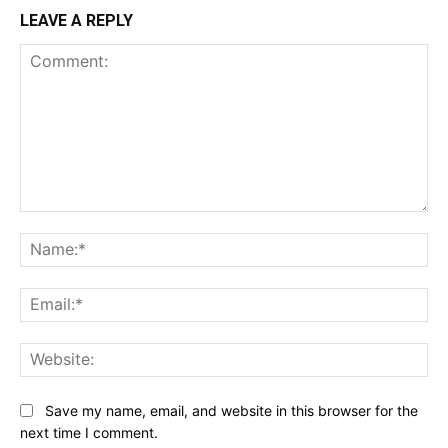
LEAVE A REPLY
Comment:
Na
Ema
Web
Save my name, email, and website in this browser for the
next time I comment.