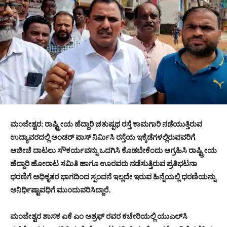
ಮಂಜೇಶ್ವರ: ರಾಷ್ಟ್ರೀಯ ಹೆದ್ದಾರಿ ಚತುಷ್ಪಥ ರಸ್ತೆ ಕಾಮಗಾರಿ ನಡೆಯುತ್ತಿರುವ
ಉದ್ಯಾವರದಲ್ಲಿ ಅಂಡರ್ ಪಾಸ್ ನಿರ್ಮಿಸಿ ರಸ್ತೆಯ ಇಕ್ಕೆಡೆಗಳಲ್ಲಿರುವವರಿಗೆ
ಆಚೀಚೆ ದಾಟಲು ಸೌಕರ್ಯವನ್ನು ಒದಗಿಸಿ ಕೊಡಬೇಕೆಂದು ಆಗ್ರಹಿಸಿ ರಾಷ್ಟ್ರೀಯ
ಹೆದ್ದಾರಿ ಹೋರಾಟ ಸಮಿತಿ ಹಾಗೂ ಊರವರು ನಡೆಸುತ್ತಿರುವ ಪ್ರತಿಭಟನಾ
ಧರಣಿಗೆ ಅಧಿಕೃತರ ಭಾಗದಿಂದ ಸ್ಪಂದನೆ ಇಲ್ಲದೇ ಇರುವ ಹಿನ್ನೆಯಲ್ಲಿ ಧರಣಿಯನ್ನು
ಅನಿರ್ಧಿಷ್ಟಾವಧಿಗೆ ಮುಂದುವರಿಸಿದ್ದಾರೆ.
ಮಂಜೇಶ್ವರ ಶಾಸಕ ಎಕೆ ಎಂ ಅಶ್ರಫ್ ರವರ ಕಚೇರಿಯಲ್ಲಿ ಯುಎಲ್‍ಸಿ