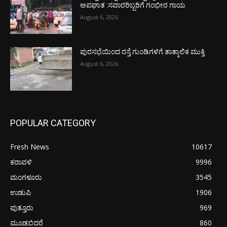
ಅಪಘಾತ :ಸವಾರರಿಬ್ಬರಿಗೆ ಗಂಭೀರ ಗಾಯ
August 6, 2026
ಪುರಸಭೆಯಿಂದ ರಸ್ತೆ ಗುಂಡಿಗಳಿಗೆ ತಾತ್ಕಾಲಿಕ ಮುಕ್ತಿ
August 6, 2026
POPULAR CATEGORY
Fresh News
10617
ಕರಾವಳಿ
9996
ಮಂಗಳೂರು
3545
ಉಡುಪಿ
1906
ಪುತ್ತೂರು
969
ಮೂಡಬಿದರೆ
860