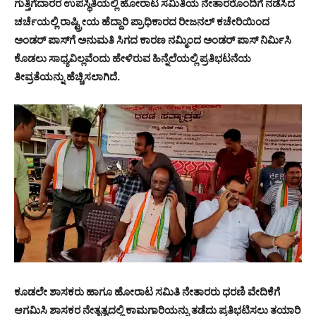
ಗುತ್ತಿಗೆದಾರರ ಉಪಸ್ಥಿತಿಯಲ್ಲಿ ಹೋರಾಟ ಸಮಿತಿಯ ನೇತಾರರೊಂದಿಗೆ ನಡೆಸಿದ
ಚರ್ಚೆಯಲ್ಲಿ ರಾಷ್ಟ್ರೀಯ ಹೆದ್ದಾರಿ ಪ್ರಾಧಿಕಾರದ ರೀಜನಲ್ ಕಚೇರಿಯಿಂದ
ಅಂಡರ್ ಪಾಸ್‍ಗೆ ಅನುಮತಿ ಸಿಗದ ಕಾರಣ ನಮ್ಮಿಂದ ಅಂಡರ್ ಪಾಸ್ ನಿರ್ಮಿಸಿ
ಕೊಡಲು ಸಾಧ್ಯವಿಲ್ಲವೆಂದು ಹೇಳಿರುವ ಹಿನ್ನೆಲೆಯಲ್ಲಿ ಪ್ರತಿಭಟನೆಯ
ತೀವ್ರತೆಯನ್ನು ಹೆಚ್ಚಿಸಲಾಗಿದೆ.
ಕೂಡಲೇ ಶಾಸಕರು ಹಾಗೂ ಹೋರಾಟ ಸಮಿತಿ ನೇತಾರರು ಧರಣಿ ವೇದಿಕೆಗೆ
ಆಗಮಿಸಿ ಶಾಸಕರ ನೇತೃತ್ವದಲ್ಲಿ ಕಾಮಗಾರಿಯನ್ನು ತಡೆದು ಪ್ರತಿಭಟಿಸಲು ತಯಾರಿ