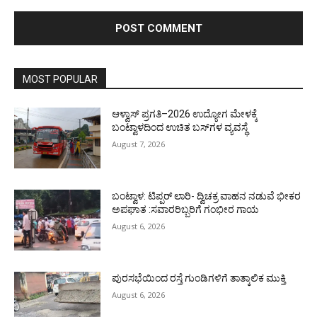
MOST POPULAR
ಆಳ್ವಾಸ್ ಪ್ರಗತಿ–2026 ಉದ್ಯೋಗ ಮೇಳಕ್ಕೆ
ಬಂಟ್ವಾಳದಿಂದ ಉಚಿತ ಬಸ್‌ಗಳ ವ್ಯವಸ್ಥೆ
August 7, 2026
ಬಂಟ್ವಾಳ: ಟಿಪ್ಪರ್ ಲಾರಿ- ದ್ವಿಚಕ್ರ ವಾಹನ ನಡುವೆ ಭೀಕರ
ಅಪಘಾತ :ಸವಾರರಿಬ್ಬರಿಗೆ ಗಂಭೀರ ಗಾಯ
August 6, 2026
ಪುರಸಭೆಯಿಂದ ರಸ್ತೆ ಗುಂಡಿಗಳಿಗೆ ತಾತ್ಕಾಲಿಕ ಮುಕ್ತಿ
August 6, 2026