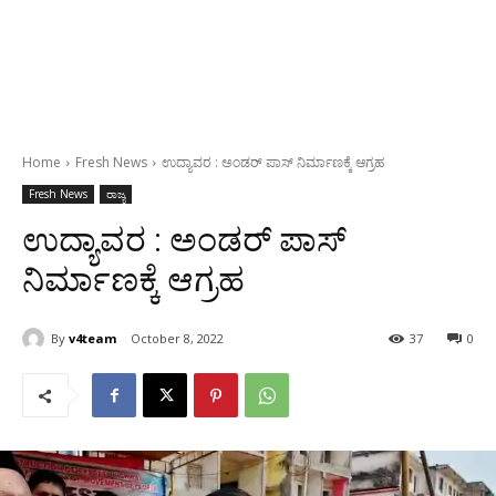
Home
Fresh News
ಉದ್ಯಾವರ : ಅಂಡರ್ ಪಾಸ್ ನಿರ್ಮಾಣಕ್ಕೆ ಆಗ್ರಹ
Fresh News
ರಾಜ್ಯ
ಉದ್ಯಾವರ : ಅಂಡರ್ ಪಾಸ್
ನಿರ್ಮಾಣಕ್ಕೆ ಆಗ್ರಹ
By
v4team
October 8, 2022
37
0