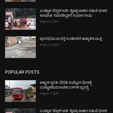
ಬಂಟ್ವಾಳ: ಟಿಪ್ಪರ್ ಲಾರಿ- ದ್ವಿಚಕ್ರ ವಾಹನ ನಡುವೆ ಭೀಕರ
ಅಪಘಾತ :ಸವಾರರಿಬ್ಬರಿಗೆ ಗಂಭೀರ ಗಾಯ
August 6, 2026
ಪುರಸಭೆಯಿಂದ ರಸ್ತೆ ಗುಂಡಿಗಳಿಗೆ ತಾತ್ಕಾಲಿಕ ಮುಕ್ತಿ
August 6, 2026
POPULAR POSTS
ಆಳ್ವಾಸ್ ಪ್ರಗತಿ–2026 ಉದ್ಯೋಗ ಮೇಳಕ್ಕೆ
ಬಂಟ್ವಾಳದಿಂದ ಉಚಿತ ಬಸ್‌ಗಳ ವ್ಯವಸ್ಥೆ
August 7, 2026
ಬಂಟ್ವಾಳ: ಟಿಪ್ಪರ್ ಲಾರಿ- ದ್ವಿಚಕ್ರ ವಾಹನ ನಡುವೆ ಭೀಕರ