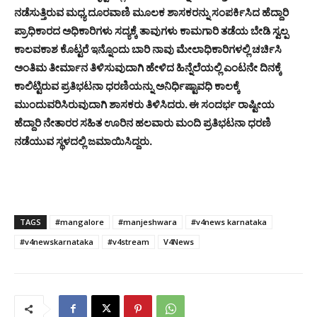
ನಡೆಸುತ್ತಿರುವ ಮಧ್ಯ ದೂರವಾಣಿ ಮೂಲಕ ಶಾಸಕರನ್ನು ಸಂಪರ್ಕಿಸಿದ ಹೆದ್ದಾರಿ
ಪ್ರಾಧಿಕಾರದ ಅಧಿಕಾರಿಗಳು ಸದ್ಯಕ್ಕೆ ತಾವುಗಳು ಕಾಮಗಾರಿ ತಡೆಯ ಬೇಡಿ ಸ್ವಲ್ಪ
ಕಾಲವಕಾಶ ಕೊಟ್ಟರೆ ಇನ್ನೊಂದು ಬಾರಿ ನಾವು ಮೇಲಾಧಿಕಾರಿಗಳಲ್ಲಿ ಚರ್ಚಿಸಿ
ಅಂತಿಮ ತೀರ್ಮಾನ ತಿಳಿಸುವುದಾಗಿ ಹೇಳಿದ ಹಿನ್ನೆಲೆಯಲ್ಲಿ ಎಂಟನೇ ದಿನಕ್ಕೆ
ಕಾಲಿಟ್ಟಿರುವ ಪ್ರತಿಭಟನಾ ಧರಣಿಯನ್ನು ಅನಿರ್ಧಿಷ್ಟಾವಧಿ ಕಾಲಕ್ಕೆ
ಮುಂದುವರಿಸಿರುವುದಾಗಿ ಶಾಸಕರು ತಿಳಿಸಿದರು. ಈ ಸಂದರ್ಭ ರಾಷ್ಟೀಯ
ಹೆದ್ದಾರಿ ನೇತಾರರ ಸಹಿತ ಊರಿನ ಹಲವಾರು ಮಂದಿ ಪ್ರತಿಭಟನಾ ಧರಣಿ
ನಡೆಯುವ ಸ್ಥಳದಲ್ಲಿ ಜಮಾಯಿಸಿದ್ದರು.
TAGS
#mangalore
#manjeshwara
#v4news karnataka
#v4newskarnataka
#v4stream
V4News