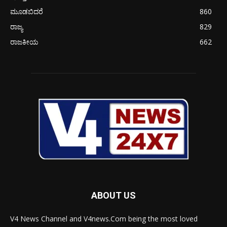
ಮೂಡಬಿದರೆ
860
ರಾಜ್ಯ
829
ರಾಜಕೀಯ
662
ABOUT US
V4 News Channel and V4news.Com being the most loved