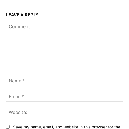
LEAVE A REPLY
Comment:
Na
Ema
Web
Save my name, email, and website in this browser for the