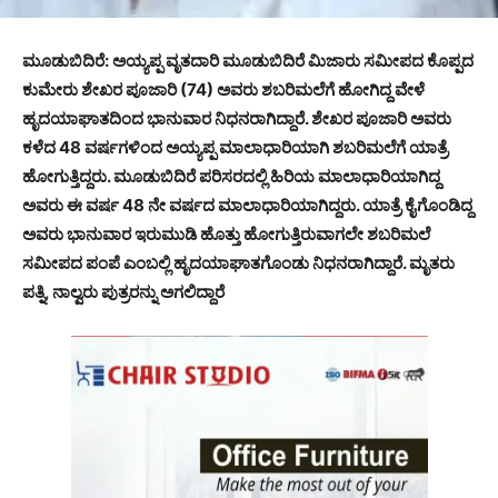
ಮೂಡುಬಿದಿರೆ: ಅಯ್ಯಪ್ಪ ವೃತದಾರಿ ಮೂಡುಬಿದಿರೆ ಮಿಜಾರು ಸಮೀಪದ ಕೊಪ್ಪದ
ಕುಮೇರು ಶೇಖರ ಪೂಜಾರಿ (74) ಅವರು ಶಬರಿಮಲೆಗೆ ಹೋಗಿದ್ದ ವೇಳೆ
ಹೃದಯಾಘಾತದಿಂದ ಭಾನುವಾರ ನಿಧನರಾಗಿದ್ದಾರೆ. ಶೇಖರ ಪೂಜಾರಿ ಅವರು
ಕಳೆದ 48 ವರ್ಷಗಳಿಂದ ಅಯ್ಯಪ್ಪ ಮಾಲಾಧಾರಿಯಾಗಿ ಶಬರಿಮಲೆಗೆ ಯಾತ್ರೆ
ಹೋಗುತ್ತಿದ್ದರು. ಮೂಡುಬಿದಿರೆ ಪರಿಸರದಲ್ಲಿ ಹಿರಿಯ ಮಾಲಾಧಾರಿಯಾಗಿದ್ದ
ಅವರು ಈ ವರ್ಷ 48 ನೇ ವರ್ಷದ ಮಾಲಾಧಾರಿಯಾಗಿದ್ದರು. ಯಾತ್ರೆ ಕೈಗೊಂಡಿದ್ದ
ಅವರು ಭಾನುವಾರ ಇರುಮುಡಿ ಹೊತ್ತು ಹೋಗುತ್ತಿರುವಾಗಲೇ ಶಬರಿಮಲೆ
ಸಮೀಪದ ಪಂಪೆ ಎಂಬಲ್ಲಿ ಹೃದಯಾಘಾತಗೊಂಡು ನಿಧನರಾಗಿದ್ದಾರೆ. ಮೃತರು
ಪತ್ನಿ, ನಾಲ್ವರು ಪುತ್ರರನ್ನು ಅಗಲಿದ್ದಾರೆ