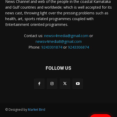
News Channel and web of the people in the coastal Karnataka
and Gulf countries and worldwide; which is well accepted for its
news cast, throwing light over the pressing problems such as
health, art, sports related programmes coupled with
Entertainment oriented programmes.
Contact us:
newsv4media@gmail.com
or
newsv4media8@gmail.com
Phone:
9243301874
or
9243306874
FOLLOW US
© Designed by
Market Bird