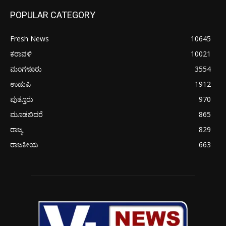
POPULAR CATEGORY
Fresh News
10645
ಕರಾವಳಿ
10021
ಮಂಗಳೂರು
3554
ಉಡುಪಿ
1912
ಪುತ್ತೂರು
970
ಮೂಡಬಿದರೆ
865
ರಾಜ್ಯ
829
ರಾಜಕೀಯ
663