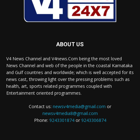
ABOUT US
V4 News Channel and V4news.Com being the most loved
News Channel and web of the people in the coastal Karnataka
and Gulf countries and worldwide; which is well accepted for its
news cast, throwing light over the pressing problems such as
health, art, sports related programmes coupled with
Entertainment oriented programmes.
Contact us:
newsv4media@gmail.com
or
newsv4media8@gmail.com
Phone:
9243301874
or
9243306874