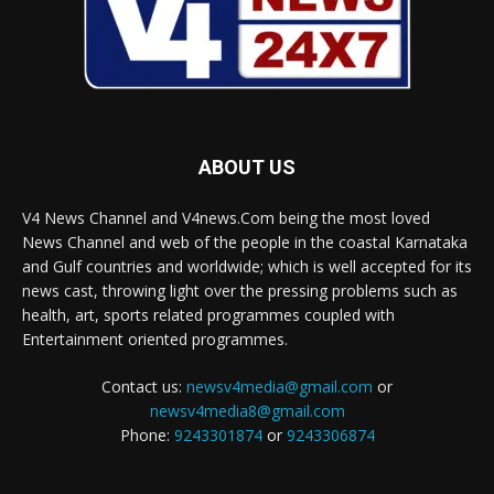
ABOUT US
V4 News Channel and V4news.Com being the most loved
News Channel and web of the people in the coastal Karnataka
and Gulf countries and worldwide; which is well accepted for its
news cast, throwing light over the pressing problems such as
health, art, sports related programmes coupled with
Entertainment oriented programmes.
Contact us:
newsv4media@gmail.com
or
newsv4media8@gmail.com
Phone:
9243301874
or
9243306874