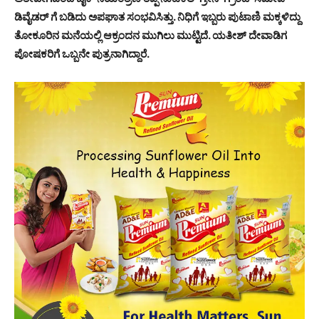
ಡಿವೈಡರ್ ಗೆ ಬಡಿದು ಅಪಘಾತ ಸಂಭವಿಸಿತ್ತು. ನಿಧಿಗೆ ಇಬ್ಬರು ಪುಟಾಣಿ ಮಕ್ಕಳಿದ್ದು
ತೋಕೂರಿನ ಮನೆಯಲ್ಲಿ ಆಕ್ರಂದನ ಮುಗಿಲು ಮುಟ್ಟಿದೆ. ಯತೀಶ್ ದೇವಾಡಿಗ
ಪೋಷಕರಿಗೆ ಒಬ್ಬನೇ ಪುತ್ರನಾಗಿದ್ದಾರೆ.