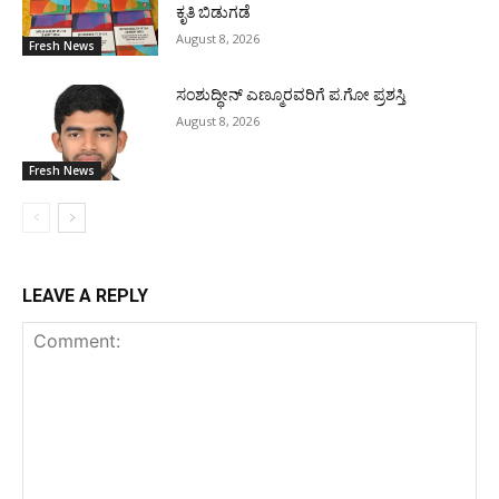
ಕೃತಿ ಬಿಡುಗಡೆ
August 8, 2026
Fresh News
ಸಂಶುದ್ಧೀನ್ ಎಣ್ಮೂರವರಿಗೆ ಪ.ಗೋ ಪ್ರಶಸ್ತಿ
August 8, 2026
Fresh News
LEAVE A REPLY