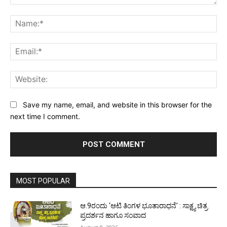
Comment:
Na
Ema
Web
Save my name, email, and website in this browser for the
next time I comment.
MOST POPULAR
ಆ.9ರಂದು ‘ಆಟಿ ತಿಂಗಳ ಭೂತಾರಾಧನೆ’ : ಸಾಕ್ಷ್ಯ ಚಿತ್ರ
ಪ್ರದರ್ಶನ ಹಾಗೂ ಸಂವಾದ