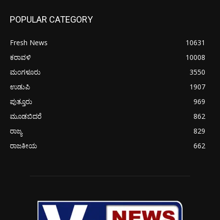
POPULAR CATEGORY
Fresh News
10631
ಕರಾವಳಿ
10008
ಮಂಗಳೂರು
3550
ಉಡುಪಿ
1907
ಪುತ್ತೂರು
969
ಮೂಡಬಿದರೆ
862
ರಾಜ್ಯ
829
ರಾಜಕೀಯ
662