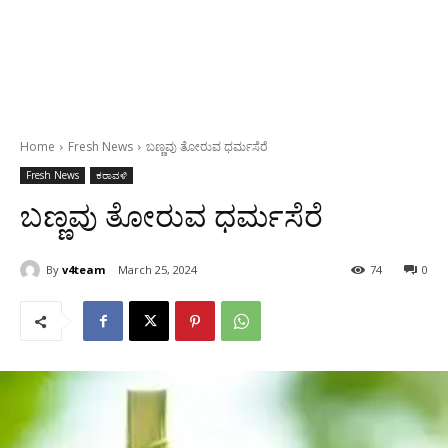
Home
Fresh News
ಬಣ್ಣವು ತೋರುವ ಧರ್ಮಸೆರೆ
Fresh News
ಕರಾವಳಿ
ಬಣ್ಣವು ತೋರುವ ಧರ್ಮಸೆರೆ
By
v4team
March 25, 2024
74
0