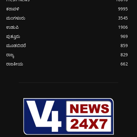
ಕರಾವಳಿ
9995
ಮಂಗಳೂರು
3545
ಉಡುಪಿ
1906
ಪುತ್ತೂರು
969
ಮೂಡಬಿದರೆ
859
ರಾಜ್ಯ
829
ರಾಜಕೀಯ
662