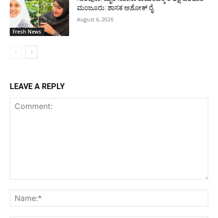
ಮಂಜೂರು: ಶಾಸಕ ಅಶೋಕ್ ರೈ
August 6, 2026
Fresh News
LEAVE A REPLY
Comment:
Na