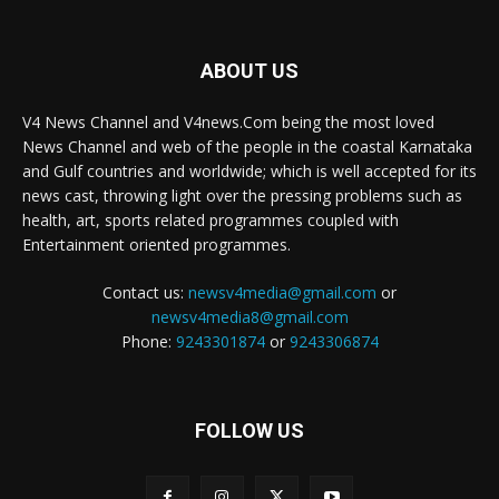
ABOUT US
V4 News Channel and V4news.Com being the most loved
News Channel and web of the people in the coastal Karnataka
and Gulf countries and worldwide; which is well accepted for its
news cast, throwing light over the pressing problems such as
health, art, sports related programmes coupled with
Entertainment oriented programmes.
Contact us:
newsv4media@gmail.com
or
newsv4media8@gmail.com
Phone:
9243301874
or
9243306874
FOLLOW US