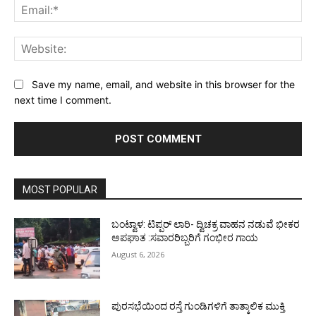
Ema
Web
Save my name, email, and website in this browser for the
next time I comment.
MOST POPULAR
ಬಂಟ್ವಾಳ: ಟಿಪ್ಪರ್ ಲಾರಿ- ದ್ವಿಚಕ್ರ ವಾಹನ ನಡುವೆ ಭೀಕರ
ಅಪಘಾತ :ಸವಾರರಿಬ್ಬರಿಗೆ ಗಂಭೀರ ಗಾಯ
August 6, 2026
ಪುರಸಭೆಯಿಂದ ರಸ್ತೆ ಗುಂಡಿಗಳಿಗೆ ತಾತ್ಕಾಲಿಕ ಮುಕ್ತಿ