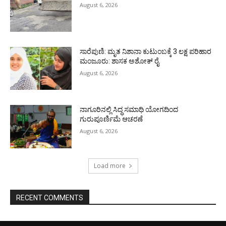
August 6, 2026
ಸಾರೆಪುಣಿ: ಮೃತ ನಿಶಾನಾ ಕುಟುಂಬಕ್ಕೆ 3 ಲಕ್ಷ ಪರಿಹಾರ
ಮಂಜೂರು: ಶಾಸಕ ಅಶೋಕ್ ರೈ
August 6, 2026
ನಾಗೂರಿನಲ್ಲಿ ಸಿದ್ಧ ಸಮಾಧಿ ಯೋಗದಿಂದ
ಗುರುಪೂರ್ಣಿಮೆ ಆಚರಣೆ
August 6, 2026
Load more
RECENT COMMENTS