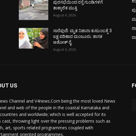
ಉ
ಪುರಸಭೆಯಿಂದ ರಸ್ತೆ ಗುಂಡಿಗಳಿಗೆ
ತಾತ್ಕಾಲಿಕ ಮುಕ್ತಿ
ಪು
August 6, 2026
ಮ
ರಾ
ಸಾರೆಪುಣಿ: ಮೃತ ನಿಶಾನಾ ಕುಟುಂಬಕ್ಕೆ 3
ಲಕ್ಷ ಪರಿಹಾರ ಮಂಜೂರು: ಶಾಸಕ
ರ
ಅಶೋಕ್ ರೈ
August 6, 2026
OUT US
F
ews Channel and V4news.Com being the most loved News
nel and web of the people in the coastal Karnataka and
 countries and worldwide; which is well accepted for its
 cast, throwing light over the pressing problems such as
th, art, sports related programmes coupled with
rtainment oriented programmes.