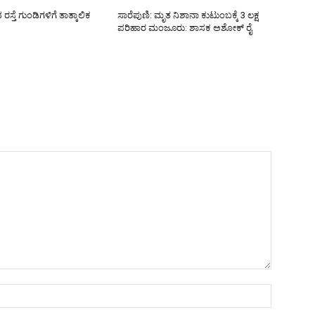
್ತೆ ಗುಂಡಿಗಳಿಗೆ ತಾತ್ಕಾಲಿಕ
ಸಾರೆಪುಣಿ: ಮೃತ ನಿಶಾನಾ ಕುಟುಂಬಕ್ಕೆ 3 ಲಕ್ಷ
ಪರಿಹಾರ ಮಂಜೂರು: ಶಾಸಕ ಅಶೋಕ್ ರೈ
Name:*