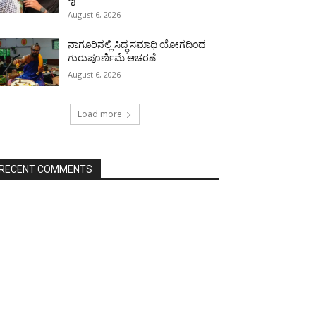
August 6, 2026
ನಾಗೂರಿನಲ್ಲಿ ಸಿದ್ಧ ಸಮಾಧಿ ಯೋಗದಿಂದ
ಗುರುಪೂರ್ಣಿಮೆ ಆಚರಣೆ
August 6, 2026
Load more
RECENT COMMENTS