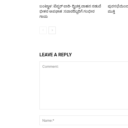
ಬಂಟ್ವಾಳ: ಟಿಪ್ಪರ್ ಲಾರಿ- ದ್ವಿಚಕ್ರ ವಾಹನ ನಡುವೆ
ಪುರಸಭೆಯಿಂದ ರಸ
ಭೀಕರ ಅಪಘಾತ :ಸವಾರರಿಬ್ಬರಿಗೆ ಗಂಭೀರ
ಮುಕ್ತಿ
ಗಾಯ
LEAVE A REPLY
Comment: