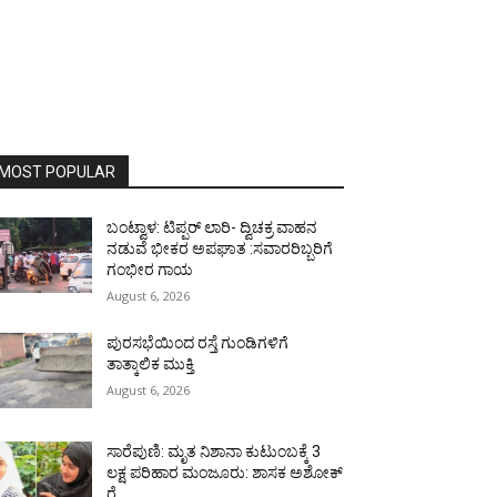
MOST POPULAR
ಬಂಟ್ವಾಳ: ಟಿಪ್ಪರ್ ಲಾರಿ- ದ್ವಿಚಕ್ರ ವಾಹನ
ನಡುವೆ ಭೀಕರ ಅಪಘಾತ :ಸವಾರರಿಬ್ಬರಿಗೆ
ಗಂಭೀರ ಗಾಯ
August 6, 2026
ಪುರಸಭೆಯಿಂದ ರಸ್ತೆ ಗುಂಡಿಗಳಿಗೆ
ತಾತ್ಕಾಲಿಕ ಮುಕ್ತಿ
August 6, 2026
ಸಾರೆಪುಣಿ: ಮೃತ ನಿಶಾನಾ ಕುಟುಂಬಕ್ಕೆ 3
ಲಕ್ಷ ಪರಿಹಾರ ಮಂಜೂರು: ಶಾಸಕ ಅಶೋಕ್
ರೈ