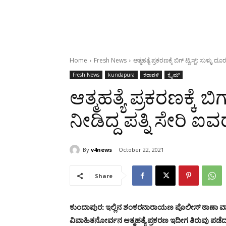
Home
Fresh News
ಆತ್ಮಹತ್ಯೆ ಪ್ರಕರಣಕ್ಕೆ ಬಿಗ್ ಟ್ವಿಸ್ಟ್: ಸುಳ್ಳು ದ
Fresh News
kundapura
ಕರಾವಳಿ
ಕ್ರೈಮ್
ಆತ್ಮಹತ್ಯೆ ಪ್ರಕರಣಕ್ಕೆ ಬಿಗ
ನೀಡಿದ್ದ ಪತ್ನಿ ಸೇರಿ ಐವರ
By
v4news
October 22, 2021
Share
ಕುಂದಾಪುರ: ಇಲ್ಲಿನ ಶಂಕರನಾರಾಯಣ ಪೊಲೀಸ್ ಠಾಣಾ ವ್ಯಾಪ
ವಿವಾಹಿತನೋರ್ವನ ಆತ್ಮಹತ್ಯೆ ಪ್ರಕರಣ ಇದೀಗ ತಿರುವು ಪಡೆದ