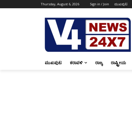
Thursday, August 6, 2026
Sign in / Join
ಮುಖಪುಟ
ಮುಖಪುಟ
ಕರಾವಳಿ
ರಾಜ್ಯ
ರಾಷ್ಟ್ರೀಯ