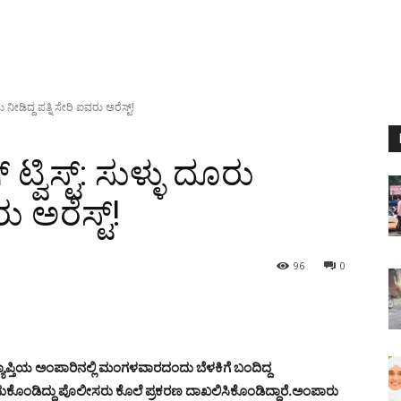
ೂರು ನೀಡಿದ್ದ ಪತ್ನಿ ಸೇರಿ ಐವರು ಅರೆಸ್ಟ್!
್ ಟ್ವಿಸ್ಟ್: ಸುಳ್ಳು ದೂರು
ು ಅರೆಸ್ಟ್!
96
0
್ತಿಯ ಅಂಪಾರಿನಲ್ಲಿ ಮಂಗಳವಾರದಂದು ಬೆಳಕಿಗೆ ಬಂದಿದ್ದ
ುಕೊಂಡಿದ್ದು ಪೊಲೀಸರು ಕೊಲೆ ಪ್ರಕರಣ ದಾಖಲಿಸಿಕೊಂಡಿದ್ದಾರೆ.
ಅಂಪಾರು