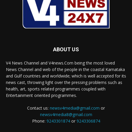
ABOUT US
V4 News Channel and V4news.Com being the most loved
News Channel and web of the people in the coastal Karnataka
and Gulf countries and worldwide; which is well accepted for its
news cast, throwing light over the pressing problems such as
health, art, sports related programmes coupled with
Entertainment oriented programmes.
Contact us:
newsv4media@gmail.com
or
newsv4media8@gmail.com
Phone:
9243301874
or
9243306874