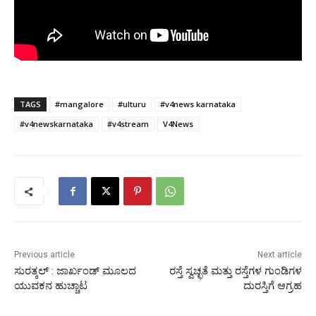
TAGS
#mangalore
#ulturu
#v4news karnataka
#v4newskarnataka
#v4stream
V4News
Previous article
Next article
ಸುರತ್ಕಲ್‍ : ಜಾರ್ಖಂಡ್ ಮೂಲದ
ರಸ್ತೆ ಸ್ವಚ್ಛತೆ ಮತ್ತು ರಸ್ತೆಗಳ ಗುಂಡಿಗಳ
ಯುವಕನ ಹುಚ್ಚಾಟ
ದುರಸ್ತಿಗೆ ಆಗ್ರಹ