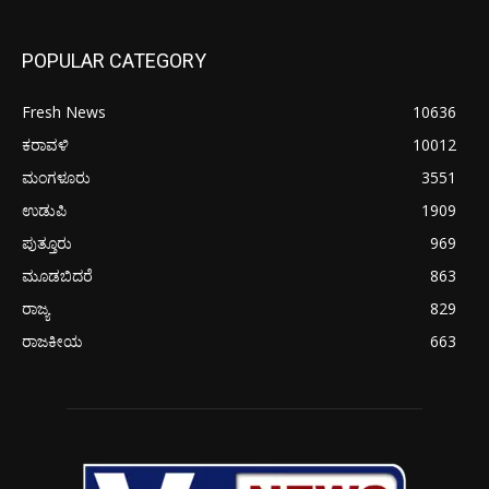
POPULAR CATEGORY
Fresh News
10636
ಕರಾವಳಿ
10012
ಮಂಗಳೂರು
3551
ಉಡುಪಿ
1909
ಪುತ್ತೂರು
969
ಮೂಡಬಿದರೆ
863
ರಾಜ್ಯ
829
ರಾಜಕೀಯ
663