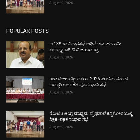
August 9, 2026
POPULAR POSTS
ಆ.13ರಿಂದ ವಿಧಾನಸಭೆ ಅಧಿವೇಶನ: ಹಂಗಾಮಿ
ಸಭಾಧ್ಯಕ್ಷರಾಗಿ ಟಿ.ಬಿ.ಜಯಚಂದ್ರ
August 9, 2026
ಉಡುಪಿ–ಉಚ್ಚಿಲ ದಸರಾ -2026 ಪಂಚಮ ವರ್ಷದ
ಅದ್ಧೂರಿ ಆಚರಣೆಗೆ ಪೂರ್ವಭಾವಿ ಸಭೆ
August 9, 2026
ರೋಟರಿ ಆಂಗ್ಲ ಮಾಧ್ಯಮ ಪ್ರೌಢಶಾಲೆ ಕಿನ್ನಿಗೋಳಿಯಲ್ಲಿ
ಶಿಕ್ಷಕ–ರಕ್ಷಕ ಸಂಘದ ಸಭೆ
August 9, 2026