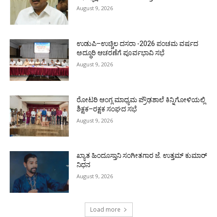
August 9, 2026
ಉಡುಪಿ–ಉಚ್ಚಿಲ ದಸರಾ -2026 ಪಂಚಮ ವರ್ಷದ
ಅದ್ಧೂರಿ ಆಚರಣೆಗೆ ಪೂರ್ವಭಾವಿ ಸಭೆ
August 9, 2026
ರೋಟರಿ ಆಂಗ್ಲ ಮಾಧ್ಯಮ ಪ್ರೌಢಶಾಲೆ ಕಿನ್ನಿಗೋಳಿಯಲ್ಲಿ
ಶಿಕ್ಷಕ–ರಕ್ಷಕ ಸಂಘದ ಸಭೆ
August 9, 2026
ಖ್ಯಾತ ಹಿಂದೂಸ್ತಾನಿ ಸಂಗೀತಗಾರ ಜೆ. ಉತ್ತಮ್ ಕುಮಾರ್
ನಿಧನ
August 9, 2026
Load more