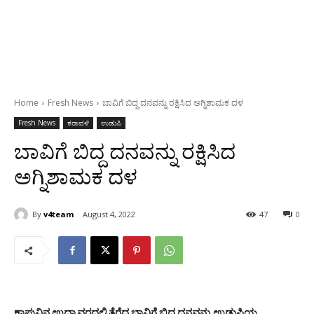
Home
Fresh News
ಬಾವಿಗೆ ಬಿದ್ದ ದನವನ್ನು ರಕ್ಷಿಸಿದ ಅಗ್ನಿಶಾಮಕ ದಳ
Fresh News
ಕರಾವಳಿ
ಉಡುಪಿ
ಬಾವಿಗೆ ಬಿದ್ದ ದನವನ್ನು ರಕ್ಷಿಸಿದ
ಅಗ್ನಿಶಾಮಕ ದಳ
By
v4team
August 4, 2022
47
0
ಕಾಪುವಿನ ಉದ್ಯಾವರದಲ್ಲಿ ತೆರೆದ ಬಾವಿಗೆ ಬಿದ್ದ ದನವನ್ನು ಉಡುಪಿಯ