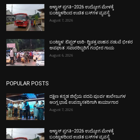
ಆಳ್ವಾಸ್ ಪ್ರಗತಿ–2026 ಉದ್ಯೋಗ ಮೇಳಕ್ಕೆ
ಬಂಟ್ವಾಳದಿಂದ ಉಚಿತ ಬಸ್‌ಗಳ ವ್ಯವಸ್ಥೆ
August 7, 2026
ಬಂಟ್ವಾಳ: ಟಿಪ್ಪರ್ ಲಾರಿ- ದ್ವಿಚಕ್ರ ವಾಹನ ನಡುವೆ ಭೀಕರ
ಅಪಘಾತ :ಸವಾರರಿಬ್ಬರಿಗೆ ಗಂಭೀರ ಗಾಯ
August 6, 2026
POPULAR POSTS
ದಕ್ಷಿಣ ಕನ್ನಡ ಜಿಲ್ಲೆಯ ಪದವಿ ಪೂರ್ವ ಕಾಲೇಜುಗಳ
ಆಂಗ್ಲ ಭಾಷೆ ಉಪನ್ಯಾಸಕರಿಗಾಗಿ ಕಾರ್ಯಾಗಾರ
August 7, 2026
ಆಳ್ವಾಸ್ ಪ್ರಗತಿ–2026 ಉದ್ಯೋಗ ಮೇಳಕ್ಕೆ
ಬಂಟ್ವಾಳದಿಂದ ಉಚಿತ ಬಸ್‌ಗಳ ವ್ಯವಸ್ಥೆ