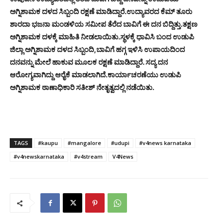
ಅಗ್ನಿಶಾಮಕ ದಳದ ಸಿಬ್ಬಂದಿ ರಕ್ಷಣೆ ಮಾಡಿದ್ದಾರೆ.ಉದ್ಯಾವರದ ಕೆಮ್ ತೂರು
ಶಾರದಾ ಭಜನಾ ಮಂಡಳಿಯ ಸಮೀಪ ತೆರೆದ ಬಾವಿಗೆ ಈ ದನ ಬಿದ್ದಿತ್ತು.ತಕ್ಷಣ
ಅಗ್ನಿಶಾಮಕ ದಳಕ್ಕೆ ಮಾಹಿತಿ ನೀಡಲಾಯಿತು.ಸ್ಥಳಕ್ಕೆ ಧಾವಿಸಿ ಬಂದ ಉಡುಪಿ
ಜಿಲ್ಲಾ ಅಗ್ನಿಶಾಮಕ ದಳದ ಸಿಬ್ಬಂದಿ,ಬಾವಿಗೆ ಹಗ್ಗ ಇಳಿಸಿ ಉಪಾಯದಿಂದ
ದನವನ್ನು ಮೇಲೆ ಹಾಕುವ ಮೂಲಕ ರಕ್ಷಣೆ ಮಾಡಿದ್ದಾರೆ. ಸದ್ಯ ದನ
ಆರೋಗ್ಯವಾಗಿದ್ದು ಆರೈಕೆ ಮಾಡಲಾಗಿದೆ.ಕಾರ್ಯಾಚರಣೆಯು ಉಡುಪಿ
ಅಗ್ನಿಶಾಮಕ ಠಾಣಾಧಿಕಾರಿ ಸತೀಶ್ ನೇತೃತ್ವದಲ್ಲಿ ನಡೆಯಿತು.
TAGS
#kaupu
#mangalore
#udupi
#v4news karnataka
#v4newskarnataka
#v4stream
V4News