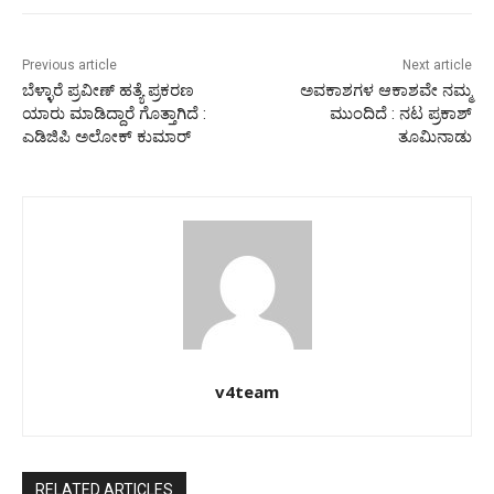
Previous article
Next article
ಬೆಳ್ಳಾರೆ ಪ್ರವೀಣ್ ಹತ್ಯೆ ಪ್ರಕರಣ
ಅವಕಾಶಗಳ ಆಕಾಶವೇ ನಮ್ಮ
ಯಾರು ಮಾಡಿದ್ದಾರೆ ಗೊತ್ತಾಗಿದೆ :
ಮುಂದಿದೆ : ನಟ ಪ್ರಕಾಶ್
ಎಡಿಜಿಪಿ ಅಲೋಕ್ ಕುಮಾರ್
ತೂಮಿನಾಡು
v4team
RELATED ARTICLES