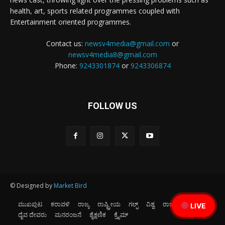
health, art, sports related programmes coupled with
Entertainment oriented programmes.
Contact us:
newsv4media@gmail.com
or
newsv4media8@gmail.com
Phone:
9243301874
or
9243306874
FOLLOW US
© Designed by
Market Bird
ಮುಖಪುಟ
ಕರಾವಳಿ
ರಾಜ್ಯ
ರಾಷ್ಟ್ರೀಯ
ಗಲ್ಫ್
ವಿಶ್ವ
ರಾಜಕೀಯ
ಕ್ರೀಡೆ
LIVE
ದೈವ ದೇವರು
ಮನರಂಜನೆ
ಶೈಕ್ಷಣಿಕ
ಕ್ರೈಮ್