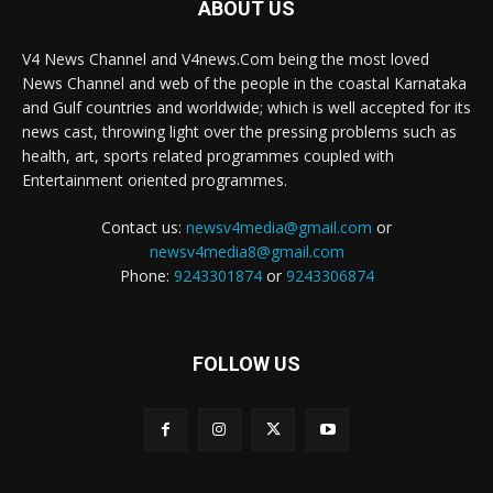
ABOUT US
V4 News Channel and V4news.Com being the most loved
News Channel and web of the people in the coastal Karnataka
and Gulf countries and worldwide; which is well accepted for its
news cast, throwing light over the pressing problems such as
health, art, sports related programmes coupled with
Entertainment oriented programmes.
Contact us:
newsv4media@gmail.com
or
newsv4media8@gmail.com
Phone:
9243301874
or
9243306874
FOLLOW US