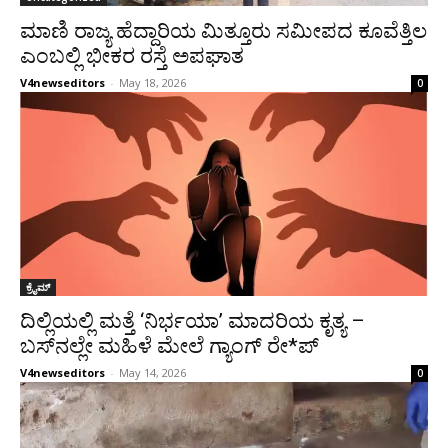
ಮಾಣಿ ರಾಜ್ಯ ಹೆದ್ದಾರಿಯ ಮಿತ್ತೂರು ಸಮೀಪದ ಕೂವೆತ್ತಿಲ
ಎಂಬಲ್ಲಿ ಭೀಕರ ರಸ್ತೆ ಅಪಘಾತ
V4newseditors
-
May 18, 2026
0
ಕ್ರೈಮ್
ದಿಲ್ಲಿಯಲ್ಲಿ ಮತ್ತೆ ‘ನಿರ್ಭಯಾ’ ಮಾದರಿಯ ಕೃತ್ಯ –
ಬಸ್‌ನಲ್ಲೇ ಮಹಿಳೆ ಮೇಲೆ ಗ್ಯಾಂಗ್ ರೇ*ಪ್
V4newseditors
-
May 14, 2026
0