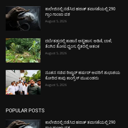
ಕಾಲೇಜಿನಲ್ಲಿ ನಡೆಸಿದ ಹಠಾತ್ ತಪಾಸಣೆಯಲ್ಲಿ 290
ಗ್ರಾಂ ಗಾಂಜಾ ವಶ
August 5, 2026
ದರ್ಬೆತಡ್ಕದಲ್ಲಿ ಕಾಡಾನೆ ಅಟ್ಟಹಾಸ: ಅಡಿಕೆ, ಬಾಳೆ,
ತೆಂಗಿನ ತೋಟ ಧ್ವಂಸ; ರೈತರಲ್ಲಿ ಆತಂಕ
August 5, 2026
ನೂತನ ಸಚಿವ ರಿಜ್ವಾನ್ ಹರ್ಷದ್ ಅವರಿಗೆ ಶುಭಾಶಯ
ಕೋರಿದ ಕಾಪು ಕಾಂಗ್ರೆಸ್ ಮುಖಂಡರು
August 5, 2026
POPULAR POSTS
ಕಾಲೇಜಿನಲ್ಲಿ ನಡೆಸಿದ ಹಠಾತ್ ತಪಾಸಣೆಯಲ್ಲಿ 290
ಗ್ರಾಂ ಗಾಂಜಾ ವಶ