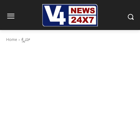
Home
ಕ್ರೈಮ್