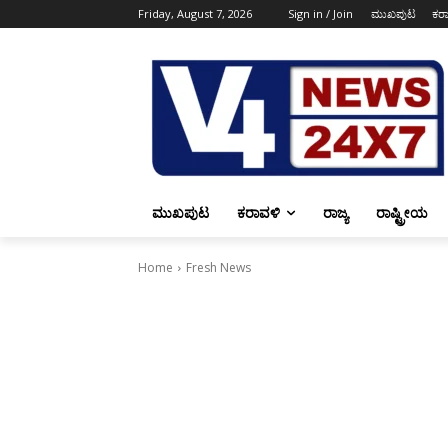
Friday, August 7, 2026
Sign in / Join
ಮುಖಪುಟ
ಕರ
ಮುಖಪುಟ
ಕರಾವಳಿ
ರಾಜ್ಯ
ರಾಷ್ಟ್ರೀಯ
Home
Fresh News