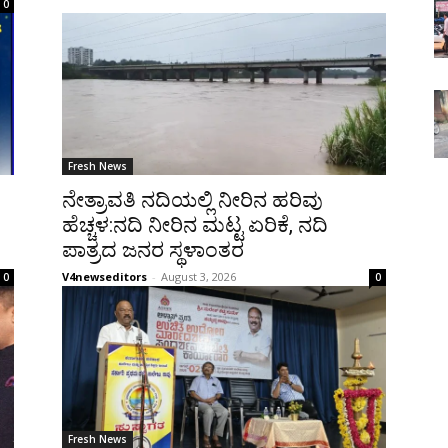
0
Fresh News
ನೇತ್ರಾವತಿ ನದಿಯಲ್ಲಿ ನೀರಿನ ಹರಿವು
ಹೆಚ್ಚಳ:ನದಿ ನೀರಿನ ಮಟ್ಟ ಏರಿಕೆ, ನದಿ
ಪಾತ್ರದ ಜನರ ಸ್ಥಳಾಂತರ
V4newseditors
-
August 3, 2026
0
0
Fresh News