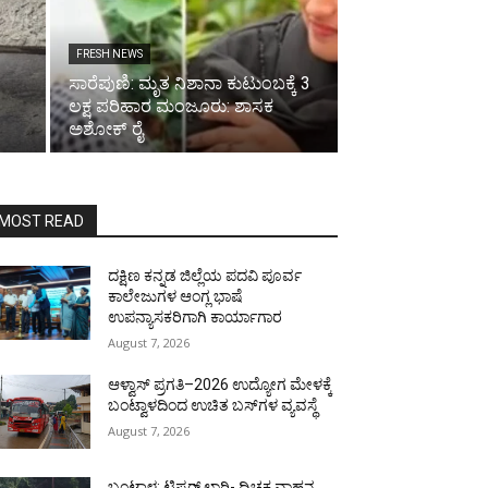
FRESH NEWS
ಸಾರೆಪುಣಿ: ಮೃತ ನಿಶಾನಾ ಕುಟುಂಬಕ್ಕೆ 3
ಲಕ್ಷ ಪರಿಹಾರ ಮಂಜೂರು: ಶಾಸಕ
ಅಶೋಕ್ ರೈ
MOST READ
ದಕ್ಷಿಣ ಕನ್ನಡ ಜಿಲ್ಲೆಯ ಪದವಿ ಪೂರ್ವ
ಕಾಲೇಜುಗಳ ಆಂಗ್ಲ ಭಾಷೆ
ಉಪನ್ಯಾಸಕರಿಗಾಗಿ ಕಾರ್ಯಾಗಾರ
August 7, 2026
ಆಳ್ವಾಸ್ ಪ್ರಗತಿ–2026 ಉದ್ಯೋಗ ಮೇಳಕ್ಕೆ
ಬಂಟ್ವಾಳದಿಂದ ಉಚಿತ ಬಸ್‌ಗಳ ವ್ಯವಸ್ಥೆ
August 7, 2026
ಬಂಟ್ವಾಳ: ಟಿಪ್ಪರ್ ಲಾರಿ- ದ್ವಿಚಕ್ರ ವಾಹನ