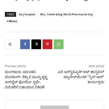
TAGS
#a j hospital
#A.J. Celebrating World Pharmacist Day
V4News
Previous article
Next article
ಮಂಗಳೂರು: ಮಾಂಡವಿ
ಎಜೆ ಇನ್‌ಸ್ಟಿಟ್ಯೂಟ್ ಆಫ್ ಹಾಸ್ಪಿಟಲ್
ಮೋಟಾರ್ಸ್ ನೆಕ್ಸಾ || ಮುದ್ದು ಕೃಷ್ಣ
ಮ್ಯಾನೇಜ್‌ಮೆಂಟ್ “ಸ್ಕಿಲ್ ಅಪ್”
ಆನ್‍ಲೈನ್ ಫೋಟೋ ಸ್ಪರ್ಧೆ,
ಕಾರ್ಯಕ್ರಮ
ವಿಜೇತರಿಗೆ ಬಹುಮಾನ ವಿತರಣೆ