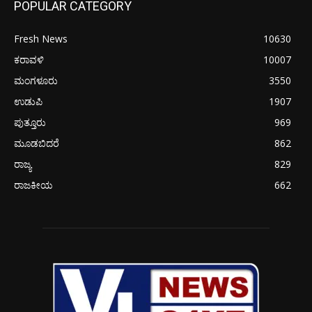
POPULAR CATEGORY
Fresh News
10630
ಕರಾವಳಿ
10007
ಮಂಗಳೂರು
3550
ಉಡುಪಿ
1907
ಪುತ್ತೂರು
969
ಮೂಡಬಿದರೆ
862
ರಾಜ್ಯ
829
ರಾಜಕೀಯ
662