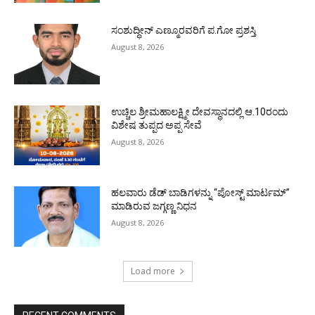
ಸಂಶುದ್ಧೀನ್ ಎಣ್ಮೂರವರಿಗೆ ಪ.ಗೋ ಪ್ರಶಸ್ತಿ
August 8, 2026
ಉಚ್ಚಿಲ ಶ್ರೀಮಹಾಲಕ್ಷ್ಮೀ ದೇವಸ್ಥಾನದಲ್ಲಿ ಆ.10ರಂದು
ವಿಶೇಷ ತುಪ್ಪದ ಅಪ್ಪ ಸೇವೆ
August 8, 2026
ಹಲವಾರು ಡೆಡ್ ಬಾಡಿಗಳನ್ನು “ಪೋಸ್ಟ್ ಮಾರ್ಟಮ್”
ಮಾಡಿರುವ ಜಗ್ಗಣ್ಣ ನಿಧನ
August 8, 2026
Load more