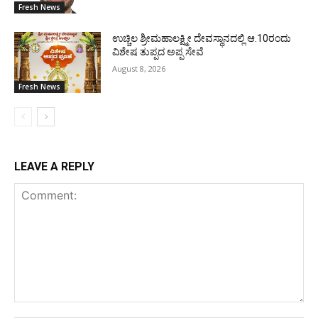
Fresh News
ಉಚ್ಚಿಲ ಶ್ರೀಮಹಾಲಕ್ಷ್ಮೀ ದೇವಸ್ಥಾನದಲ್ಲಿ ಆ.10ರಂದು
ವಿಶೇಷ ತುಪ್ಪದ ಅಪ್ಪ ಸೇವೆ
August 8, 2026
Fresh News
LEAVE A REPLY
Comment: