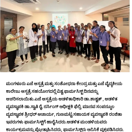
ಮಂಗಳೂರು ಎಜೆ ಆಸ್ಪತ್ರೆ ಮತ್ತು ಸಂಶೋಧನಾ ಕೇಂದ್ರ ಮತ್ತು ಎಜೆ ವೈದ್ಯಕೀಯ
ಕಾಲೇಜು ಆಸ್ಪತ್ರೆ ಸಹಯೋಗದಲ್ಲಿ ವಿಶ್ವ ಫಾರ್ಮಸಿಸ್ಟ್ ದಿನವನ್ನು
ಆಚರಿಸಲಾಯಿತು.ಎಜೆ ಆಸ್ಪತ್ರೆಯ ಆಡಳಿತಾಧಿಕಾರಿ ಡಾ.ಶಾಶ್ವತ್ , ಆಡಳಿತ
ವ್ಯವಸ್ಥಾಪಕಿ ಡಾ.ಸ್ವಾತಿ ರೈ, ನರ್ಸಿಂಗ್ ಅಧೀಕ್ಷಕಿ ಫೆಲ್ಸಿ, ಮಾನವ ಸಂಪನ್ಮೂಲ
ವ್ಯವಸ್ಥಾಪಕ ಶ್ರೀಧರ್ ಆಚಾರ್ಯ, ಗುಣಮಟ್ಟ ಸಹಾಯಕ ವ್ಯವಸ್ಥಾಪಕಿ ರಂಜಿತಾ
ಇವರುಗಳು ಫಾರ್ಮಸಿಸ್ಟ್‌ಗೆ ಹಾರೈಸಿದರು.ಆಡಳಿತ ಮಂಡಳಿಯವರು
ಕಾರ್ಯಕ್ರಮವನ್ನು ಪ್ರೋತ್ಸಾಹಿಸಿದರು, ಫಾರ್ಮಸಿಸ್ಟ್‌ರು ಅನಿಸಿಕೆ ವ್ಯಕ್ತಪಡಿಸಿದರು
.