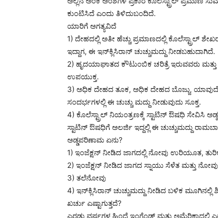
ಅಲ್ಲಿನ ಅಂಕಿ ಅಂಶಗಳ ಪ್ರಕಾರ ಕೊಲೆಸ್ಟ್ರಾಲ್ ಪ್ರಮಾಣ 
ಕುಂಟಿಸಿದೆ ಎಂದು ತಿಳಿದುಬಂದಿದೆ.
ಯಾರಿಗೆ ಅಗತ್ಯವಿದೆ
1) ದೇಹದಲ್ಲಿ ಅತೀ ಹೆಚ್ಚು ಪ್ರಮಾಣದಲ್ಲಿ ಕೊಲೆಸ್ಟ್ರಾಲ್ 
ಇದ್ದಾಗ, ಈ ಇನ್‍ಕ್ಲಿಸಿರಾನ್ ಚುಚ್ಚುಮದ್ದು ನೀಡಬಹುದಾಗಿದೆ.
2) ಹೃದಯಾಘಾತದ ಕೌಟುಂಬಿಕ ಚರಿತ್ರೆ ಇರುವವರು ಮತ್ತು ಪ
ಉಪಯುಕ್ತ.
3) ಅಧಿಕ ದೇಹದ ತೂಕ, ಅಧಿಕ ದೇಹದ ಬೊಜ್ಜು, ಯಾವುದೇ ರ
ಸಂದರ್ಭಗಳಲ್ಲಿ ಈ ಚುಚ್ಚು ಮದ್ದು ನೀಡುವುದು ಸೂಕ್ತ.
4) ಕೊಲೆಸ್ಟ್ರಾಲ್ ನಿಯಂತ್ರಣಕ್ಕೆ ಸ್ಟಾಟಿನ್ ಔಷಧಿ ಸೇವಿಸ
ಸ್ಟಾಟಿನ್ ಔಷಧಿಗೆ ಅಲರ್ಜಿ ಇದ್ದಲ್ಲಿ ಈ ಚುಚ್ಚುಮದ್ದು ರಾ
ಅಡ್ಡಪರಿಣಾಮ ಏನು?
1) ಇಂಜೆಕ್ಷನ್ ನೀಡಿದ ಜಾಗದಲ್ಲಿ ನೋವು ಉರಿಯೂತ, ತು
2) ಇಂಜೆಕ್ಷನ್ ನೀಡಿದ ಜಾಗದ ಸ್ನಾಯು ಸೆಳೆತ ಮತ್ತು ನೋ
3) ತಲೆನೋವು
4) ಇನ್‍ಕ್ಲಿಸಿರಾನ್ ಚುಚ್ಚುಮದ್ದು ನೀಡಿದ ಬಳಿಕ ಮೂಗಿನ
ಖರ್ಚು ಎಷ್ಟಾಗುತ್ತದೆ?
ಎರಡು ವರ್ಷಗಳ ಹಿಂದೆ ಇಂಗ್ಲೆಂಡ್ ಮತ್ತು ಅಮೆರಿಕಾದಲ್ಲಿ ಎರಡು