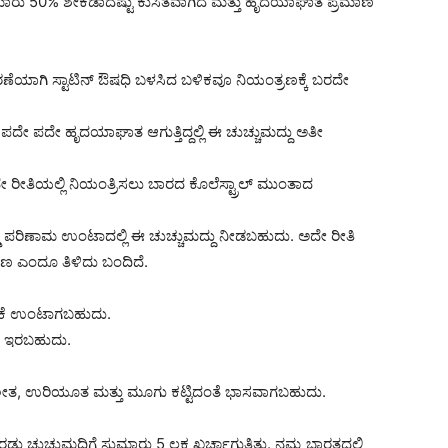
ಸುಮಾರು 50% ಶೇಕಡಾದಷ್ಟು ಕುಸಿತವಾಗಿದೆ ಮತ್ತು ಹೃದಯಾಘಾತ ಪ್ರಮಾಣ
ಶೇಖರಣೆಯಾಗಿ ಸ್ಟಾಟಿನ್ ಔಷಧಿ ಬಳಸಿದ ಬಳಿಕವೂ ನಿಯಂತ್ರಣಕ್ಕೆ ಬರದೇ
ದೇ ಪದೇ ಹೃದಯಾಘಾತ ಆಗುತ್ತಿದ್ದಲ್ಲಿ ಈ ಚುಚ್ಚುಮದ್ದು ಅತೀ
ೀತಿಯಲ್ಲಿ ನಿಯಂತ್ರಿಸಲು ಬಾರದ ಕೊಲೆಸ್ಟ್ರಾಲ್ ಮುಂತಾದ
ಿ ಅಡ್ಡ ಪರಿಣಾಮ ಉಂಟಾದಲ್ಲಿ ಈ ಚುಚ್ಚುಮದ್ದು ನೀಡಬಹುದು. ಅದೇ ರೀತಿ
ಮಬಾಣ ಎಂದೂ ತಿಳಿದು ಬಂದಿದೆ.
ರಿಕೆ ಉಂಟಾಗಬಹುದು.
ವು ಇರಬಹುದು.
ಲ್ಲಿ ಶೀತ, ಉರಿಯೂತ ಮತ್ತು ಮೂಗು ಕಟ್ಟಿದಂತೆ ಭಾಸವಾಗಬಹುದು.
 ಚುಚ್ಚುಮದ್ದಿಗೆ ಸುಮಾರು 5 ಲಕ್ಷ ಖರ್ಚಾಗುತ್ತಿತ್ತು. ನಮ್ಮ ಭಾರತದಲ್ಲಿ