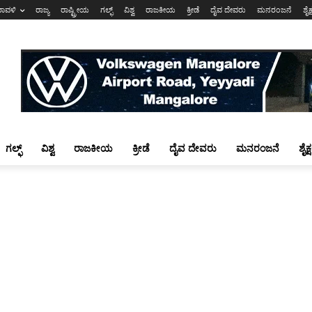
ರಾವಳಿ
ರಾಜ್ಯ
ರಾಷ್ಟ್ರೀಯ
ಗಲ್ಫ್
ವಿಶ್ವ
ರಾಜಕೀಯ
ಕ್ರೀಡೆ
ದೈವ ದೇವರು
ಮನರಂಜನೆ
ಶೈಕ
ಗಲ್ಫ್
ವಿಶ್ವ
ರಾಜಕೀಯ
ಕ್ರೀಡೆ
ದೈವ ದೇವರು
ಮನರಂಜನೆ
ಶೈಕ