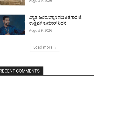
August 9, 2026
ಖ್ಯಾತ ಹಿಂದೂಸ್ತಾನಿ ಸಂಗೀತಗಾರ ಜೆ.
ಉತ್ತಮ್ ಕುಮಾರ್ ನಿಧನ
August 9, 2026
Load more
RECENT COMMENTS