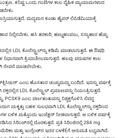
ಯಂತ್ರಣ. ಕನಿಷ್ಟ ಒಂದು ಗಂಟೆಗಳ ಕಾಲ ದೈಹಿಕ ವ್ಯಾಯಾಮಗಳಾದ
ಮಾಡಬೇಕು.
್ತಿಯಾಗುತ್ತದೆ. ಮದ್ಯಪಾನ ಕೂಡಾ ಹೈಪರ್ ಲಿಪಿಡೆಮಿಯಾಕ್ಕೆ
ಹಾರ ನಿಲ್ಲಿಸಬೇಕು. ಹಸಿ ತರಕಾರಿ, ಹಣ್ಣುಹಂಪಲು, ಸಸ್ಯಾಹಾರ ಹೆಚ್ಚು
್ಲಿನ LDL ಕೊಲೆಸ್ಟ್ರಾಲ್‍ನ್ನು ಕಡಿಮೆ ಮಾಡಲಾಗುತ್ತದೆ. ಈ ಔಷಧಿ
ಹಳ ನಿಧಾನವಾಗಿ ಕ್ರಿಯಾಶೀಲವಾಗುತ್ತದೆ. ಹಲವು ವರುಷಗಳ ಕಾಲ
ಾಗಿ ಸೇವನೆ ಮಾಡಲೇಬೇಕು.
್ಲಿಸಿರಾನ್‘ ಎಂಬ ಹೊಸತಾದ ಚುಚ್ಚುಮದ್ದು ಬಂದಿದೆ. ಇದನ್ನು ವರ್ಷಕ್ಕೆ
ಕ್ತದಲ್ಲಿನ LDL ಕೊಲೆಸ್ಟ್ರಾಲ್ ಪ್ರಮಾಣವನ್ನು ನಿಯಂತ್ರಿಸುತ್ತದೆ.
 PCSK9 ಎಂಬ ವರ್ಣತಂತುವನ್ನು ನಿಶ್ಯಕ್ತಗೊಳಿಸಿ ಲಿವರ್‍ನ
ತವಾದಾಗ ಯಕೃತ್ತು ಬಹಳ ಸುಲಭವಾಗಿ LDL ಕೊಲೆಸ್ಟ್ರಾಲ್‍ನ್ನು ರಕ್ತದಿಂದ
ಂಗಳ ಬಳಿಕ ಮತ್ತೊಂದು ಇಂಜೆಕ್ಷನ್ ನೀಡಲಾಗುತ್ತದೆ. ಆ ಬಳಿಕ ವರ್ಷಕ್ಕೆ
ದ ಸಿರಿಂಜ್‍ನಲ್ಲಿ ದೊರಕುತ್ತದೆ. ಪ್ರತಿ ಸಿರಿಂಜಿನಲ್ಲಿ 284 mg
 ಅಮೆರಿಕಾ ಮತ್ತು ಇಂಗ್ಲೆಂಡ್‍ನ ಇದರ ಬಳಕೆÉಗೆ ಅನುಮತಿ ಲಭ್ಯವಾಗಿದೆ.