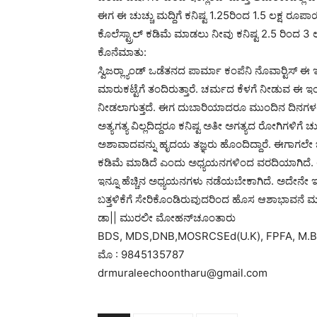
ಈಗ ಈ ಚುಚ್ಚು ಮದ್ದಿಗೆ ಕನಿಷ್ಟ 1.25ರಿಂದ 1.5 ಲಕ್ಷ 
ಕೊಲೆಸ್ಟ್ರಾಲ್ ಕಡಿಮೆ ಮಾಡಲು ನೀವು ಕನಿಷ್ಟ 2.5 ರಿಂದ 3 ಲ
ಕೊನೆಮಾತು:
ಸ್ವಿಜರ್‍ಲ್ಯಾಂಡ್ ಒಡೆತನದ ಪಾರ್ಮಾ ಕಂಪೆನಿ ನೊವಾರ್‍ಟಿಸ್ ಈ ಇನ್
ಮಾರುಕಟ್ಟೆಗೆ ತಂದಿರುತ್ತಾರೆ. ಚರ್ಮದ ಕೆಳಗೆ ನೀಡುವ ಈ ಇಂಜ
ನೀಡಲಾಗುತ್ತದೆ. ಈಗ ದುಬಾರಿಯಾದರೂ ಮುಂದಿನ ದಿನಗಳಲ್ಲಿ
ಅತ್ಯಗತ್ಯ ವಿಲ್ಲದಿದ್ದರೂ ಕನಿಷ್ಟ ಅತೀ ಅಗತ್ಯದ ರೋಗಿಗಳಿಗ
ಅಶಾವಾದವನ್ನು ಹೃದಯ ತಜ್ಞರು ಹೊಂದಿದ್ದಾರೆ. ಈಗಾಗಲೇ ಬ್ರ
ಕಡಿಮೆ ಮಾಡಿದೆ ಎಂದು ಅಧ್ಯಯನಗಳಿಂದ ವರದಿಯಾಗಿದೆ. ಆ
ಇನ್ನೂ ಹೆಚ್ಚಿನ ಅಧ್ಯಯನಗಳು ನಡೆಯಬೇಕಾಗಿದೆ. ಅದೇನೇ ಇರಲಿ ಕ
ಬತ್ತಳಿಕೆಗೆ ಸೇರಿಕೊಂಡಿರುವುದರಿಂದ ಹೊಸ ಆಶಾಭಾವನೆ ಮ
ಡಾ|| ಮುರಲೀ ಮೋಹನ್‍ಚೂಂತಾರು
BDS, MDS,DNB,MOSRCSEd(U.K), FPFA, M.B
ಮೊ : 9845135787
drmuraleechoontharu@gmail.com