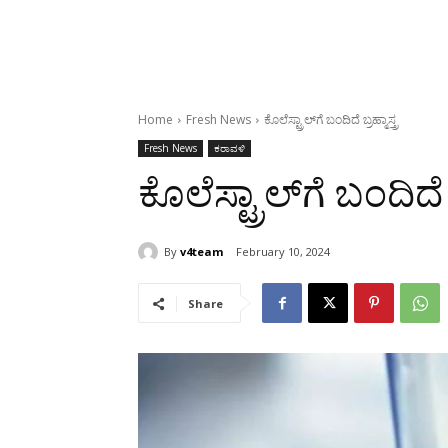
Home
Fresh News
ಕೊಲೆಸ್ಟ್ರಾಲ್‍ಗೆ ಬಂದಿದೆ ಬ್ರಹ್ಮಾಸ್ತ್ರ
Fresh News
ಕರಾವಳಿ
ಕೊಲೆಸ್ಟ್ರಾಲ್‍ಗೆ ಬಂದಿದೆ ಬ್
By
v4team
February 10, 2024
Share