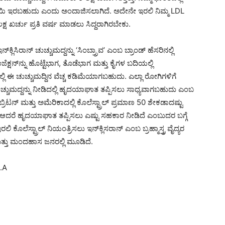
ರೂಪಾಯಿ ಇರಬಹುದು ಎಂದು ಅಂದಾಜಿಸಲಾಗಿದೆ. ಅದೇನೇ ಇರಲಿ ನಿಮ್ಮ LDL
ಕ್ಷ ಖರ್ಚು ಪ್ರತಿ ವರ್ಷ ಮಾಡಲು ಸಿದ್ದರಾಗಿರಬೇಕು.
‍ಕ್ಲಿಸಿರಾನ್ ಚುಚ್ಚುಮದ್ದನ್ನು ‘ಸಿಂಬ್ರ್ರಾವ’ ಎಂಬ ಬ್ರಾಂಡ್ ಹೆಸರಿನಲ್ಲಿ
ೆಕ್ಷನ್‍ನ್ನು ಹೊಟ್ಟೆಭಾಗ, ತೊಡೆಭಾಗ ಮತ್ತು ಕೈಗಳ ಬದಿಯಲ್ಲಿ
 ಈ ಚುಚ್ಚುಮದ್ದಿನ ವೆಚ್ಚ ಕಡಿಮೆಯಾಗಬಹುದು. ಎಲ್ಲಾ ರೋಗಿಗಳಿಗೆ
ೆ ಚುಚ್ಚುಮದ್ದನ್ನು ನೀಡಿದಲ್ಲಿ ಹೃದಯಾಘಾತ ತಪ್ಪಿಸಲು ಸಾಧ್ಯವಾಗಬಹುದು ಎಂಬ
ಿಟನ್ ಮತ್ತು ಅಮೆರಿಕಾದಲ್ಲಿ ಕೊಲೆಸ್ಟ್ರಾಲ್ ಪ್ರಮಾಣ 50 ಶೇಕಡಾದಷ್ಟು
ದರೆ ಹೃದಯಾಘಾತ ತಪ್ಪಿಸಲು ಎಷ್ಟು ಸಹಕಾರ ನೀಡಿದೆ ಎಂಬುದರ ಬಗ್ಗೆ
ೊಲೆಸ್ಟ್ರಾಲ್ ನಿಯಂತ್ರಿಸಲು ಇನ್‍ಕ್ಲಿಸರಾನ್ ಎಂಬ ಬ್ರಹ್ಮಾಸ್ತ್ರ ವೈದ್ಯರ
ತ್ತು ಮಂದಹಾಸ ಜನರಲ್ಲಿ ಮೂಡಿದೆ.
.A