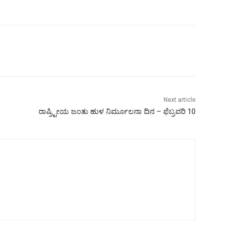
Next article
ರಾಷ್ರ್ಟೀಯ ಜಂತು ಹುಳ ನಿರ್ಮೂಲನಾ ದಿನ – ಫೆಬ್ರವರಿ 10