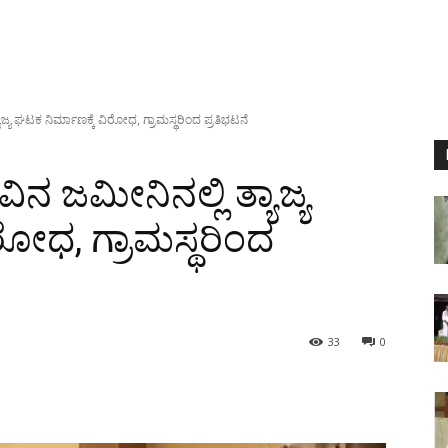
ತ್ಯಾಜ್ಯ ಘಟಕ ನಿರ್ಮಾಣಕ್ಕೆ ವಿರೋಧ, ಗ್ರಾಮಸ್ಥರಿಂದ ಪ್ರತಿಭಟನೆ
ುವಿನ ಜಮೀನಿನಲ್ಲಿ ತ್ಯಾಜ್ಯ
ರೋಧ, ಗ್ರಾಮಸ್ಥರಿಂದ
33
0