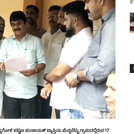
ನ್ನಿಗೋಳಿ ಪಟ್ಟಣ ಪಂಚಾಯತ್ ವ್ಯಾಪ್ತಿಯ ಮೆನ್ನಬೆಟ್ಟು ಗ್ರಾಮದಲ್ಲಿರುವ 17