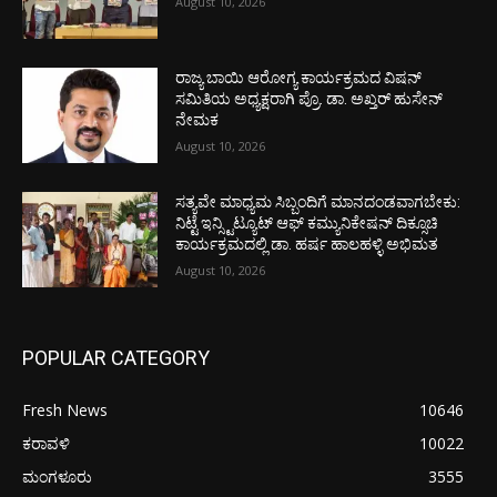
August 10, 2026
ರಾಜ್ಯ ಬಾಯಿ ಆರೋಗ್ಯ ಕಾರ್ಯಕ್ರಮದ ವಿಷನ್
ಸಮಿತಿಯ ಅಧ್ಯಕ್ಷರಾಗಿ ಪ್ರೊ. ಡಾ. ಅಖ್ತರ್ ಹುಸೇನ್
ನೇಮಕ
August 10, 2026
ಸತ್ಯವೇ ಮಾಧ್ಯಮ ಸಿಬ್ಬಂದಿಗೆ ಮಾನದಂಡವಾಗಬೇಕು:
ನಿಟ್ಟೆ ಇನ್ಸ್ಟಿಟ್ಯೂಟ್ ಆಫ್ ಕಮ್ಯುನಿಕೇಷನ್ ದಿಕ್ಸೂಚಿ
ಕಾರ್ಯಕ್ರಮದಲ್ಲಿ ಡಾ. ಹರ್ಷ ಹಾಲಹಳ್ಳಿ ಅಭಿಮತ
August 10, 2026
POPULAR CATEGORY
Fresh News
10646
ಕರಾವಳಿ
10022
ಮಂಗಳೂರು
3555