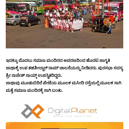
ಇದಕ್ಕೂ ಮೊದಲು ಸಮಾಜ ಮಂದಿರದ ಆವರಣದಿಂದ ಹೊರಟ ಜಾಗೃತಿ
ಜಾಥಾಕ್ಕೆ ಉಪ ತಹಶೀಲ್ದಾರ್ ರಾಮ್ ಚಾಲನೆಯನ್ನು ನೀಡಿದರು. ಪುರಸಭಾ ಸದಸ್ಯ
ಶ್ರೀ ರಾಜೇಶ್ ನಾಯ್ಕ್ ಉಪಸ್ಥಿತರಿದ್ದರು.
ಜಾಥಾವು ಮೂಡುಬಿದಿರೆ ಪೇಟೆಯ ಮೂಲಕ ಮಸೀದಿ ರಸ್ತೆಯಲ್ಲಿ ಮೂಲಕ ಸಾಗಿ
ಮತ್ತೆ ಸಮಾಜ ಮಂದಿರಕ್ಕೆ ಸಾಗಿ ಬಂತು.