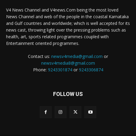
V4 News Channel and V4news.Com being the most loved
News Channel and web of the people in the coastal Karnataka
and Gulf countries and worldwide; which is well accepted for its
news cast, throwing light over the pressing problems such as
health, art, sports related programmes coupled with
Entertainment oriented programmes.
Contact us:
newsv4media@gmail.com
or
newsv4media8@gmail.com
Phone:
9243301874
or
9243306874
FOLLOW US