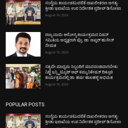
ಸಂಸ್ಥೆಯ ಕಾರ್ಯಚಟುವಟಿಕೆ ದಾಖಲೀಕರಣ ಅಗತ್ಯ-
ಕ್ರೀಡಾ ಇಲಾಖೆಯ ಉಪ ನಿರ್ದೇಶಕ ಪ್ರದೀಪ್ ಡಿಸೋಜಾ
August 10, 2026
ರಾಜ್ಯ ಬಾಯಿ ಆರೋಗ್ಯ ಕಾರ್ಯಕ್ರಮದ ವಿಷನ್
ಸಮಿತಿಯ ಅಧ್ಯಕ್ಷರಾಗಿ ಪ್ರೊ. ಡಾ. ಅಖ್ತರ್ ಹುಸೇನ್
ನೇಮಕ
August 10, 2026
ಸತ್ಯವೇ ಮಾಧ್ಯಮ ಸಿಬ್ಬಂದಿಗೆ ಮಾನದಂಡವಾಗಬೇಕು:
ನಿಟ್ಟೆ ಇನ್ಸ್ಟಿಟ್ಯೂಟ್ ಆಫ್ ಕಮ್ಯುನಿಕೇಷನ್ ದಿಕ್ಸೂಚಿ
ಕಾರ್ಯಕ್ರಮದಲ್ಲಿ ಡಾ. ಹರ್ಷ ಹಾಲಹಳ್ಳಿ ಅಭಿಮತ
August 10, 2026
POPULAR POSTS
ಸಂಸ್ಥೆಯ ಕಾರ್ಯಚಟುವಟಿಕೆ ದಾಖಲೀಕರಣ ಅಗತ್ಯ-
ಕ್ರೀಡಾ ಇಲಾಖೆಯ ಉಪ ನಿರ್ದೇಶಕ ಪ್ರದೀಪ್ ಡಿಸೋಜಾ