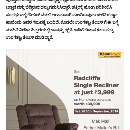
ಬಣ್ಣದ ವಸ್ತು ಬಿದ್ದಿರುವುದನ್ನು ಗಮನಿಸಿದ್ದಾರೆ. ಹತ್ತಿರಕ್ಕೆ ಹೋಗಿ ಪರಿಶೀಲಿಸಿ
ಸಂದರ್ಭದಲ್ಲಿ ಟೇಬಲ್ ಮೇಲೆ ಆರಾಮವಾಗಿ ಮಲಗಿರುವುದು ಹಳದಿ ಬಣ್ಣದ
ಹಾವೆಂದು ಅವರ ಗಮನಕ್ಕೆ ಬಂದಿದೆ. ಕೂಡಲೇ ಉರಗತಜ್ಞ ತೇಜಸ್ ಗೆ ಈ ಬಗ್ಗೆ
ಮಾಹಿತಿ ನೀಡಿದ ಹಿನ್ನಲೆಯಲ್ಲಿ ಹಾವನ್ನು ರಕ್ಷಿಸಿ ಕಾಡಿಗೆ ಬಿಡುವ ಕೆಲಸವನ್ನು
ಉರಗತಜ್ಞ ತೇಜಸ್ ಮಾಡಿದ್ದಾರೆ.