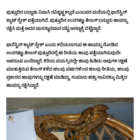
ಪುತ್ತೂರಿನ ಬಲ್ನಾಡು ನಿವಾಸಿ ರವಿಕೃಷ್ಣ ಕಲ್ಲಜೆ ಎಂಬವರ ಮನೆಯಲ್ಲಿ ಫಾರೆಸ್ಟಿನ್
ಕ್ಯಾಟ್ ಸ್ನೇಕ್ ಪತ್ತೆಯಾಗಿದೆ. ಪುತ್ತೂರಿನ ಉರಗತಜ್ಞ ತೇಜಸ್ ಬನ್ನೂರು ಹಾವನ್ನು
ರಕ್ಷಿಸಿ ಮತ್ತೆ ಅದರ ವಾಸಸ್ಥಾನವಾದ ದಟ್ಟ ಅರಣ್ಯಕ್ಕೆ ಬಿಟ್ಟಿದ್ದಾರೆ.
ಫಾರೆಸ್ಟಿನ್ ಕ್ಯಾಟ್ ಸ್ನೇಕ್ ಎಂದು ಕರೆಯಲಾಗುವ ಈ ಹಾವನ್ನು ನೋಡಿದ
ಉರಗತಜ್ಞ ತೇಜಸ್ ಪುತ್ತೂರಿನಲ್ಲಿ ಈ ರೀತಿಯ ಹಾವು ಪತ್ತೆಯಾಗಿರುವುದೇ
ಅಪರೂಪ ಎಂದಿದ್ದಾರೆ. ಕಿರಿಯ ವಯಸ್ಸಿನಲ್ಲೇ ಹಾವು ಹಿಡಿದು ಅವುಗಳ ರಕ್ಷಣೆ
ಮಾಡುತ್ತಿರುವ ತೇಜಸ್ ಕಳೆದ ಹಲವು ವರ್ಷಗಳಿಂದ ಹಲವು ರೀತಿಯ, ಹಲವು
ಪ್ರಕಾರದ ಹಾವುಗಳನ್ನು ರಕ್ಷಣೆ ಮಾಡಿದ್ದು, ಸುಮಾರು ಹತ್ತು ಸಾವಿರಕ್ಕೂ ಮಿಕ್ಕಿದ
ಹಾವನ್ನು ರಕ್ಷಿಸಿದ್ದಾರೆ.