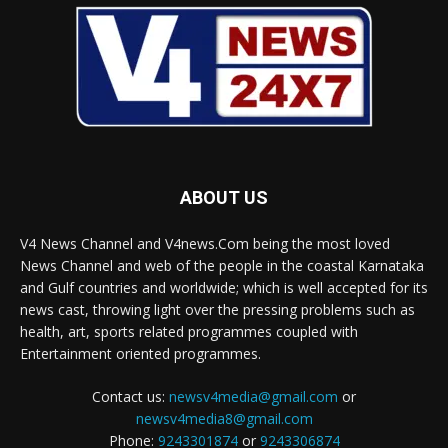
ABOUT US
V4 News Channel and V4news.Com being the most loved
News Channel and web of the people in the coastal Karnataka
and Gulf countries and worldwide; which is well accepted for its
news cast, throwing light over the pressing problems such as
health, art, sports related programmes coupled with
Entertainment oriented programmes.
Contact us:
newsv4media@gmail.com
or
newsv4media8@gmail.com
Phone:
9243301874
or
9243306874