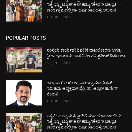
ನಿಟ್ಟೆ ಇನ್ಸ್ಟಿಟ್ಯೂಟ್ ಆಫ್ ಕಮ್ಯುನಿಕೇಷನ್ ದಿಕ್ಸೂಚಿ
ಕಾರ್ಯಕ್ರಮದಲ್ಲಿ ಡಾ. ಹರ್ಷ ಹಾಲಹಳ್ಳಿ ಅಭಿಮತ
August 10, 2026
POPULAR POSTS
ಸಂಸ್ಥೆಯ ಕಾರ್ಯಚಟುವಟಿಕೆ ದಾಖಲೀಕರಣ ಅಗತ್ಯ-
ಕ್ರೀಡಾ ಇಲಾಖೆಯ ಉಪ ನಿರ್ದೇಶಕ ಪ್ರದೀಪ್ ಡಿಸೋಜಾ
August 10, 2026
ರಾಜ್ಯ ಬಾಯಿ ಆರೋಗ್ಯ ಕಾರ್ಯಕ್ರಮದ ವಿಷನ್
ಸಮಿತಿಯ ಅಧ್ಯಕ್ಷರಾಗಿ ಪ್ರೊ. ಡಾ. ಅಖ್ತರ್ ಹುಸೇನ್
ನೇಮಕ
August 10, 2026
ಸತ್ಯವೇ ಮಾಧ್ಯಮ ಸಿಬ್ಬಂದಿಗೆ ಮಾನದಂಡವಾಗಬೇಕು:
ನಿಟ್ಟೆ ಇನ್ಸ್ಟಿಟ್ಯೂಟ್ ಆಫ್ ಕಮ್ಯುನಿಕೇಷನ್ ದಿಕ್ಸೂಚಿ
ಕಾರ್ಯಕ್ರಮದಲ್ಲಿ ಡಾ. ಹರ್ಷ ಹಾಲಹಳ್ಳಿ ಅಭಿಮತ