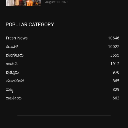
August 10, 2026
POPULAR CATEGORY
Fresh News
10646
ಕರಾವಳಿ
10022
ಮಂಗಳೂರು
3555
ಉಡುಪಿ
1912
ಪುತ್ತೂರು
970
ಮೂಡಬಿದರೆ
865
ರಾಜ್ಯ
829
ರಾಜಕೀಯ
663