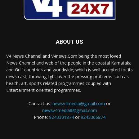
ABOUT US
V4 News Channel and V4news.Com being the most loved
News Channel and web of the people in the coastal Karnataka
and Gulf countries and worldwide; which is well accepted for its
news cast, throwing light over the pressing problems such as
health, art, sports related programmes coupled with
Entertainment oriented programmes.
Contact us:
newsv4media@gmail.com
or
newsv4media8@gmail.com
Phone:
9243301874
or
9243306874