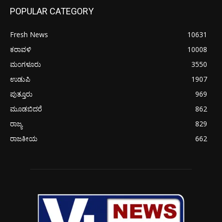
POPULAR CATEGORY
Fresh News
10631
ಕರಾವಳಿ
10008
ಮಂಗಳೂರು
3550
ಉಡುಪಿ
1907
ಪುತ್ತೂರು
969
ಮೂಡಬಿದರೆ
862
ರಾಜ್ಯ
829
ರಾಜಕೀಯ
662