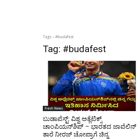
Tags
#budafest
Tag:
#budafest
Fresh News
ಬುಡಾಪೆಸ್ಟ್: ವಿಶ್ವ ಅತ್ಲೆಟಿಕ್ಸ್
ಚಾಂಪಿಯನ್‍ಶಿಪ್ – ಭಾರತದ ಜಾವೆಲಿನ್
ತಾರೆ ನೀರಜ್ ಚೋಪ್ರಾಗೆ ಚಿನ್ನ