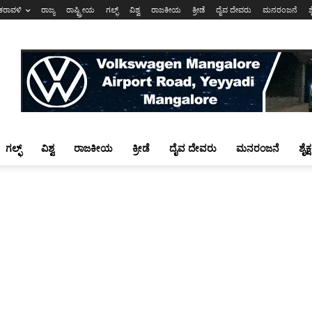
ಕರಾವಳಿ
ರಾಜ್ಯ
ರಾಷ್ಟ್ರೀಯ
ಗಲ್ಫ್
ವಿಶ್ವ
ರಾಜಕೀಯ
ಕ್ರೀಡೆ
ದೈವ ದೇವರು
ಮನರಂಜನೆ
ಶ
ಗಲ್ಫ್
ವಿಶ್ವ
ರಾಜಕೀಯ
ಕ್ರೀಡೆ
ದೈವ ದೇವರು
ಮನರಂಜನೆ
ಶೈಕ