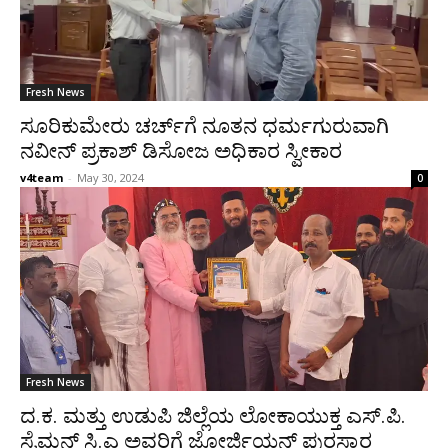
Fresh News
ಸೂರಿಕುಮೇರು ಚರ್ಚ್‌ಗೆ ನೂತನ ಧರ್ಮಗುರುವಾಗಿ
ನವೀನ್ ಪ್ರಕಾಶ್ ಡಿಸೋಜ ಅಧಿಕಾರ ಸ್ವೀಕಾರ
v4team
-
May 30, 2024
0
Fresh News
ದ.ಕ. ಮತ್ತು ಉಡುಪಿ ಜಿಲ್ಲೆಯ ಲೋಕಾಯುಕ್ತ ಎಸ್.ಪಿ.
ಸೈಮನ್ ಸಿ.ಎ ಅವರಿಗೆ ಜೋರ್ಜಿಯನ್ ಪುರಸ್ಕಾರ