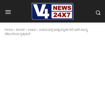
Home
ಕರಾವಳಿ
ಉಡುಪಿ
ಉಡುಪಿಯಲ್ಲಿ ಅಗತ್ಯ ವಸ್ತುಗಳ ಬೆಲೆ ಏರಿಕೆ ವಿರುದ್ಧ
ಜೆಡಿಎಸ್‌ನಿಂದ ಪ್ರತಿಭಟನೆ