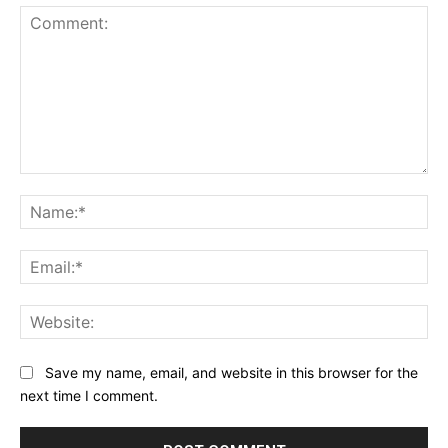
Comment:
Na
Ema
Web
Save my name, email, and website in this browser for the
next time I comment.