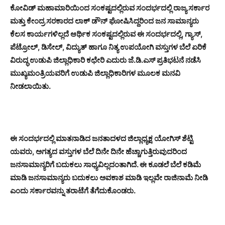
ಕೋವಿಡ್ ಮಹಾಮಾರಿಯಿಂದ ಸಂಕಷ್ಟದಲ್ಲಿರುವ ಸಂದರ್ಭದಲ್ಲಿ ರಾಜ್ಯ ಸರ್ಕಾರ
ಮತ್ತು ಕೇಂದ್ರ ಸರಕಾರದ ಲಾಕ್ ಡೌನ್ ಘೋಷಿಸಿದ್ದರಿಂದ ಜನ ಸಾಮಾನ್ಯರು
ಕೆಲಸ ಕಾರ್ಯಗಳಿಲ್ಲದೆ ಆರ್ಥಿಕ ಸಂಕಷ್ಟದಲ್ಲಿರುವ ಈ ಸಂದರ್ಭದಲ್ಲಿ, ಗ್ಯಾಸ್,
ಪೆಟ್ರೋಲ್, ಡಿಸೇಲ್, ವಿದ್ಯುತ್ ಹಾಗೂ ನಿತ್ಯ ಉಪಯೋಗಿ ವಸ್ತುಗಳ ಬೆಲೆ ಏರಿಕೆ
ವಿರುದ್ಧ ಉಡುಪಿ ಜಿಲ್ಲಾಧಿಕಾರಿ ಕಛೇರಿ ಎದುರು ಜೆ.ಡಿ.ಎಸ್ ಪ್ರತಿಭಟನೆ ನಡೆಸಿ
ಮುಖ್ಯಮಂತ್ರಿಯವರಿಗೆ ಉಡುಪಿ ಜಿಲ್ಲಾಧಿಕಾರಿಗಳ ಮೂಲಕ ಮನವಿ
ನೀಡಲಾಯಿತು.
ಈ ಸಂದರ್ಭದಲ್ಲಿ ಮಾತನಾಡಿದ ಜನತಾದಳದ ಜಿಲ್ಲಾಧ್ಯಕ್ಷ ಯೋಗಿಸ್ ಶೆಟ್ಟಿ
ಯವರು, ಅಗತ್ಯದ ವಸ್ತುಗಳ ಬೆಲೆ ದಿನೇ ದಿನೇ ಹೆಚ್ಚಾಗುತ್ತಿರುವುದರಿಂದ
ಜನಸಾಮಾನ್ಯರಿಗೆ ಬದುಕಲು ಸಾಧ್ಯವಿಲ್ಲದಂತಾಗಿದೆ. ಈ ಕೂಡಲೆ ಬೆಲೆ ಕಡಿಮೆ
ಮಾಡಿ ಜನಸಾಮಾನ್ಯರು ಬದುಕಲು ಅವಕಾಶ ಮಾಡಿ ಇಲ್ಲವೇ ರಾಜಿನಾಮೆ ನೀಡಿ
ಎಂದು ಸರ್ಕಾರವನ್ನು ತರಾಟೆಗೆ ತೆಗೆದುಕೊಂಡರು.