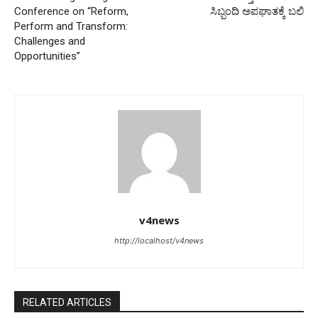
Conference on “Reform,
ಸಿಬ್ಬಂದಿ ಅಪಘಾತಕ್ಕೆ ಬಲಿ
Perform and Transform:
Challenges and
Opportunities”
v4news
http://localhost/v4news
RELATED ARTICLES