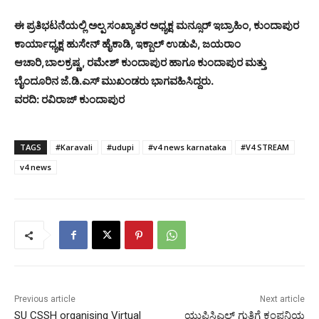
ಈ ಪ್ರತಿಭಟನೆಯಲ್ಲಿ ಅಲ್ಪ ಸಂಖ್ಯಾತರ ಅಧ್ಯಕ್ಷ ಮನ್ಸೂರ್ ಇಬ್ರಾಹಿಂ, ಕುಂದಾಪುರ
ಕಾರ್ಯಾಧ್ಯಕ್ಷ ಹುಸೇನ್ ಹೈಕಾಡಿ, ಇಕ್ಬಾಲ್ ಉಡುಪಿ, ಜಯರಾಂ
ಆಚಾರಿ,ಬಾಲಕ್ರಷ್ಣ , ರಮೇಶ್ ಕುಂದಾಪುರ ಹಾಗೂ ಕುಂದಾಪುರ ಮತ್ತು
ಬೈಂದೂರಿನ ಜೆ.ಡಿ.ಎಸ್ ಮುಖಂಡರು ಭಾಗವಹಿಸಿದ್ದರು.
ವರದಿ: ರವಿರಾಜ್ ಕುಂದಾಪುರ
TAGS
#Karavali
#udupi
#v4 news karnataka
#V4 STREAM
v4 news
Previous article
Next article
SU CSSH organising Virtual
ಯುಪಿಸಿಎಲ್ ಗುತ್ತಿಗೆ ಕಂಪನಿಯ