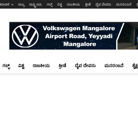
ಕರಾವಳಿ
ರಾಜ್ಯ
ರಾಷ್ಟ್ರೀಯ
ಗಲ್ಫ್
ವಿಶ್ವ
ರಾಜಕೀಯ
ಕ್ರೀಡೆ
ದೈವ ದೇವರು
ಮನರಂಜನೆ
ಶ
ಗಲ್ಫ್
ವಿಶ್ವ
ರಾಜಕೀಯ
ಕ್ರೀಡೆ
ದೈವ ದೇವರು
ಮನರಂಜನೆ
ಶೈಕ