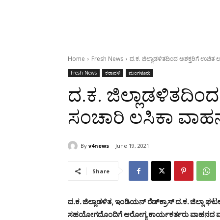
Home
Fresh News
ದ.ಕ. ಜಿಲ್ಲಾಡಳಿತದಿಂದ ಅಶಕ್ತರಿಗೆ ಉಚಿತ ಲ
Fresh News
ಕರಾವಳಿ
ಮಂಗಳೂರು
ದ.ಕ. ಜಿಲ್ಲಾಡಳಿತದಿಂದ
ಸಂಚಾರಿ ಲಸಿಕಾ ವಾಹನಕ
By
v4news
June 19, 2021
Share
ದ.ಕ. ಜಿಲ್ಲಾಡಳಿತ, ಇಂಡಿಯನ್ ರೆಡ್‌ಕ್ರಾಸ್ ದ.ಕ. ಜಿಲ್
ಸಹಯೋಗದೊಂದಿಗೆ ಆರೋಗ್ಯ ಕಾರ್ಯಕರ್ತರು ವಾಹನದ ಮೂಲಕ ಅ