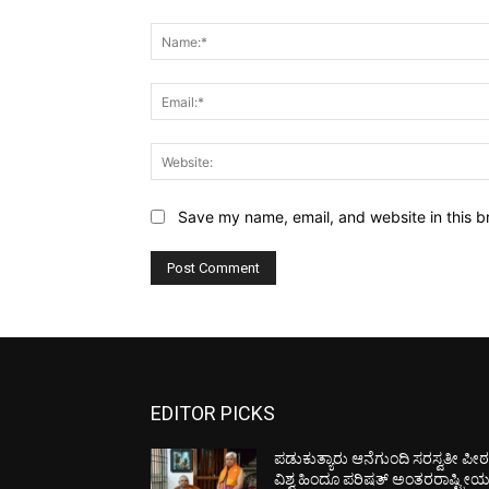
Comment:
Save my name, email, and website in this b
EDITOR PICKS
ಪಡುಕುತ್ಯಾರು ಆನೆಗುಂದಿ ಸರಸ್ವತೀ ಪೀಠಕ್
ವಿಶ್ವ ಹಿಂದೂ ಪರಿಷತ್ ಅಂತರರಾಷ್ಟ್ರೀ