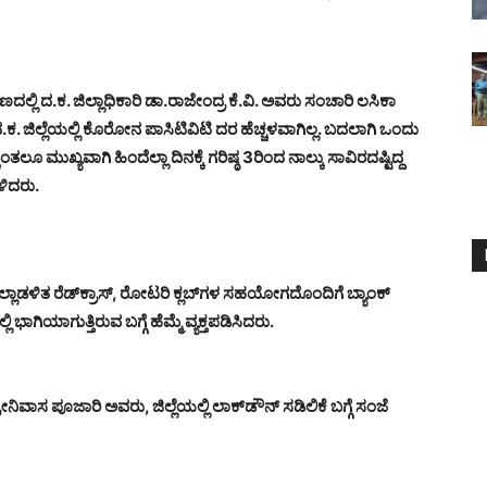
ಲಿ ದ.ಕ. ಜಿಲ್ಲಾಧಿಕಾರಿ ಡಾ.ರಾಜೇಂದ್ರ ಕೆ.ವಿ. ಅವರು ಸಂಚಾರಿ ಲಸಿಕಾ
. ಜಿಲ್ಲೆಯಲ್ಲಿ ಕೊರೋನ ಪಾಸಿಟಿವಿಟಿ ದರ ಹೆಚ್ಚಳವಾಗಿಲ್ಲ. ಬದಲಾಗಿ ಒಂದು
ಲೂ ಮುಖ್ಯವಾಗಿ ಹಿಂದೆಲ್ಲಾ ದಿನಕ್ಕೆ ಗರಿಷ್ಠ 3ರಿಂದ ನಾಲ್ಕು ಸಾವಿರದಷ್ಟಿದ್ದ
ಳಿದರು.
ಲಾಡಳಿತ ರೆಡ್‌ಕ್ರಾಸ್, ರೋಟರಿ ಕ್ಲಬ್‌ಗಳ ಸಹಯೋಗದೊಂದಿಗೆ ಬ್ಯಾಂಕ್
ಭಾಗಿಯಾಗುತ್ತಿರುವ ಬಗ್ಗೆ ಹೆಮ್ಮೆ ವ್ಯಕ್ತಪಡಿಸಿದರು.
ಿವಾಸ ಪೂಜಾರಿ ಅವರು, ಜಿಲ್ಲೆಯಲ್ಲಿ ಲಾಕ್‌ಡೌನ್ ಸಡಿಲಿಕೆ ಬಗ್ಗೆ ಸಂಜೆ