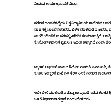
ನೀಡುವ ಕಾರ್ಯಕ್ರಮ ನಡೆಯಿತು.
ನಗರದ ಹಂಪನಕಟ್ಟೆಯ ವಿಶ್ವವಿದ್ಯಾನಿಲಯ ಕಾಲೇಜಿನ ಆವರಣದಲ್
ವಾಹನಕ್ಕೆ ಚಾಲನೆ ನೀಡಿದರು. ಬಳಿಕ ಮಾತನಾಡಿದ ಅವರು, ದ.ಕ
ವಾರದಿಂದೀಚೆಗೆ ಈ ದರದಲ್ಲಿ ಏರಿಳಿತ ಕಂಡುಬರುತ್ತಿದೆ. ಅದಕ್ಕಿಂತ
ಕೊರೋನ ತಪಾಸಣೆ ಪ್ರಮಾಣ ಇದೀಗ ಹೆಚ್ಚಾಗಿದೆ ಎಂದು ಹೇ
ಬ್ಯಾಂಕ್ ಆಫ್ ಬರೋಡಾದ ಡಿಜಿಎಂ ಗಾಯತ್ರಿ ಮಾತನಾಡಿ, ಜಿಲ್
ಕೂಡಾ ಅಶಕ್ತರಿಗೆ ಮನೆ ಬಳಿ ತೆರಳಿ ಲಸಿಕೆ ನೀಡುವ ಕಾರ್ಯದಲ್ಲಿ 
ಇದೇ ವೇಳೆ ಮಾತನಾಡಿದ ಜಿಲ್ಲಾ ಉಸ್ತುವಾರಿ ಸಚಿವ ಕೋಟ ಶ್ರೀನ
ಒಳಗೆ ನಿರ್ಧಾರವಾಗುತ್ತದೆ ಎಂದು ಹೇಳಿದರು.