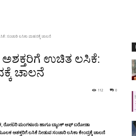
ಸಿಕೆ: ಸಂಚಾರಿ ಲಸಿಕಾ ವಾಹನಕ್ಕೆ ಚಾಲನೆ
 ಅಶಕ್ತರಿಗೆ ಉಚಿತ ಲಸಿಕೆ:
್ಕೆ ಚಾಲನೆ
112
0
ಲಾ ಘಟಕ, ರೋಟರಿ ಮಂಗಳೂರು ಹಾಗೂ ಬ್ಯಾಂಕ್ ಆಫ್ ಬರೋಡಾ
ಶಕ್ತರಿಗೆ ಲಸಿಕೆ ನೀಡುವ ಸಂಚಾರಿ ಲಸಿಕಾ ಕೇಂದ್ರಕ್ಕೆ ಚಾಲನೆ