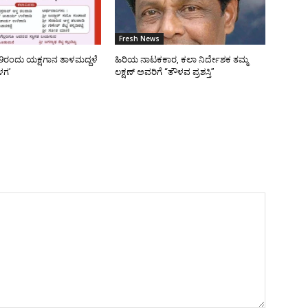
Fresh News
9ರಂದು ಯಕ್ಷಗಾನ ತಾಳಮದ್ದಳೆ
ಹಿರಿಯ ನಾಟಕಕಾರ, ಕಲಾ ನಿರ್ದೇಶಕ ತಮ್ಮ
ಳಗ’
ಲಕ್ಷಣ್ ಅವರಿಗೆ “ತೌಳವ ಪ್ರಶಸ್ತಿ”