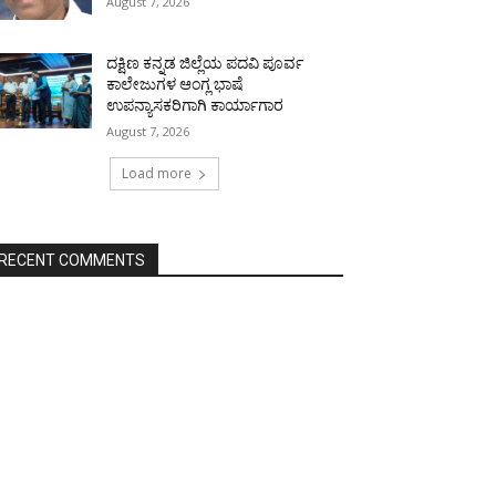
August 7, 2026
ದಕ್ಷಿಣ ಕನ್ನಡ ಜಿಲ್ಲೆಯ ಪದವಿ ಪೂರ್ವ
ಕಾಲೇಜುಗಳ ಆಂಗ್ಲ ಭಾಷೆ
ಉಪನ್ಯಾಸಕರಿಗಾಗಿ ಕಾರ್ಯಾಗಾರ
August 7, 2026
Load more
RECENT COMMENTS