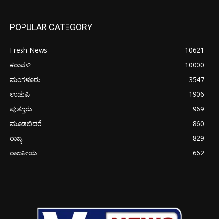
POPULAR CATEGORY
Fresh News
10621
ಕರಾವಳಿ
10000
ಮಂಗಳೂರು
3547
ಉಡುಪಿ
1906
ಪುತ್ತೂರು
969
ಮೂಡಬಿದರೆ
860
ರಾಜ್ಯ
829
ರಾಜಕೀಯ
662