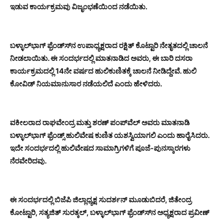
ಇಡುವ ಕಾರ್ಯಕ್ರಮವು ವಿಜೃಂಭಣೆಯಿಂದ ನಡೆಯಿತು.
ಬಳ್ಳಾಲ್‍ಭಾಗ್ ಫ್ರೆಂಡ್ಸ್‍ನ ಉಪಾಧ್ಯಕ್ಷರಾದ ರಕ್ಷಿತ್ ಕೊಟ್ಟಾರಿ ನೇತೃತದಲ್ಲಿ ಚಾಲನೆ
ನೀಡಲಾಯಿತು. ಈ ಸಂದರ್ಭದಲ್ಲಿ ಮಾತನಾಡಿದ ಅವರು, ಈ ಬಾರಿ ದಸರಾ
ಕಾರ್ಯಕ್ರಮದಲ್ಲಿ 14ನೇ ವರ್ಷದ ಹುಲಿಕುಣಿತಕ್ಕೆ ಚಾಲನೆ ನೀಡಿದ್ದೇವೆ. ಹುಲಿ
ಕೋವಿಡ್ ನಿಯಮಾನುಸಾರ ನಡೆಯಲಿದೆ ಎಂದು ಹೇಳಿದರು.
ವಕೀಲರಾದ ರಾಘವೇಂದ್ರ ಮತ್ತು ಶರಣ್ ಪಂಪ್‍ವೆಲ್ ಅವರು ಮಾತನಾಡಿ
ಬಳ್ಳಾಲ್‍ಭಾಗ್ ಫ್ರೆಂಡ್ಸ್ ಹುಲಿವೇಷ ಕುಣಿತ ಯಶಸ್ವಿಯಾಗಲಿ ಎಂದು ಹಾರೈಸಿದರು.
ಇದೇ ಸಂದರ್ಭದಲ್ಲಿ ಹುಲಿವೇಷದ ಸಾಮಾಗ್ರಿಗಳಿಗೆ ಪೂಜೆ-ಪುನಸ್ಕಾರಗಳು
ನೆರವೇರಿದವು.
ಈ ಸಂದರ್ಭದಲ್ಲಿ ಬಿಜೆಪಿ ಜಿಲ್ಲಾಧ್ಯಕ್ಷ ಸುದರ್ಶನ್ ಮೂಡುಬಿದರೆ, ಜಿತೇಂದ್ರ
ಕೋಟ್ಟಾರಿ, ಸತ್ಯಜಿತ್ ಸುರತ್ಕಲ್, ಬಳ್ಳಾಲ್‍ಭಾಗ್ ಫ್ರೆಂಡ್ಸ್‍ನ ಅಧ್ಯಕ್ಷರಾದ ಪ್ರವೀಣ್