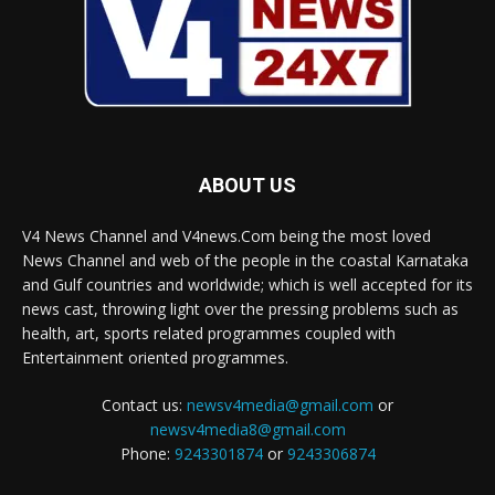
ABOUT US
V4 News Channel and V4news.Com being the most loved
News Channel and web of the people in the coastal Karnataka
and Gulf countries and worldwide; which is well accepted for its
news cast, throwing light over the pressing problems such as
health, art, sports related programmes coupled with
Entertainment oriented programmes.
Contact us:
newsv4media@gmail.com
or
newsv4media8@gmail.com
Phone:
9243301874
or
9243306874