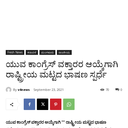
Fresh News
ಕರಾವಳಿ
ಮಂಗಳೂರು
ರಾಜಕೀಯ
ಯುವ ಕಾಂಗ್ರೆಸ್ ವಕ್ತಾರರ ಆಯ್ಕೆಗಾಗಿ
ರಾಷ್ಟ್ರೀಯ ಮಟ್ಟದ ಭಾಷಣ ಸ್ಪರ್ಧೆ
By
v4news
September 23, 2021
70
0
ಯುವ ಕಾಂಗ್ರೆಸ್ ವಕ್ತಾರರ ಆಯ್ಕೆಗಾಗಿ “” ರಾಷ್ಟ್ರೀಯ ಮಟ್ಟದ ಭಾಷಣ