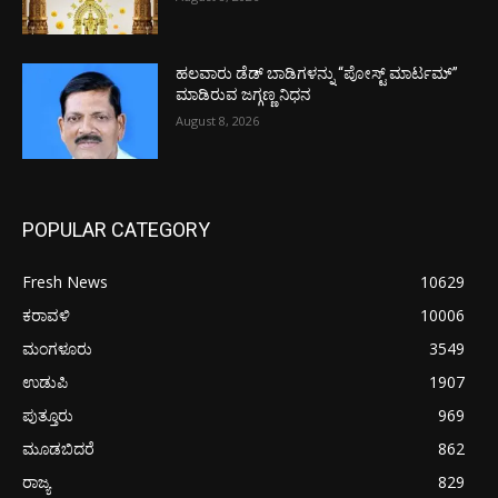
ಹಲವಾರು ಡೆಡ್ ಬಾಡಿಗಳನ್ನು “ಪೋಸ್ಟ್ ಮಾರ್ಟಮ್”
ಮಾಡಿರುವ ಜಗ್ಗಣ್ಣ ನಿಧನ
August 8, 2026
POPULAR CATEGORY
Fresh News
10629
ಕರಾವಳಿ
10006
ಮಂಗಳೂರು
3549
ಉಡುಪಿ
1907
ಪುತ್ತೂರು
969
ಮೂಡಬಿದರೆ
862
ರಾಜ್ಯ
829