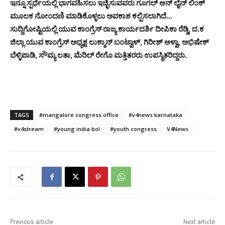
ಇನ್ನೂ ಸ್ಪರ್ಧೆಯಲ್ಲಿ ಭಾಗವಹಿಸಲು ಇಚ್ಛಿಸುವವರು ಗೂಗಲ್ ಆನ್ ಲೈನ್ ಲಿಂಕ್
ಮೂಲಕ ನೋಂದಣಿ ಮಾಡಿಕೊಳ್ಳಲು ಅವಕಾಶ ಕಲ್ಪಿಸಲಾಗಿದೆ…
ಸುದ್ದಿಗೋಷ್ಟಿಯಲ್ಲಿ ಯುವ ಕಾಂಗ್ರೆಸ್ ರಾಜ್ಯ ಕಾರ್ಯದರ್ಶಿ ದೀಪಿಕಾ ರೆಡ್ಡಿ, ದ.ಕ
ಜಿಲ್ಲಾ ಯುವ ಕಾಂಗ್ರೆಸ್ ಅಧ್ಯಕ್ಷ ಲುಕ್ಮಾನ್ ಬಂಟ್ವಾಳ್, ಗಿರೀಶ್ ಆಳ್ವಾ, ಅಭಿಷೇಕ್
ಬೆಳ್ಳಿಪಾಡಿ, ಸೌಮ್ಯ ಲತಾ, ಮೆರಿಲ್ ರೇಗೊ ಮತ್ತಿತರರು ಉಪಸ್ಥಿತರಿದ್ದರು.
TAGS
#mangalore congress office
#v4news karnataka
#v4stream
#young india bol
#youth congress
V4News
Previous article
Next article