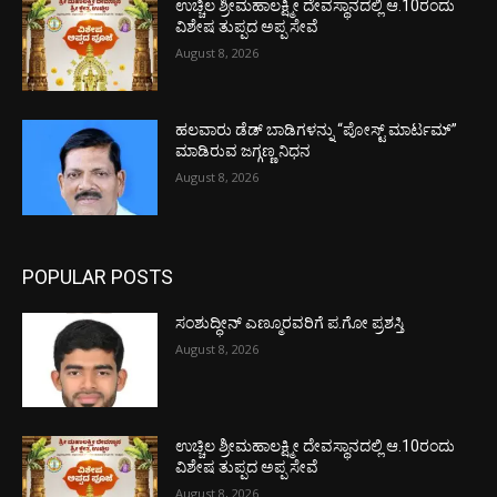
ಉಚ್ಚಿಲ ಶ್ರೀಮಹಾಲಕ್ಷ್ಮೀ ದೇವಸ್ಥಾನದಲ್ಲಿ ಆ.10ರಂದು
ವಿಶೇಷ ತುಪ್ಪದ ಅಪ್ಪ ಸೇವೆ
August 8, 2026
ಹಲವಾರು ಡೆಡ್ ಬಾಡಿಗಳನ್ನು “ಪೋಸ್ಟ್ ಮಾರ್ಟಮ್”
ಮಾಡಿರುವ ಜಗ್ಗಣ್ಣ ನಿಧನ
August 8, 2026
POPULAR POSTS
ಸಂಶುದ್ಧೀನ್ ಎಣ್ಮೂರವರಿಗೆ ಪ.ಗೋ ಪ್ರಶಸ್ತಿ
August 8, 2026
ಉಚ್ಚಿಲ ಶ್ರೀಮಹಾಲಕ್ಷ್ಮೀ ದೇವಸ್ಥಾನದಲ್ಲಿ ಆ.10ರಂದು
ವಿಶೇಷ ತುಪ್ಪದ ಅಪ್ಪ ಸೇವೆ
August 8, 2026