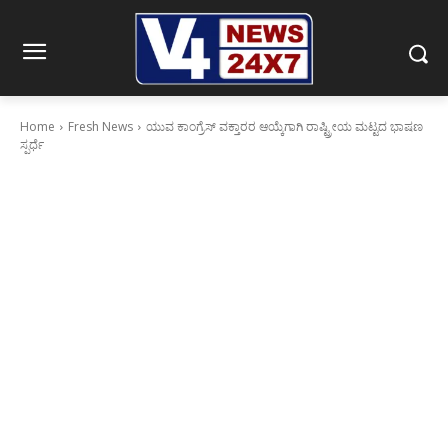
Home
Fresh News
ಯುವ ಕಾಂಗ್ರೆಸ್ ವಕ್ತಾರರ ಆಯ್ಕೆಗಾಗಿ ರಾಷ್ಟ್ರೀಯ ಮಟ್ಟದ ಭಾಷಣ
ಸ್ಪರ್ಧೆ