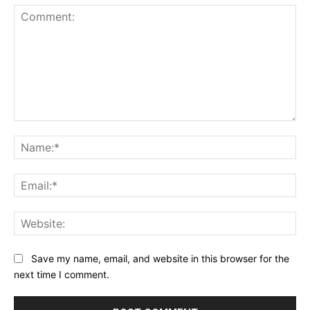
Comment:
Na
Ema
Web
Save my name, email, and website in this browser for the
next time I comment.