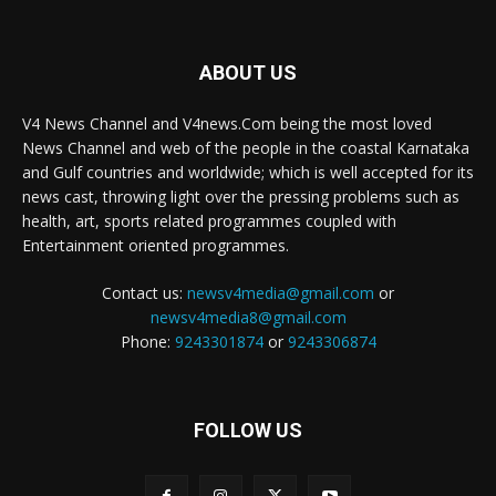
ABOUT US
V4 News Channel and V4news.Com being the most loved
News Channel and web of the people in the coastal Karnataka
and Gulf countries and worldwide; which is well accepted for its
news cast, throwing light over the pressing problems such as
health, art, sports related programmes coupled with
Entertainment oriented programmes.
Contact us:
newsv4media@gmail.com
or
newsv4media8@gmail.com
Phone:
9243301874
or
9243306874
FOLLOW US