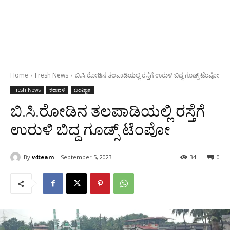
Home
Fresh News
ಬಿ.ಸಿ.ರೋಡಿನ ತಲಪಾಡಿಯಲ್ಲಿ ರಸ್ತೆಗೆ ಉರುಳಿ ಬಿದ್ದ ಗೂಡ್ಸ್ ಟೆಂಪೋ
Fresh News
ಕರಾವಳಿ
ಬಂಟ್ವಾಳ
ಬಿ.ಸಿ.ರೋಡಿನ ತಲಪಾಡಿಯಲ್ಲಿ ರಸ್ತೆಗೆ
ಉರುಳಿ ಬಿದ್ದ ಗೂಡ್ಸ್ ಟೆಂಪೋ
By
v4team
September 5, 2023
34
0