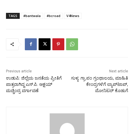
TAGS
#bantwala
#bcroad
V4News
Previous article
Next article
ಉಡುಪಿ: ಜಿಲ್ಲೆಯ ಜನತೆಯ ಪ್ರೀತಿಗೆ
ಸುಳ್ಯ: ಗ್ರಾ.ಪಂ ಗ್ರಂಥಾಲಯ, ಮಾಹಿತಿ
ಪಾತ್ರರಾಗಿದ್ದ ಎಸ್.ಪಿ. ಅಕ್ಷಯ್
ಕೇಂದ್ರಗಳಿಗೆ ಲ್ಯಾಪ್‍ಟಾಪ್,
ಮಚ್ಚಿಂದ್ರ ವರ್ಗಾವಣೆ
ಮೋನಿಟರ್ ಕೊಡುಗೆ