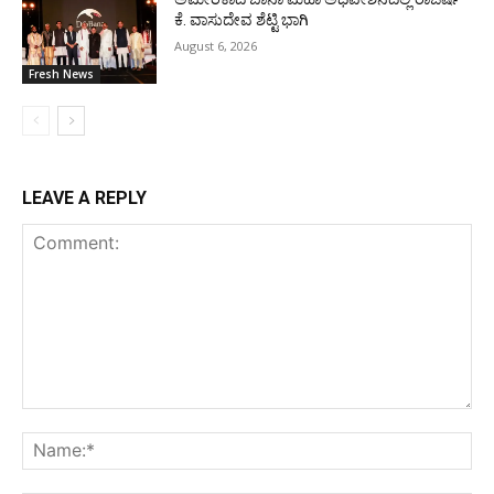
ಕೆ. ವಾಸುದೇವ ಶೆಟ್ಟಿ ಭಾಗಿ
August 6, 2026
Fresh News
LEAVE A REPLY
Comment:
Na