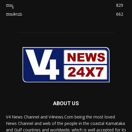
ರಾಜ್ಯ
829
ರಾಜಕೀಯ
662
ABOUT US
V4 News Channel and V4news.Com being the most loved
News Channel and web of the people in the coastal Karnataka
and Gulf countries and worldwide; which is well accepted for its