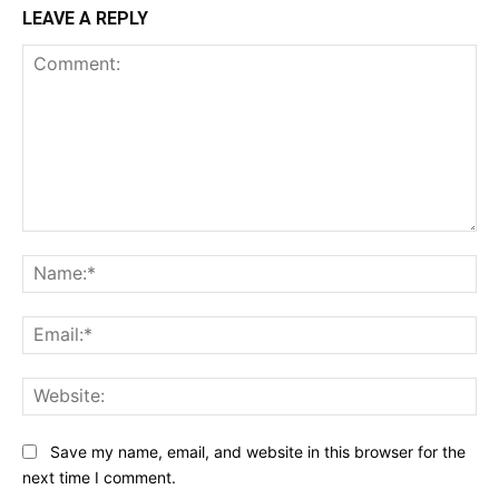
LEAVE A REPLY
Comment:
Na
Ema
Web
Save my name, email, and website in this browser for the
next time I comment.