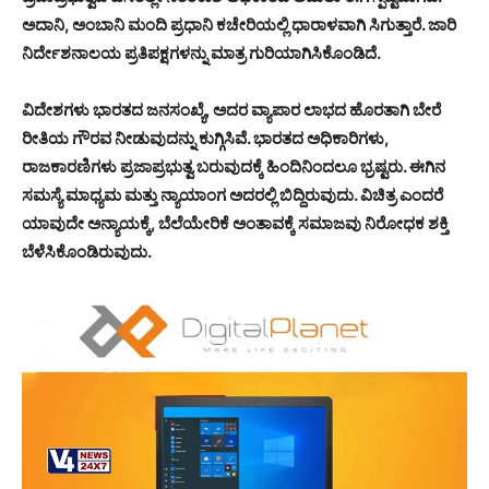
ಅದಾನಿ, ಅಂಬಾನಿ ಮಂದಿ ಪ್ರಧಾನಿ ಕಚೇರಿಯಲ್ಲಿ ಧಾರಾಳವಾಗಿ ಸಿಗುತ್ತಾರೆ. ಜಾರಿ
ನಿರ್ದೇಶನಾಲಯ ಪ್ರತಿಪಕ್ಷಗಳನ್ನು ಮಾತ್ರ ಗುರಿಯಾಗಿಸಿಕೊಂಡಿದೆ.
ವಿದೇಶಗಳು ಭಾರತದ ಜನಸಂಖ್ಯೆ, ಅದರ ವ್ಯಾಪಾರ ಲಾಭದ ಹೊರತಾಗಿ ಬೇರೆ
ರೀತಿಯ ಗೌರವ ನೀಡುವುದನ್ನು ಕುಗ್ಗಿಸಿವೆ. ಭಾರತದ ಅಧಿಕಾರಿಗಳು,
ರಾಜಕಾರಣಿಗಳು ಪ್ರಜಾಪ್ರಭುತ್ವ ಬರುವುದಕ್ಕೆ ಹಿಂದಿನಿಂದಲೂ ಭ್ರಷ್ಟರು. ಈಗಿನ
ಸಮಸ್ಯೆ ಮಾಧ್ಯಮ ಮತ್ತು ನ್ಯಾಯಾಂಗ ಅದರಲ್ಲಿ ಬಿದ್ದಿರುವುದು. ವಿಚಿತ್ರ ಎಂದರೆ
ಯಾವುದೇ ಅನ್ಯಾಯಕ್ಕೆ, ಬೆಲೆಯೇರಿಕೆ ಅಂತಾವಕ್ಕೆ ಸಮಾಜವು ನಿರೋಧಕ ಶಕ್ತಿ
ಬೆಳೆಸಿಕೊಂಡಿರುವುದು.