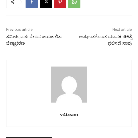
Previous article
Next article
ತಮಿಳುನಾಡು ಸೇರದ ಜಯಲಲಿತಾ
ಅಪಘಾತಗೊಂಡ ಯುವಕ ಚಿಕಿತ್ಸೆ
ಚಿನ್ನಾಭರಣ
ಫಲಿಸದೆ ಸಾವು
v4team