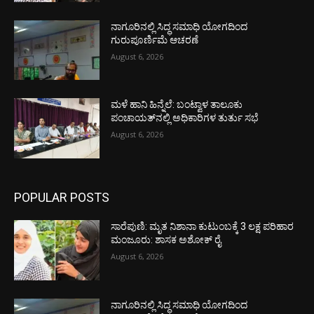
ನಾಗೂರಿನಲ್ಲಿ ಸಿದ್ಧ ಸಮಾಧಿ ಯೋಗದಿಂದ
ಗುರುಪೂರ್ಣಿಮೆ ಆಚರಣೆ
August 6, 2026
ಮಳೆ ಹಾನಿ ಹಿನ್ನೆಲೆ: ಬಂಟ್ವಾಳ ತಾಲೂಕು
ಪಂಚಾಯತ್‌ನಲ್ಲಿ ಅಧಿಕಾರಿಗಳ ತುರ್ತು ಸಭೆ
August 6, 2026
POPULAR POSTS
ಸಾರೆಪುಣಿ: ಮೃತ ನಿಶಾನಾ ಕುಟುಂಬಕ್ಕೆ 3 ಲಕ್ಷ ಪರಿಹಾರ
ಮಂಜೂರು: ಶಾಸಕ ಅಶೋಕ್ ರೈ
August 6, 2026
ನಾಗೂರಿನಲ್ಲಿ ಸಿದ್ಧ ಸಮಾಧಿ ಯೋಗದಿಂದ