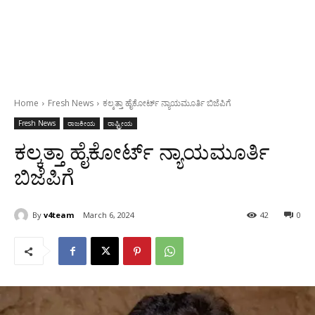
Home
Fresh News
ಕಲ್ಕತ್ತಾ ಹೈಕೋರ್ಟ್ ನ್ಯಾಯಮೂರ್ತಿ ಬಿಜೆಪಿಗೆ
Fresh News
ರಾಜಕೀಯ
ರಾಷ್ಟ್ರೀಯ
ಕಲ್ಕತ್ತಾ ಹೈಕೋರ್ಟ್ ನ್ಯಾಯಮೂರ್ತಿ
ಬಿಜೆಪಿಗೆ
By
v4team
March 6, 2024
42
0