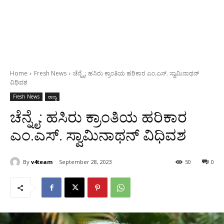
Home
Fresh News
ಚೆನ್ನೈ: ಹಸಿರು ಕ್ರಾಂತಿಯ ಹರಿಕಾರ ಎಂ.ಎಸ್. ಸ್ವಾಮಿನಾಥನ್
ವಿಧಿವಶ
Fresh News
ರಾಜ್ಯ
ಚೆನ್ನೈ: ಹಸಿರು ಕ್ರಾಂತಿಯ ಹರಿಕಾರ
ಎಂ.ಎಸ್. ಸ್ವಾಮಿನಾಥನ್ ವಿಧಿವಶ
By
v4team
September 28, 2023
50
0