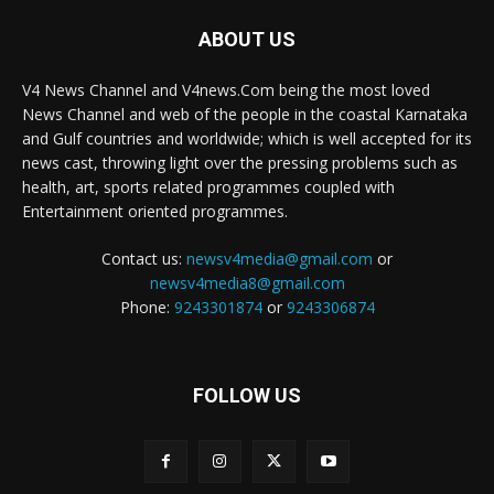
ABOUT US
V4 News Channel and V4news.Com being the most loved
News Channel and web of the people in the coastal Karnataka
and Gulf countries and worldwide; which is well accepted for its
news cast, throwing light over the pressing problems such as
health, art, sports related programmes coupled with
Entertainment oriented programmes.
Contact us:
newsv4media@gmail.com
or
newsv4media8@gmail.com
Phone:
9243301874
or
9243306874
FOLLOW US