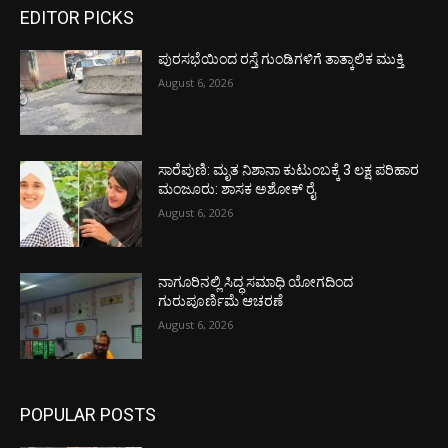
EDITOR PICKS
ಪುರಸಭೆಯಿಂದ ರಸ್ತೆ ಗುಂಡಿಗಳಿಗೆ ತಾತ್ಕಾಲಿಕ ಮುಕ್ತಿ
August 6, 2026
ಸಾರೆಪುಣಿ: ಮೃತ ನಿಶಾನಾ ಕುಟುಂಬಕ್ಕೆ 3 ಲಕ್ಷ ಪರಿಹಾರ
ಮಂಜೂರು: ಶಾಸಕ ಅಶೋಕ್ ರೈ
August 6, 2026
ನಾಗೂರಿನಲ್ಲಿ ಸಿದ್ಧ ಸಮಾಧಿ ಯೋಗದಿಂದ
ಗುರುಪೂರ್ಣಿಮೆ ಆಚರಣೆ
August 6, 2026
POPULAR POSTS