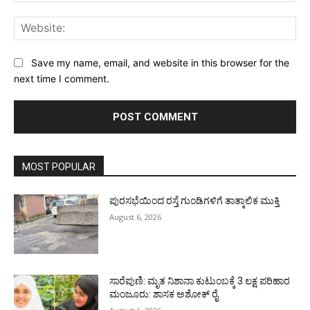
Web
Save my name, email, and website in this browser for the
next time I comment.
MOST POPULAR
ಪುರಸಭೆಯಿಂದ ರಸ್ತೆ ಗುಂಡಿಗಳಿಗೆ ತಾತ್ಕಾಲಿಕ ಮುಕ್ತಿ
August 6, 2026
ಸಾರೆಪುಣಿ: ಮೃತ ನಿಶಾನಾ ಕುಟುಂಬಕ್ಕೆ 3 ಲಕ್ಷ ಪರಿಹಾರ
ಮಂಜೂರು: ಶಾಸಕ ಅಶೋಕ್ ರೈ