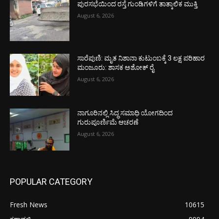
ಪುರಸಭೆಯಿಂದ ರಸ್ತೆ ಗುಂಡಿಗಳಿಗೆ ತಾತ್ಕಾಲಿಕ ಮುಕ್ತಿ
August 6, 2026
ಸಾರೆಪುಣಿ: ಮೃತ ನಿಶಾನಾ ಕುಟುಂಬಕ್ಕೆ 3 ಲಕ್ಷ ಪರಿಹಾರ
ಮಂಜೂರು: ಶಾಸಕ ಅಶೋಕ್ ರೈ
August 6, 2026
ನಾಗೂರಿನಲ್ಲಿ ಸಿದ್ಧ ಸಮಾಧಿ ಯೋಗದಿಂದ
ಗುರುಪೂರ್ಣಿಮೆ ಆಚರಣೆ
August 6, 2026
POPULAR CATEGORY
Fresh News
10615