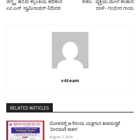
ಚೆನ್ನೈ: ಹಸಿರು ಕ್ರಾಂತಿಯ ಹರಿಕಾರ
ಕಡಬ : ವ್ಯಕ್ತಿಯ ಮೇಲೆ ಕಾಡಾನೆ
ಎಂ.ಎಸ್. ಸ್ವಾಮಿನಾಥನ್ ವಿಧಿವಶ
ದಾಳಿ- ಗಂಭೀರ ಗಾಯ
v4team
RELATED ARTICLES
ಬೋಳದಲ್ಲಿ ಆ.9ರಂದು ಯಕ್ಷಗಾನ ತಾಳಮದ್ದಳೆ
‘ವೀರಮಣಿ ಕಾಳಗ’
August 7, 2026