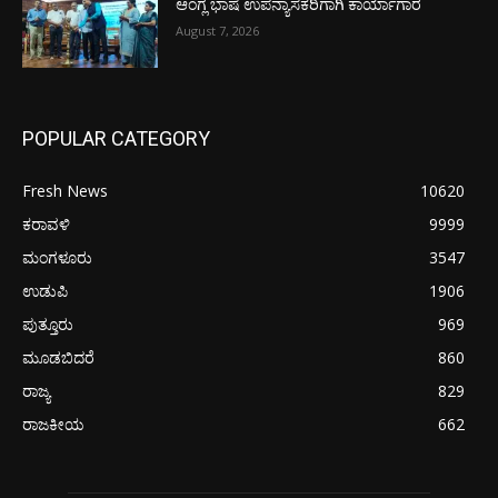
ಆಂಗ್ಲ ಭಾಷೆ ಉಪನ್ಯಾಸಕರಿಗಾಗಿ ಕಾರ್ಯಾಗಾರ
August 7, 2026
POPULAR CATEGORY
Fresh News
10620
ಕರಾವಳಿ
9999
ಮಂಗಳೂರು
3547
ಉಡುಪಿ
1906
ಪುತ್ತೂರು
969
ಮೂಡಬಿದರೆ
860
ರಾಜ್ಯ
829
ರಾಜಕೀಯ
662