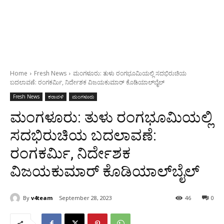
Home
Fresh News
ಮಂಗಳೂರು: ತುಳು ರಂಗಭೂಮಿಯಲ್ಲಿ ಸದಭಿರುಚಿಯ
ಬದಲಾವಣೆ: ರಂಗಕರ್ಮಿ, ನಿರ್ದೇಶಕ ವಿಜಯಕುಮಾರ್ ಕೊಡಿಯಾಲ್‌ಬೈಲ್
Fresh News
ಕರಾವಳಿ
ಮಂಗಳೂರು
ಮಂಗಳೂರು: ತುಳು ರಂಗಭೂಮಿಯಲ್ಲಿ
ಸದಭಿರುಚಿಯ ಬದಲಾವಣೆ:
ರಂಗಕರ್ಮಿ, ನಿರ್ದೇಶಕ
ವಿಜಯಕುಮಾರ್ ಕೊಡಿಯಾಲ್‌ಬೈಲ್
By
v4team
September 28, 2023
46
0