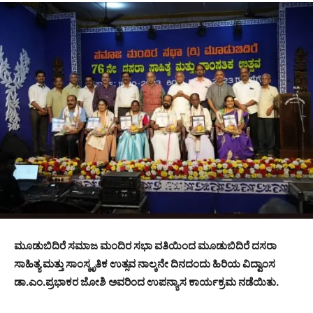
ಮೂಡುಬಿದಿರೆ ಸಮಾಜ ಮಂದಿರ ಸಭಾ ವತಿಯಿಂದ ಮೂಡುಬಿದಿರೆ ದಸರಾ
ಸಾಹಿತ್ಯ ಮತ್ತು ಸಾಂಸ್ಕೃತಿಕ ಉತ್ಸವ ನಾಲ್ಕನೇ ದಿನದಂದು ಹಿರಿಯ ವಿದ್ವಾಂಸ
ಡಾ.ಎಂ.ಪ್ರಭಾಕರ ಜೋಶಿ ಅವರಿಂದ ಉಪನ್ಯಾಸ ಕಾರ್ಯಕ್ರಮ ನಡೆಯಿತು.