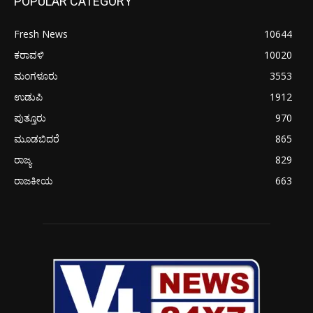
POPULAR CATEGORY
Fresh News
10644
ಕರಾವಳಿ
10020
ಮಂಗಳೂರು
3553
ಉಡುಪಿ
1912
ಪುತ್ತೂರು
970
ಮೂಡಬಿದರೆ
865
ರಾಜ್ಯ
829
ರಾಜಕೀಯ
663