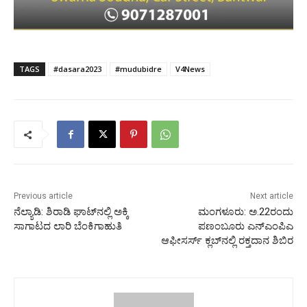
TAGS
#dasara2023
#mudubidre
V4News
Previous article
Next article
ನೆಲ್ಯಾಡಿ: ಶಿರಾಡಿ ಘಾಟ್‍ನಲ್ಲಿ ಅಕ್ಕಿ
ಮಂಗಳೂರು: ಅ.22ರಂದು
ಸಾಗಾಟದ ಲಾರಿ ಬೆಂಕಿಗಾಹುತಿ
ಪಣಂಬೂರು ಎನ್‍ಎಂಪಿಎ
ಆಫೀಸರ್ಸ್ ಕ್ಲಬ್‍ನಲ್ಲಿ ರಕ್ತದಾನ ಶಿಬಿರ