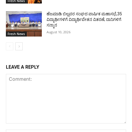
Fresh News
ಹೆಜಮಾಡಿ ಬಿಲ್ಲವರ ಸಂಘದ ವಾರ್ಷಿಕ ಮಹಾಸಭೆ,35
ವಿದ್ಯಾರ್ಥಿಗಳಿಗೆ ವಿದ್ಯಾರ್ಥಿವೇತನ ವಿತರಣೆ; ದಾನಿಗಳಿಗೆ
ಸನ್ಮಾನ
August 10, 2026
Fresh News
LEAVE A REPLY
Comment: