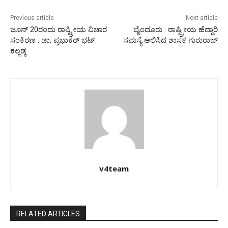
Previous article
Next article
ಜೂನ್ 20ರಂದು ರಾಷ್ಟ್ರೀಯ ವಿಚಾರ
ಬೈಂದೂರು : ರಾಷ್ಟ್ರೀಯ ಹೆದ್ದಾರಿ
ಸಂಕಿರಣ : ಡಾ. ಪ್ರಭಾಕರ್ ಭಟ್
ಸಮಸ್ಯೆ ಆಲಿಸಿದ ಶಾಸಕ ಗುರುರಾಜ್
ಕಲ್ಲಡ್ಕ
v4team
RELATED ARTICLES