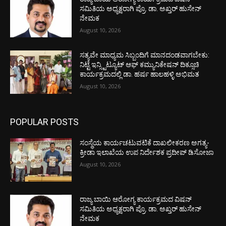
ಸಮಿತಿಯ ಅಧ್ಯಕ್ಷರಾಗಿ ಪ್ರೊ. ಡಾ. ಅಖ್ತರ್ ಹುಸೇನ್
ನೇಮಕ
August 10, 2026
ಸತ್ಯವೇ ಮಾಧ್ಯಮ ಸಿಬ್ಬಂದಿಗೆ ಮಾನದಂಡವಾಗಬೇಕು:
ನಿಟ್ಟೆ ಇನ್ಸ್ಟಿಟ್ಯೂಟ್ ಆಫ್ ಕಮ್ಯುನಿಕೇಷನ್ ದಿಕ್ಸೂಚಿ
ಕಾರ್ಯಕ್ರಮದಲ್ಲಿ ಡಾ. ಹರ್ಷ ಹಾಲಹಳ್ಳಿ ಅಭಿಮತ
August 10, 2026
POPULAR POSTS
ಸಂಸ್ಥೆಯ ಕಾರ್ಯಚಟುವಟಿಕೆ ದಾಖಲೀಕರಣ ಅಗತ್ಯ-
ಕ್ರೀಡಾ ಇಲಾಖೆಯ ಉಪ ನಿರ್ದೇಶಕ ಪ್ರದೀಪ್ ಡಿಸೋಜಾ
August 10, 2026
ರಾಜ್ಯ ಬಾಯಿ ಆರೋಗ್ಯ ಕಾರ್ಯಕ್ರಮದ ವಿಷನ್
ಸಮಿತಿಯ ಅಧ್ಯಕ್ಷರಾಗಿ ಪ್ರೊ. ಡಾ. ಅಖ್ತರ್ ಹುಸೇನ್
ನೇಮಕ