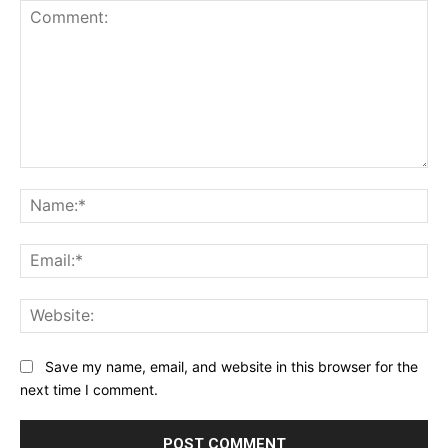
Comment:
Na
Ema
Web
Save my name, email, and website in this browser for the
next time I comment.