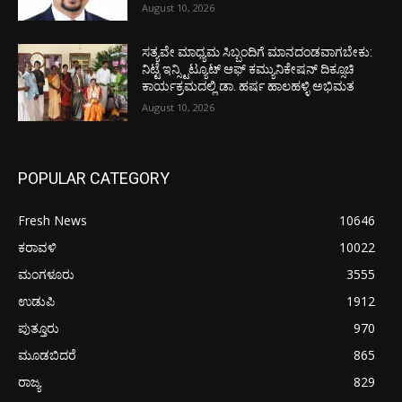
August 10, 2026
ಸತ್ಯವೇ ಮಾಧ್ಯಮ ಸಿಬ್ಬಂದಿಗೆ ಮಾನದಂಡವಾಗಬೇಕು:
ನಿಟ್ಟೆ ಇನ್ಸ್ಟಿಟ್ಯೂಟ್ ಆಫ್ ಕಮ್ಯುನಿಕೇಷನ್ ದಿಕ್ಸೂಚಿ
ಕಾರ್ಯಕ್ರಮದಲ್ಲಿ ಡಾ. ಹರ್ಷ ಹಾಲಹಳ್ಳಿ ಅಭಿಮತ
August 10, 2026
POPULAR CATEGORY
Fresh News
10646
ಕರಾವಳಿ
10022
ಮಂಗಳೂರು
3555
ಉಡುಪಿ
1912
ಪುತ್ತೂರು
970
ಮೂಡಬಿದರೆ
865
ರಾಜ್ಯ
829