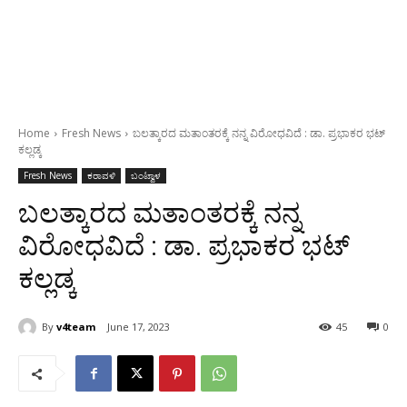
Home
Fresh News
ಬಲತ್ಕಾರದ ಮತಾಂತರಕ್ಕೆ ನನ್ನ ವಿರೋಧವಿದೆ : ಡಾ. ಪ್ರಭಾಕರ ಭಟ್
ಕಲ್ಲಡ್ಕ
Fresh News
ಕರಾವಳಿ
ಬಂಟ್ವಾಳ
ಬಲತ್ಕಾರದ ಮತಾಂತರಕ್ಕೆ ನನ್ನ
ವಿರೋಧವಿದೆ : ಡಾ. ಪ್ರಭಾಕರ ಭಟ್
ಕಲ್ಲಡ್ಕ
By
v4team
June 17, 2023
45
0